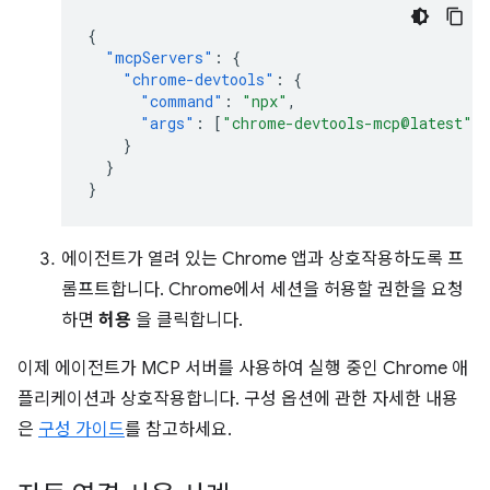
{
"mcpServers"
:
{
"chrome-devtools"
:
{
"command"
:
"npx"
,
"args"
:
[
"chrome-devtools-mcp@latest"
,
}
}
}
에이전트가 열려 있는 Chrome 앱과 상호작용하도록 프
롬프트합니다. Chrome에서 세션을 허용할 권한을 요청
하면
허용
을 클릭합니다.
이제 에이전트가 MCP 서버를 사용하여 실행 중인 Chrome 애
플리케이션과 상호작용합니다. 구성 옵션에 관한 자세한 내용
은
구성 가이드
를 참고하세요.