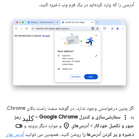
آدرسی را که وارد کرده‌اید در یک فرم وب ذخیره کنید.
اگر چنین درخواستی وجود ندارد، در گوشه سمت راست بالای Chrome،
more_vert
کلید
به
سفارشی‌سازی و کنترل Google Chrome
>
رمز
toggle_on
location_on
عبور و تکمیل خودکار
>
آدرس‌های
و موارد دیگر بروید و
ذخیره و پر کردن آدرس‌ها را
روشن کنید. همچنین می توانید
آدرس های