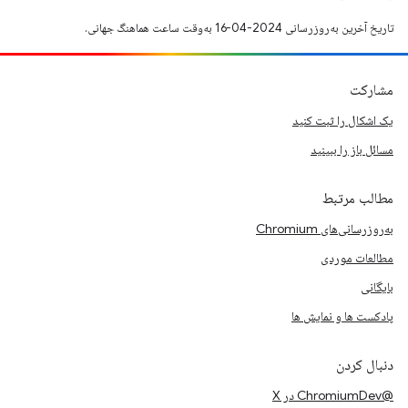
تاریخ آخرین به‌روزرسانی 2024-04-16 به‌وقت ساعت هماهنگ جهانی.
مشارکت
یک اشکال را ثبت کنید
مسائل باز را ببینید
مطالب مرتبط
به‌روزرسانی‌های Chromium
مطالعات موردی
بایگانی
پادکست ها و نمایش ها
دنبال کردن
@ChromiumDev در X