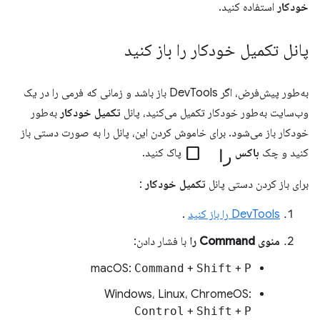
خودکار
استفاده کنید.
پانل تکمیل خودکار را باز کنید
به‌طور پیش‌فرض، اگر DevTools باز باشد و زمانی که فرمی را در یک
وب‌سایت به‌طور خودکار تکمیل می‌کنید، پانل
تکمیل خودکار
به‌طور
خودکار باز می‌شود. برای خاموش کردن این، پانل را به صورت دستی باز
check_box_outline_blank را
کنید و چک
باکس
پاک کنید.
برای باز کردن دستی پانل
تکمیل خودکار
:
DevTools را باز کنید
.
منوی Command را
با فشار دادن:
macOS:
Command
+
Shift
+
P
Windows، Linux، ChromeOS:
Control
+
Shift
+
P