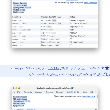
نکته:
علاوه بر این، می‌توانید از پانل
مشکلات
برای یافتن مشکلات مربوط به
ویژگی‌های تکمیل خودکار و دریافت راهنمایی‌های رفع استفاده کنید.