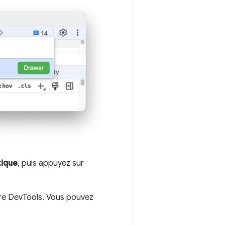
tique
, puis appuyez sur
tre DevTools. Vous pouvez