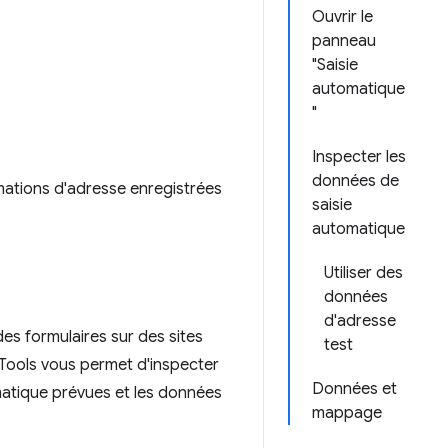
Ouvrir le
panneau
"Saisie
automatique
"
Inspecter les
données de
mations d'adresse enregistrées
saisie
automatique
Utiliser des
données
d'adresse
s formulaires sur des sites
test
ools vous permet d'inspecter
Données et
matique prévues et les données
mappage