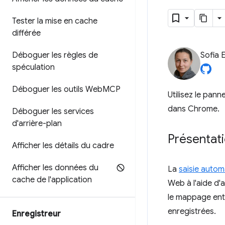
Tester la mise en cache
différée
Déboguer les règles de
Sofia 
spéculation
Déboguer les outils Web
MCP
Utilisez le pan
dans Chrome.
Déboguer les services
d'arrière-plan
Présentat
Afficher les détails du cadre
Afficher les données du
La
saisie auto
cache de l'application
Web à l'aide d
le mappage entr
enregistrées.
Enregistreur