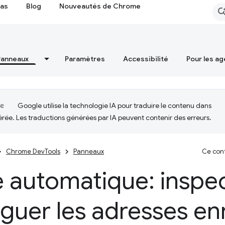
cas
Blog
Nouveautés de Chrome
Panneaux
Paramètres
Accessibilité
Pour les ag
Google utilise la technologie IA pour traduire le contenu dans
érée. Les traductions générées par IA peuvent contenir des erreurs.
Chrome DevTools
Panneaux
Ce cont
e automatique: inspec
uer les adresses en