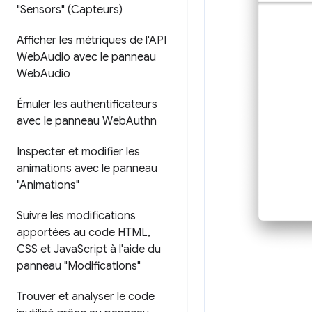
"Sensors" (Capteurs)
Afficher les métriques de l'API
Web
Audio avec le panneau
Web
Audio
Émuler les authentificateurs
avec le panneau Web
Authn
Inspecter et modifier les
animations avec le panneau
"Animations"
Suivre les modifications
apportées au code HTML
,
CSS et Java
Script à l'aide du
panneau "Modifications"
Trouver et analyser le code