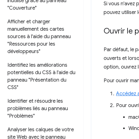
inutilisé grâce au panneau
Si vous n'avez 
"Couverture"
pouvez utiliser 
Afficher et charger
manuellement des cartes
Ouvrir le 
sources à l'aide du panneau
"Ressources pour les
Par défaut, le
développeurs"
ouverts et lors
Identifiez les améliorations
option, ouvrez
potentielles du CSS à l'aide du
panneau "Présentation du
Pour ouvrir ma
CSS"
Accédez a
Identifier et résoudre les
Pour ouvri
problèmes liés au panneau
"Problèmes"
mac
Wind
Analyser les calques de votre
site Web avec le panneau