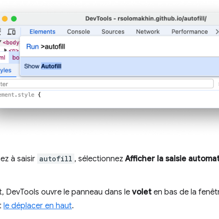
z à saisir
autofill
, sélectionnez
Afficher la saisie automa
t, DevTools ouvre le panneau dans le
volet
en bas de la fenê
t
le déplacer en haut
.