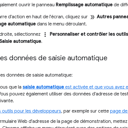
alement ouvrir le panneau
Remplissage automatique
de diff
double_arrow
rre d'action en haut de l'écran, cliquez sur
Autres panne
age automatique
dans le menu déroulant.
more_vert
droite, sélectionnez
Personnaliser et contrôler les out
Saisie automatique
.
les données de saisie automatique
les données de saisie automatique:
ous que la
saisie automatique
est activée et que vous avez 
ous pouvez également utiliser des données d'adresse de test
ivante.
 outils pour les développeurs
, par exemple sur cette
page de
ormulaire Web d'adresse de la page de démonstration, mettez