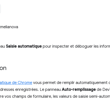
Emelianova
neau
Saisie automatique
pour inspecter et déboguer les infor
ion
matique de Chrome
vous permet de remplir automatiquement de
'adresses enregistrées. Le panneau
Auto-remplissage
de DevT
e vos champs de formulaire, les valeurs de saisie semi-auto