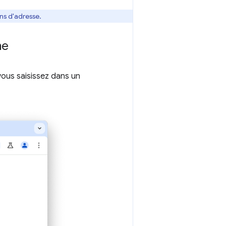
ns d'adresse.
me
vous saisissez dans un