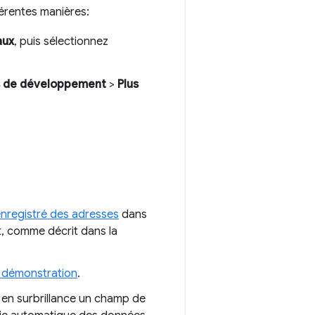
érentes manières:
aux
, puis sélectionnez
ils de développement
>
Plus
enregistré des adresses
dans
, comme décrit dans la
 démonstration
.
 en surbrillance un champ de