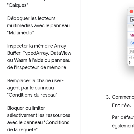
"Calques"
Déboguer les lecteurs
multimédias avec le panneau
"Multimédia"
Inspecter la mémoire Array
Buffer
,
Typed
Array
,
Data
View
ou Wasm à l'aide du panneau
de l'inspecteur de mémoire
Remplacer la chaîne user-
agent par le panneau
"Conditions du réseau"
Commence
Entrée
.
Bloquer ou limiter
sélectivement les ressources
Par défau
avec le panneau "Conditions
égalemen
de la requête"