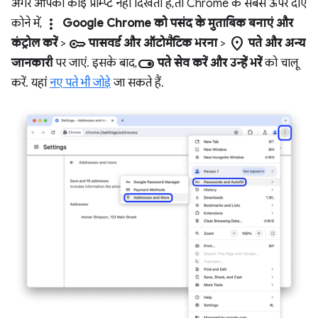
अगर आपको कोई प्रॉम्प्ट नहीं दिखता है, तो Chrome के सबसे ऊपर दाएं
more_vert
कोने में,
Google Chrome को पसंद के मुताबिक बनाएं और
key
location_on
कंट्रोल करें
>
पासवर्ड और ऑटोमैटिक भरना
>
पते और अन्य
toggle_on
जानकारी
पर जाएं. इसके बाद,
पते सेव करें और उन्हें भरें
को चालू
करें. यहां
नए पते भी जोड़े
जा सकते हैं.