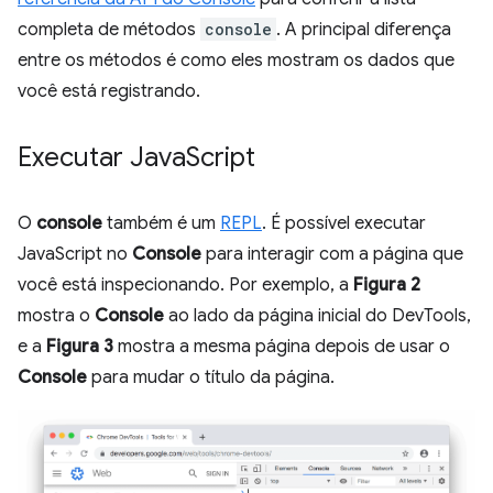
completa de métodos
console
. A principal diferença
entre os métodos é como eles mostram os dados que
você está registrando.
Executar Java
Script
O
console
também é um
REPL
. É possível executar
JavaScript no
Console
para interagir com a página que
você está inspecionando. Por exemplo, a
Figura 2
mostra o
Console
ao lado da página inicial do DevTools,
e a
Figura 3
mostra a mesma página depois de usar o
Console
para mudar o título da página.