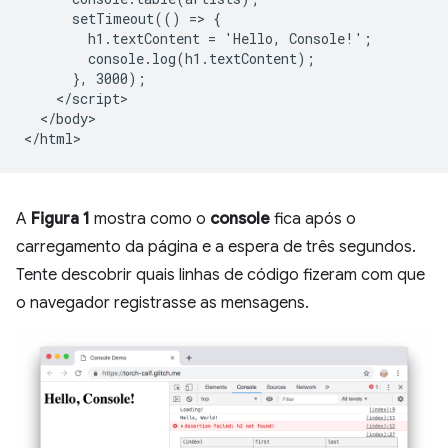
      setTimeout(() => {

        h1.textContent = 'Hello, Console!';

        console.log(h1.textContent);

      }, 3000);

    </script>

  </body>

A
Figura 1
mostra como o
console
fica após o
carregamento da página e a espera de três segundos.
Tente descobrir quais linhas de código fizeram com que
o navegador registrasse as mensagens.