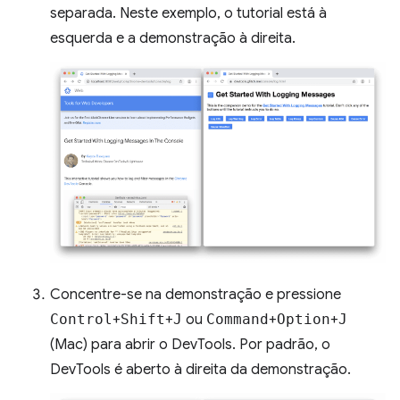
separada. Neste exemplo, o tutorial está à
esquerda e a demonstração à direita.
Concentre-se na demonstração e pressione
Control
+
Shift
+
J
ou
Command
+
Option
+
J
(Mac) para abrir o DevTools. Por padrão, o
DevTools é aberto à direita da demonstração.