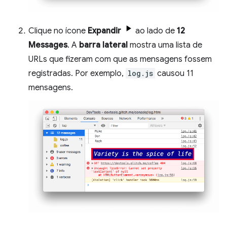
Clique no ícone
Expandir
ao lado de
12
Messages
. A
barra lateral
mostra uma lista de
URLs que fizeram com que as mensagens fossem
registradas. Por exemplo,
log.js
causou 11
mensagens.