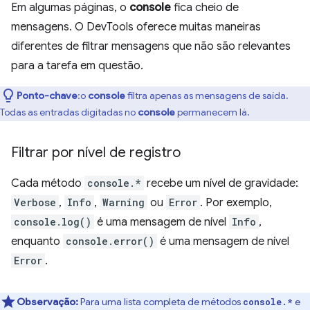
Em algumas páginas, o
console
fica cheio de
mensagens. O DevTools oferece muitas maneiras
diferentes de filtrar mensagens que não são relevantes
para a tarefa em questão.
Ponto-chave
:o
console
filtra apenas as mensagens de saída.
Todas as entradas digitadas no
console
permanecem lá.
Filtrar por nível de registro
Cada método
console.*
recebe um nível de gravidade:
Verbose
,
Info
,
Warning
ou
Error
. Por exemplo,
console.log()
é uma mensagem de nível
Info
,
enquanto
console.error()
é uma mensagem de nível
Error
.
Observação:
Para uma lista completa de métodos
e
console.*