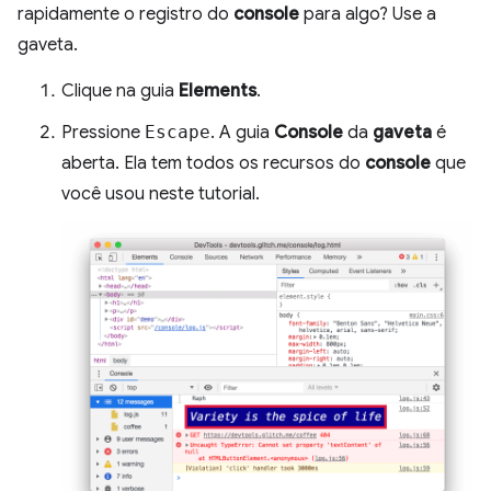
rapidamente o registro do
console
para algo? Use a
gaveta.
Clique na guia
Elements
.
Pressione
Escape
. A guia
Console
da
gaveta
é
aberta. Ela tem todos os recursos do
console
que
você usou neste tutorial.