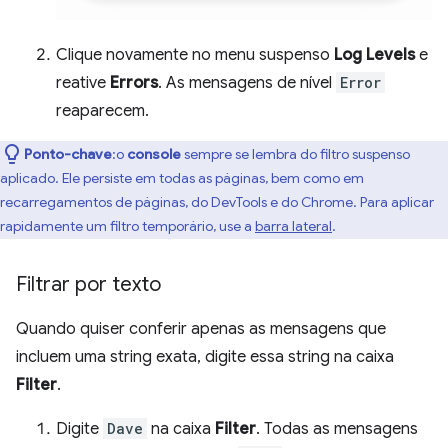
Clique novamente no menu suspenso
Log Levels
e
reative
Errors
. As mensagens de nível
Error
reaparecem.
Ponto-chave
:o
console
sempre se lembra do filtro suspenso
aplicado. Ele persiste em todas as páginas, bem como em
recarregamentos de páginas, do DevTools e do Chrome. Para aplicar
rapidamente um filtro temporário, use a
barra lateral
.
Filtrar por texto
Quando quiser conferir apenas as mensagens que
incluem uma string exata, digite essa string na caixa
Filter
.
Digite
Dave
na caixa
Filter
. Todas as mensagens