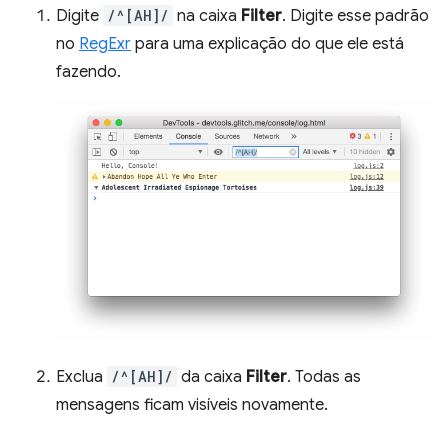
Digite
/^[AH]/
na caixa
Filter
. Digite esse padrão
no
RegExr
para uma explicação do que ele está
fazendo.
Exclua
/^[AH]/
da caixa
Filter
. Todas as
mensagens ficam visíveis novamente.