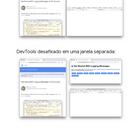
DevTools desafixado em uma janela separada: