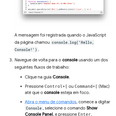
A mensagem foi registrada quando o JavaScript
da página chamou
console.log('Hello,
Console!')
.
Navegue de volta para o
console
usando um dos
seguintes fluxos de trabalho:
Clique na guia
Console
.
Pressione
Control
+
[
ou
Command
+
[
(Mac)
até que o
console
esteja em foco.
Abra o menu de comandos
, comece a digitar
Console
, selecione o comando
Show
Console Panel
, e pressione
Enter
.