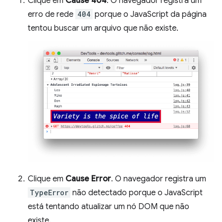
Clique em
Cause 404
. O navegador registra um
erro de rede
404
porque o JavaScript da página
tentou buscar um arquivo que não existe.
Clique em
Cause Error
. O navegador registra um
TypeError
não detectado porque o JavaScript
está tentando atualizar um nó DOM que não
existe.