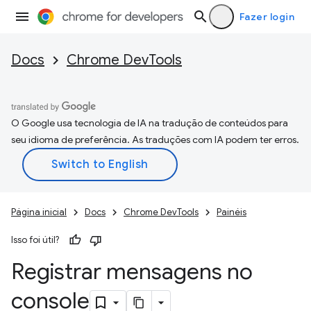
Fazer login
Docs
Chrome DevTools
O Google usa tecnologia de IA na tradução de conteúdos para
seu idioma de preferência. As traduções com IA podem ter erros.
Página inicial
Docs
Chrome DevTools
Painéis
Isso foi útil?
Registrar mensagens no
console