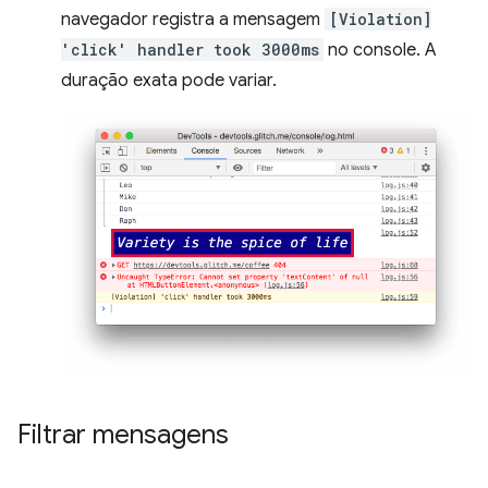
navegador registra a mensagem
[Violation]
'click' handler took 3000ms
no console. A
duração exata pode variar.
Filtrar mensagens