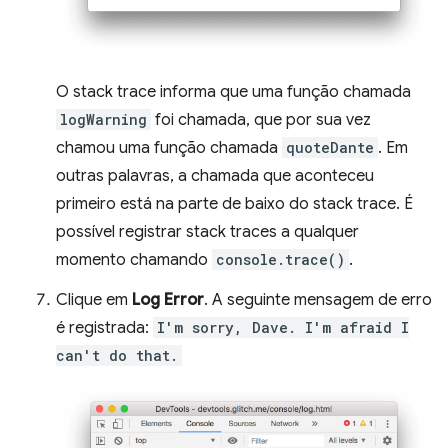
O stack trace informa que uma função chamada
logWarning
foi chamada, que por sua vez
chamou uma função chamada
quoteDante
. Em
outras palavras, a chamada que aconteceu
primeiro está na parte de baixo do stack trace. É
possível registrar stack traces a qualquer
momento chamando
console.trace()
.
Clique em
Log Error
. A seguinte mensagem de erro
é registrada:
I'm sorry, Dave. I'm afraid I
can't do that.