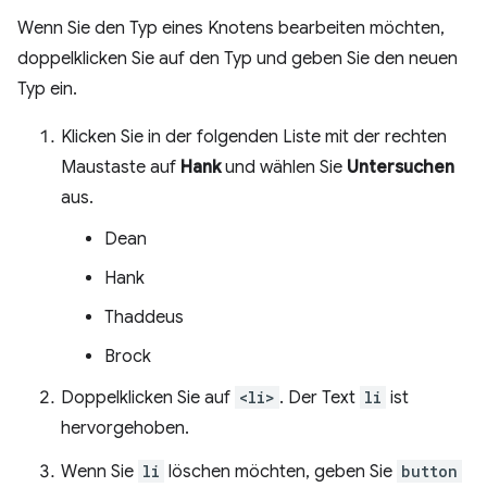
Wenn Sie den Typ eines Knotens bearbeiten möchten,
doppelklicken Sie auf den Typ und geben Sie den neuen
Typ ein.
Klicken Sie in der folgenden Liste mit der rechten
Maustaste auf
Hank
und wählen Sie
Untersuchen
aus.
Dean
Hank
Thaddeus
Brock
Doppelklicken Sie auf
<li>
. Der Text
li
ist
hervorgehoben.
Wenn Sie
li
löschen möchten, geben Sie
button