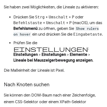
Sie haben zwei Möglichkeiten, die Lineale zu aktivieren:
Drücken Sie
Strg
+
Umschalt
+
P
oder
Befehlstaste
+
Umschalt
+
P
(macOS), um das
Befehlsmenü
zu öffnen, geben Sie
Show rulers
on hover
ein und drücken Sie die
Eingabetaste
.
Prüfen Sie die
Einstellungen
:
Einstellungen
>
Einstellungen
>
Elemente
>
Lineale bei Mauszeigerbewegung anzeigen
.
Die Maßeinheit der Lineale ist Pixel.
Nach Knoten suchen
Sie können den DOM-Baum nach einer Zeichenfolge,
einem CSS-Selektor oder einem XPath-Selektor