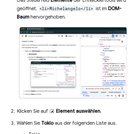
Das Steuerfeld
Elemente
der Entwicklertools wird
geöffnet.
<li>Michelangelo</li>
ist im
DOM-
Baum
hervorgehoben.
Klicken Sie auf
Element auswählen
.
Wählen Sie
Tokio
aus der folgenden Liste aus.