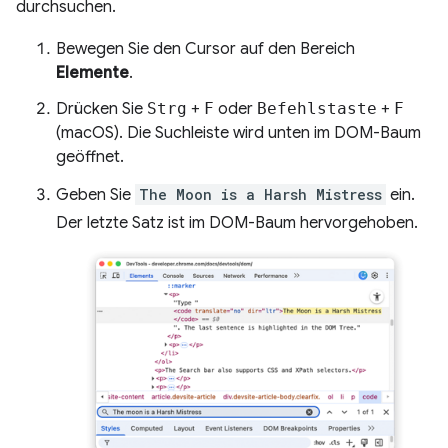
durchsuchen.
Bewegen Sie den Cursor auf den Bereich
Elemente
.
Drücken Sie
Strg
+
F
oder
Befehlstaste
+
F
(macOS). Die Suchleiste wird unten im DOM-Baum
geöffnet.
Geben Sie
The Moon is a Harsh Mistress
ein.
Der letzte Satz ist im DOM-Baum hervorgehoben.