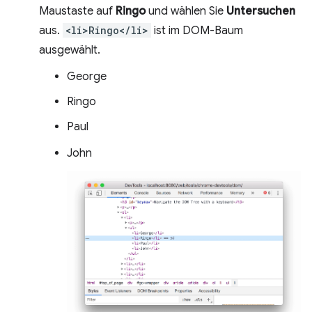
Maustaste auf
Ringo
und wählen Sie
Untersuchen
aus.
<li>Ringo</li>
ist im DOM-Baum
ausgewählt.
George
Ringo
Paul
John