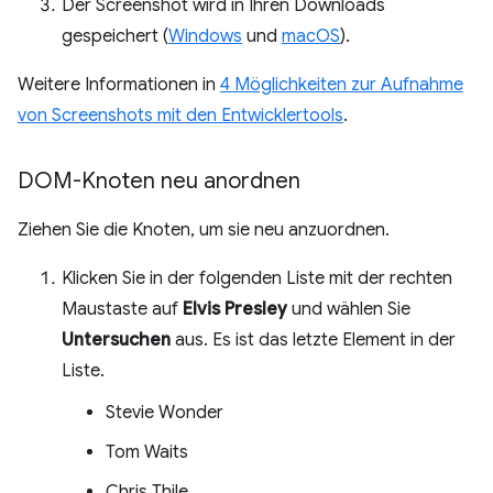
Der Screenshot wird in Ihren Downloads
gespeichert (
Windows
und
macOS
).
Weitere Informationen in
4 Möglichkeiten zur Aufnahme
von Screenshots mit den Entwicklertools
.
DOM-Knoten neu anordnen
Ziehen Sie die Knoten, um sie neu anzuordnen.
Klicken Sie in der folgenden Liste mit der rechten
Maustaste auf
Elvis Presley
und wählen Sie
Untersuchen
aus. Es ist das letzte Element in der
Liste.
Stevie Wonder
Tom Waits
Chris Thile