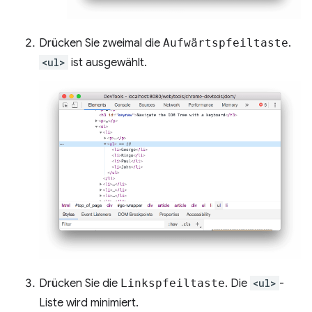
Drücken Sie zweimal die
Aufwärtspfeiltaste
.
<ul>
ist ausgewählt.
Drücken Sie die
Linkspfeiltaste
. Die
<ul>
-
Liste wird minimiert.