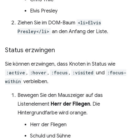
Elvis Presley
Ziehen Sie im DOM-Baum
<li>Elvis
Presley</li>
an den Anfang der Liste.
Status erzwingen
Sie können erzwingen, dass Knoten in Status wie
:active
,
:hover
,
:focus
,
:visited
und
:focus-
within
verbleiben.
Bewegen Sie den Mauszeiger auf das
Listenelement
Herr der Fliegen
. Die
Hintergrundfarbe wird orange.
Herr der Fliegen
Schuld und Sühne