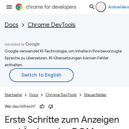
Anmelden
Docs
Chrome DevTools
Google verwendet KI-Technologie, um Inhalte in Ihre bevorzugte
Sprache zu übersetzen. KI-Übersetzungen können Fehler
enthalten.
Startseite
Docs
Chrome DevTools
Steuerfelder
War das hilfreich?
Erste Schritte zum Anzeigen