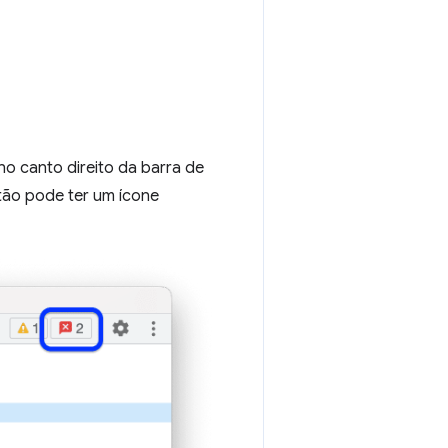
no canto direito da barra de
tão pode ter um ícone