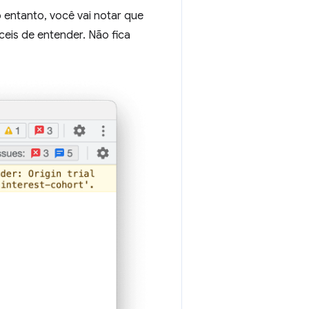
o entanto, você vai notar que
ceis de entender. Não fica