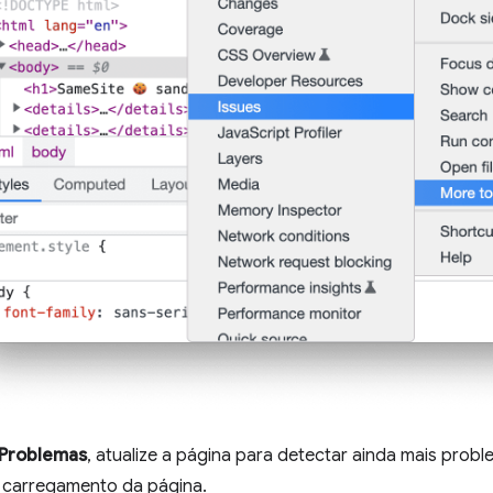
Problemas
, atualize a página para detectar ainda mais prob
 carregamento da página.