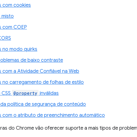
s com cookies
 misto
s com COEP
 CORS
 no modo quirks
roblemas de baixo contraste
 com a Atividade Confiável na Web
 no carregamento de folhas de estilo
e CSS
@property
inválidas
 da política de segurança de conteúdo
 com o atributo de preenchimento automático
uras do Chrome vão oferecer suporte a mais tipos de proble