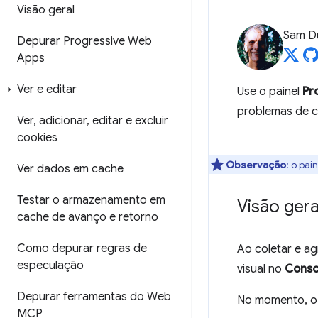
Visão geral
Sam D
Depurar Progressive Web
Apps
Ver e editar
Use o painel
Pr
problemas de c
Ver
,
adicionar
,
editar e excluir
cookies
Observação
:
o pai
Ver dados em cache
Testar o armazenamento em
Visão gera
cache de avanço e retorno
Como depurar regras de
Ao coletar e a
especulação
visual no
Conso
Depurar ferramentas do Web
No momento, o
MCP