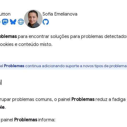
utton
Sofia Emelianova
oblemas
para encontrar soluções para problemas detectado
ookies e conteúdo misto.
nel
Problemas
continua adicionando suporte a novos tipos de problema
l
grupar problemas comuns, o painel
Problemas
reduz a fadiga 
le
.
 painel
Problemas
informa: