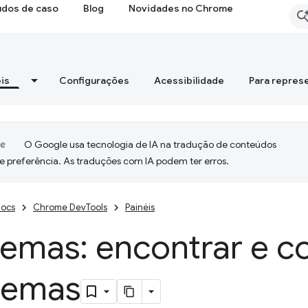
udos de caso
Blog
Novidades no Chrome
is
Configurações
Acessibilidade
Para repres
O Google usa tecnologia de IA na tradução de conteúdos
e preferência. As traduções com IA podem ter erros.
ocs
Chrome DevTools
Painéis
emas: encontrar e co
lemas