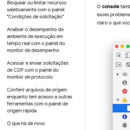
Bloquear ou limitar recursos
O
console
tamb
seletivamente com o painel
esses problemas
"Condições de solicitação"
claro o que voc
Analisar o desempenho do
ambiente de execução em
tempo real com o painel do
monitor de desempenho
Acessar e enviar solicitações
de CDP com o painel do
monitor de protocolo
Conferir arquivos de origem
enquanto tem acesso a outras
ferramentas com o painel de
origem rápida
O que há de novo