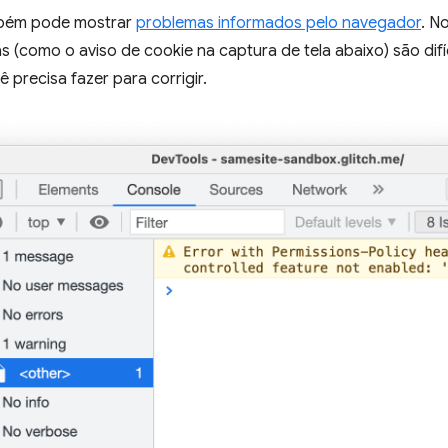
ém pode mostrar
problemas informados pelo navegador
. N
 (como o aviso de cookie na captura de tela abaixo) são difí
ê precisa fazer para corrigir.