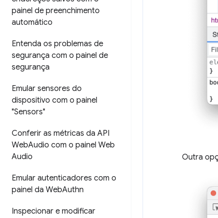
painel de preenchimento
automático
Entenda os problemas de
segurança com o painel de
segurança
Emular sensores do
dispositivo com o painel
"Sensors"
Conferir as métricas da API
Web
Audio com o painel Web
Audio
Outra opç
Emular autenticadores com o
painel da Web
Authn
Inspecionar e modificar