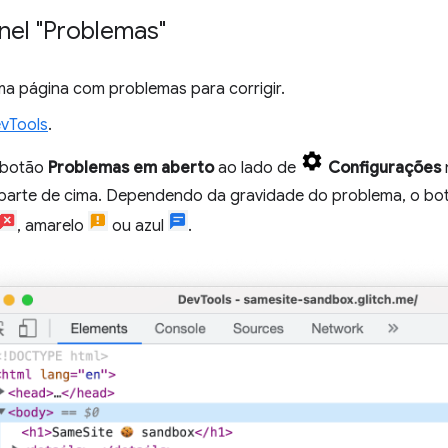
inel "Problemas"
a página com problemas para corrigir.
vTools
.
 botão
Problemas em aberto
ao lado de
Configurações
parte de cima. Dependendo da gravidade do problema, o bo
, amarelo
ou azul
.