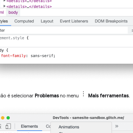
ão é selecionar
Problemas
no menu
Mais ferramentas
.