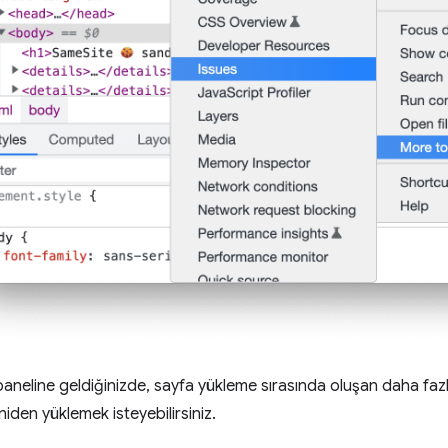
aneline geldiğinizde, sayfa yükleme sırasında oluşan daha faz
niden yüklemek isteyebilirsiniz.