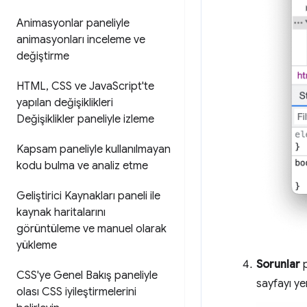
Animasyonlar paneliyle
animasyonları inceleme ve
değiştirme
HTML
,
CSS ve Java
Script'te
yapılan değişiklikleri
Değişiklikler paneliyle izleme
Kapsam paneliyle kullanılmayan
kodu bulma ve analiz etme
Geliştirici Kaynakları paneli ile
kaynak haritalarını
görüntüleme ve manuel olarak
yükleme
Sorunlar
p
CSS'ye Genel Bakış paneliyle
sayfayı ye
olası CSS iyileştirmelerini