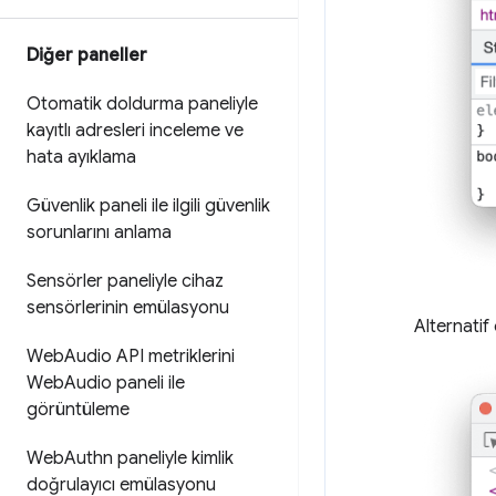
Diğer paneller
Otomatik doldurma paneliyle
kayıtlı adresleri inceleme ve
hata ayıklama
Güvenlik paneli ile ilgili güvenlik
sorunlarını anlama
Sensörler paneliyle cihaz
sensörlerinin emülasyonu
Alternatif
Web
Audio API metriklerini
Web
Audio paneli ile
görüntüleme
Web
Authn paneliyle kimlik
doğrulayıcı emülasyonu