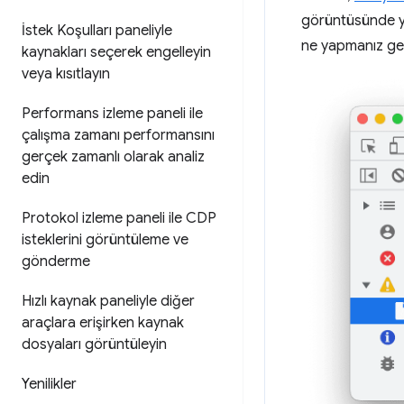
görüntüsünde ye
İstek Koşulları paneliyle
ne yapmanız ger
kaynakları seçerek engelleyin
veya kısıtlayın
Performans izleme paneli ile
çalışma zamanı performansını
gerçek zamanlı olarak analiz
edin
Protokol izleme paneli ile CDP
isteklerini görüntüleme ve
gönderme
Hızlı kaynak paneliyle diğer
araçlara erişirken kaynak
dosyaları görüntüleyin
Yenilikler