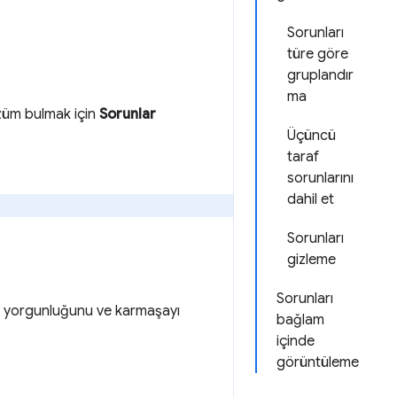
Sorunları
türe göre
gruplandır
ma
çözüm bulmak için
Sorunlar
Üçüncü
taraf
sorunlarını
dahil et
Sorunları
gizleme
Sorunları
im yorgunluğunu ve karmaşayı
bağlam
içinde
görüntüleme