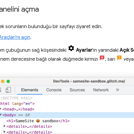
anelini açma
ek sorunların bulunduğu bir sayfayı ziyaret edin.
 Araçları'nı açın
.
şlem çubuğunun sağ köşesindeki
Ayarlar
'ın yanındaki
Açık S
nem derecesine bağlı olarak düğmede kırmızı
, sarı
veya