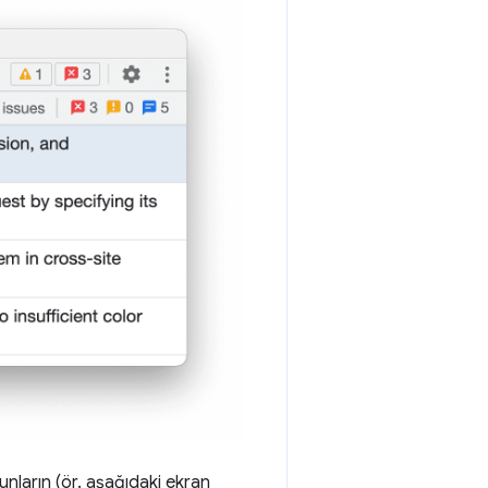
unların (ör. aşağıdaki ekran