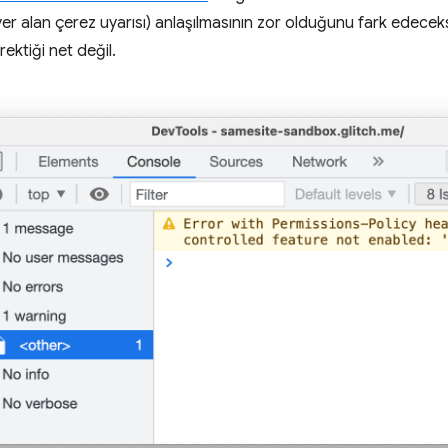
r alan çerez uyarısı) anlaşılmasının zor olduğunu fark edeceks
ektiği net değil.