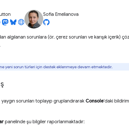
utton
Sofia Emelianova
dan algılanan sorunlara (ör. çerez sorunları ve karışık içerik) 
.
ne yeni sorun türleri için destek eklenmeye devam etmektedir.
ış
, yaygın sorunları toplayıp gruplandırarak
Console
'daki bildir
ar
panelinde şu bilgiler raporlanmaktadır: