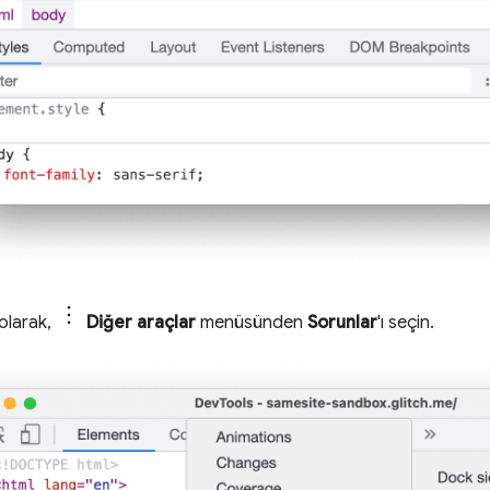
 olarak,
Diğer araçlar
menüsünden
Sorunlar
'ı seçin.