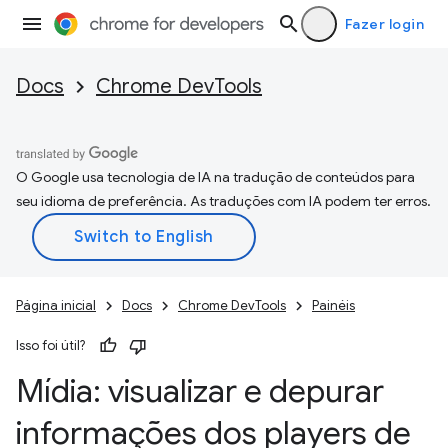
Fazer login
Docs
Chrome DevTools
O Google usa tecnologia de IA na tradução de conteúdos para
seu idioma de preferência. As traduções com IA podem ter erros.
Página inicial
Docs
Chrome DevTools
Painéis
Isso foi útil?
Mídia: visualizar e depurar
informações dos players de