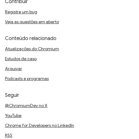
Contribuir
Registre um bug
Veja as questões em aberto
Conteúdo relacionado
Atualizações do Chromium
Estudos de caso
Arquivar
Podcasts e programas
Seguir
@ChromiumDev no X
YouTube
Chrome for Developers no LinkedIn
RSS