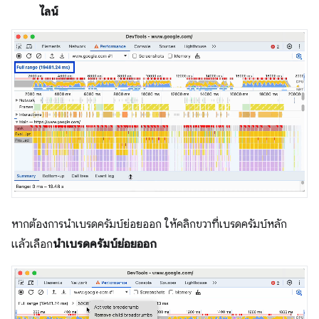
ไลน์
หากต้องการนำเบรดครัมบ์ย่อยออก ให้คลิกขวาที่เบรดครัมบ์หลัก
แล้วเลือก
นำเบรดครัมบ์ย่อยออก