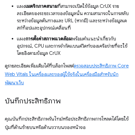
แผง
เมตริกภาคสนาม
ที่สามารถเปิดใช้ข้อมูล CrUX ราย
ละเอียดของระยะเวลาของข้อมูลนั้น ความสามารถในการสลับ
ระหว่างข้อมูลต้นทางและ URL (หากมี) และระหว่างข้อมูลเด
สก์ท็อปและอุปกรณ์เคลื่อนที่
แผง
การตั้งค่าสภาพแวดล้อม
พร้อมคำแนะนำเกี่ยวกับ
อุปกรณ์, CPU และการจำกัดแบนด์วิดท์ของเครือข่ายที่จะใช้
โดยอิงตามข้อมูล CrUX
ดูรายละเอียดเพิ่มเติมได้ที่บล็อกโพสต์
ตรวจสอบประสิทธิภาพ Core
Web Vitals ในเครื่องและของผู้ใช้จริงในเครื่องมือสำหรับนัก
พัฒนาเว็บ
บันทึกประสิทธิภาพ
คุณบันทึกประสิทธิภาพรันไทม์หรือประสิทธิภาพการโหลดได้โดยใช้
ปุ่มที่ด้านซ้ายบนหรือด้านขวาบนของหน้าจอ