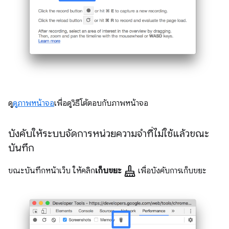
ดู
ดูภาพหน้าจอ
เพื่อดูวิธีโต้ตอบกับภาพหน้าจอ
บังคับให้ระบบจัดการหน่วยความจำที่ไม่ใช้แล้วขณะ
บันทึก
mop
ขณะบันทึกหน้าเว็บ ให้คลิก
เก็บขยะ
เพื่อบังคับการเก็บขยะ