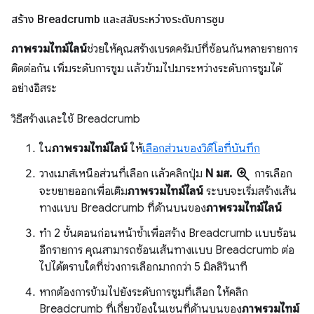
สร้าง Breadcrumb และสลับระหว่างระดับการซูม
ภาพรวมไทม์ไลน์
ช่วยให้คุณสร้างเบรดครัมบ์ที่ซ้อนกันหลายรายการ
ติดต่อกัน เพิ่มระดับการซูม แล้วข้ามไปมาระหว่างระดับการซูมได้
อย่างอิสระ
วิธีสร้างและใช้ Breadcrumb
ใน
ภาพรวมไทม์ไลน์
ให้
เลือกส่วนของวิดีโอที่บันทึก
zoom_in
วางเมาส์เหนือส่วนที่เลือก แล้วคลิกปุ่ม
N มส.
การเลือก
จะขยายออกเพื่อเติม
ภาพรวมไทม์ไลน์
ระบบจะเริ่มสร้างเส้น
ทางแบบ Breadcrumb ที่ด้านบนของ
ภาพรวมไทม์ไลน์
ทำ 2 ขั้นตอนก่อนหน้าซ้ำเพื่อสร้าง Breadcrumb แบบซ้อน
อีกรายการ คุณสามารถซ้อนเส้นทางแบบ Breadcrumb ต่อ
ไปได้ตราบใดที่ช่วงการเลือกมากกว่า 5 มิลลิวินาที
หากต้องการข้ามไปยังระดับการซูมที่เลือก ให้คลิก
Breadcrumb ที่เกี่ยวข้องในเชนที่ด้านบนของ
ภาพรวมไทม์