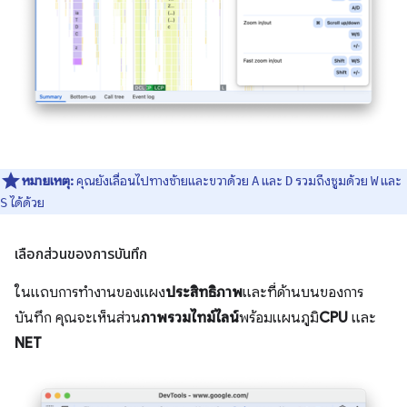
หมายเหตุ:
คุณยังเลื่อนไปทางซ้ายและขวาด้วย
และ
รวมถึงซูมด้วย
และ
A
D
W
ได้ด้วย
S
เลือกส่วนของการบันทึก
ในแถบการทำงานของแผง
ประสิทธิภาพ
และที่ด้านบนของการ
บันทึก คุณจะเห็นส่วน
ภาพรวมไทม์ไลน์
พร้อมแผนภูมิ
CPU
และ
NET