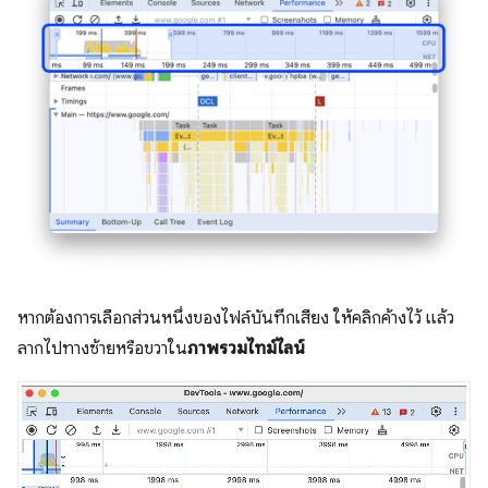
หากต้องการเลือกส่วนหนึ่งของไฟล์บันทึกเสียง ให้คลิกค้างไว้ แล้ว
ลากไปทางซ้ายหรือขวาใน
ภาพรวมไทม์ไลน์