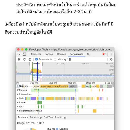
ประสิทธิภาพขณะที่หน้าเว็บโหลดซ้ำ แล้วหยุดบันทึกโดย
อัตโนมัติ หลังจากโหลดเสร็จสิ้น 2-3 วินาที
เครื่องมือสำหรับนักพัฒนาเว็บจะซูมเข้าส่วนของการบันทึกที่มี
กิจกรรมส่วนใหญ่อัตโนมัติ