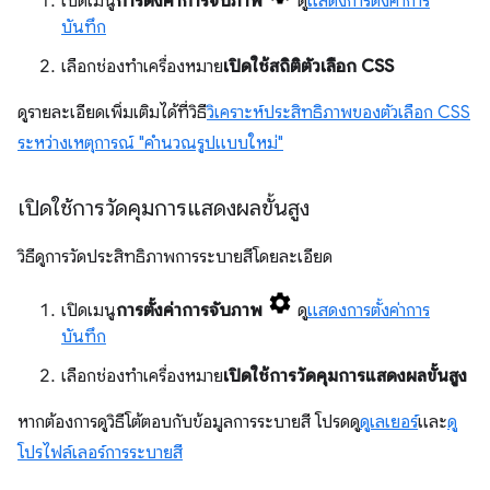
เปิดเมนู
การตั้งค่าการจับภาพ
ดู
แสดงการตั้งค่าการ
บันทึก
เลือกช่องทำเครื่องหมาย
เปิดใช้สถิติตัวเลือก CSS
ดูรายละเอียดเพิ่มเติมได้ที่วิธี
วิเคราะห์ประสิทธิภาพของตัวเลือก CSS
ระหว่างเหตุการณ์ "คำนวณรูปแบบใหม่"
เปิดใช้การวัดคุมการแสดงผลขั้นสูง
วิธีดูการวัดประสิทธิภาพการระบายสีโดยละเอียด
เปิดเมนู
การตั้งค่าการจับภาพ
ดู
แสดงการตั้งค่าการ
บันทึก
เลือกช่องทําเครื่องหมาย
เปิดใช้การวัดคุมการแสดงผลขั้นสูง
หากต้องการดูวิธีโต้ตอบกับข้อมูลการระบายสี โปรดดู
ดูเลเยอร์
และ
ดู
โปรไฟล์เลอร์การระบายสี