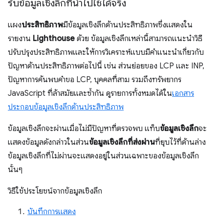
รับข้อมูลเชิงลึกที่นำไปใช้ได้จริง
แผง
ประสิทธิภาพ
มีข้อมูลเชิงลึกด้านประสิทธิภาพซึ่งแสดงใน
รายงาน
Lighthouse
ด้วย ข้อมูลเชิงลึกเหล่านี้สามารถแนะนำวิธี
ปรับปรุงประสิทธิภาพและให้การวิเคราะห์แบบมีคำแนะนำเกี่ยวกับ
ปัญหาด้านประสิทธิภาพต่อไปนี้ เช่น ส่วนย่อยของ LCP และ INP,
ปัญหาการค้นพบคำขอ LCP, บุคคลที่สาม รวมถึงทรัพยากร
JavaScript ที่ล้าสมัยและซ้ำกัน ดูรายการทั้งหมดได้ใน
เอกสาร
ประกอบข้อมูลเชิงลึกด้านประสิทธิภาพ
ข้อมูลเชิงลึกจะผ่านเมื่อไม่มีปัญหาที่ตรวจพบ แท็บ
ข้อมูลเชิงลึก
จะ
แสดงข้อมูลดังกล่าวในส่วน
ข้อมูลเชิงลึกที่ส่งผ่าน
ที่ยุบไว้ที่ด้านล่าง
ข้อมูลเชิงลึกที่ไม่ผ่านจะแสดงอยู่ในส่วนเฉพาะของข้อมูลเชิงลึก
นั้นๆ
วิธีใช้ประโยชน์จากข้อมูลเชิงลึก
บันทึกการแสดง