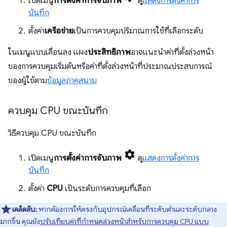
เปิดเมนู
การตั้งค่าการจับภาพ
ดู
แสดงการตั้งค่าการ
บันทึก
ตั้งค่า
เครือข่าย
เป็นการควบคุมปริมาณการใช้ที่เลือกระดับ
ในเมนูแบบเลื่อนลง แผง
ประสิทธิภาพ
อาจแนะนําค่าที่ตั้งล่วงหน้า
ของการควบคุมเริ่มต้นหรือค่าที่ตั้งล่วงหน้าที่ประมาณประสบการณ์
ของผู้ใช้ตาม
ข้อมูลภาคสนาม
ควบคุม CPU ขณะบันทึก
วิธีควบคุม CPU ขณะบันทึก
เปิดเมนู
การตั้งค่าการจับภาพ
ดู
แสดงการตั้งค่าการ
บันทึก
ตั้งค่า
CPU
เป็นระดับการควบคุมที่เลือก
เคล็ดลับ:
หากต้องการให้ตรงกับอุปกรณ์เคลื่อนที่ระดับต่ำและระดับกลาง
มากขึ้น คุณยัง
ปรับเทียบค่าที่กำหนดล่วงหน้าสำหรับการควบคุม CPU แบบ