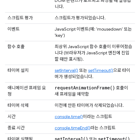
DOM 콘텐츠가 로드되고 파싱될 때 실행됩
니다.
스크립트 평가
스크립트가 평가되었습니다.
이벤트
JavaScript 이벤트(예: 'mousedown' 또는
'key')
함수 호출
최상위 JavaScript 함수 호출이 이루어졌습
니다 (브라우저가 JavaScript 엔진에 진입
할 때만 표시됨).
타이머 설치
setInterval()
또는
setTimeout()
으로 타이
머가 생성되었습니다.
request
Animation
Frame(
)
애니메이션 프레임 요
호출이
청
새 프레임을 예약함
타이머 삭제
이전에 만든 타이머가 삭제되었습니다.
시간
console.time()
이라는 스크립트
종료 시간
console.timeEnd()
라는 스크립트
set
Interval(
)
set
Timeout(
)
타이머 실행됨
또는