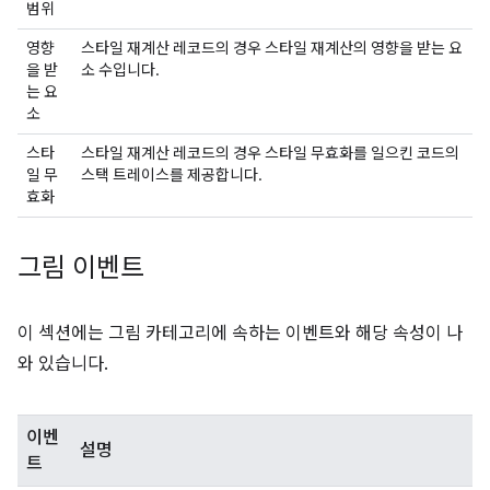
범위
영향
스타일 재계산 레코드의 경우 스타일 재계산의 영향을 받는 요
을 받
소 수입니다.
는 요
소
스타
스타일 재계산 레코드의 경우 스타일 무효화를 일으킨 코드의
일 무
스택 트레이스를 제공합니다.
효화
그림 이벤트
이 섹션에는 그림 카테고리에 속하는 이벤트와 해당 속성이 나
와 있습니다.
이벤
설명
트