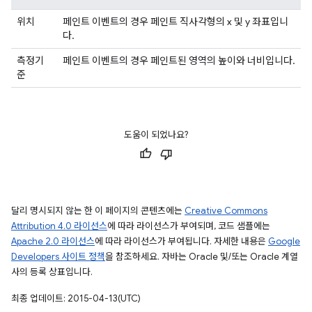
위치
페인트 이벤트의 경우 페인트 직사각형의 x 및 y 좌표입니
다.
측정기
페인트 이벤트의 경우 페인트된 영역의 높이와 너비입니다.
준
도움이 되었나요?
달리 명시되지 않는 한 이 페이지의 콘텐츠에는
Creative Commons
Attribution 4.0 라이선스
에 따라 라이선스가 부여되며, 코드 샘플에는
Apache 2.0 라이선스
에 따라 라이선스가 부여됩니다. 자세한 내용은
Google
Developers 사이트 정책
을 참조하세요. 자바는 Oracle 및/또는 Oracle 계열
사의 등록 상표입니다.
최종 업데이트: 2015-04-13(UTC)