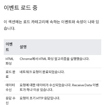
이벤트 로드 중
이 섹션에는 로드 카테고리에 속하는 이벤트와 속성이 나와 있
습니다.
이벤
설명
트
HTML
Chrome에서 HTML 파싱 알고리즘을 실행했습니다.
파싱
로드 완
네트워크 요청이 완료되었습니다.
료
데이터
요청에 대한 데이터가 수신되었습니다. Receive Data 이벤
수신
트가 하나 이상 있습니다.
응답 수
요청의 초기 HTTP 응답입니다.
신