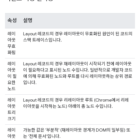
속성
설명
레이
Layout 레코드의 경우 레이아웃이 무효화된 원인이 된 코드의
아웃
스택 트레이스입니다.
무효
화됨
레이
Layout 레코드의 경우 재레이아웃이 시작되기 전에 레이아웃
아웃
이 필요하다고 표시된 노드 수입니다. 일반적으로 개발자 코드
이 필
에 의해 무효화된 노드와 루트를 다시 레이아웃하는 상위 경로
요한
입니다.
노드
레이
Layout 레코드의 경우 리레이아웃 루트 (Chrome에서 리레
아웃
이아웃을 시작하는 노드) 아래의 총 노드 수입니다.
트리
크기
레이
가능한 값은 '부분적' (재레이아웃 경계가 DOM의 일부임) 또
아웃
는 '전체 문서'입니다.