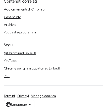
Contenuti correlati
Aggiornamenti di Chromium
Case study
Archivio
Podcast e programmi
Segui
@ChromiumDev su X
YouTube
Chrome per gli sviluppatori su LinkedIn
RSS
Termini
Privacy
Manage cookies