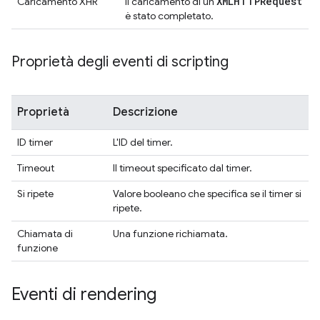
XMLHTTPRequest
Caricamento XHR
Il caricamento di un
è stato completato.
Proprietà degli eventi di scripting
Proprietà
Descrizione
ID timer
L'ID del timer.
Timeout
Il timeout specificato dal timer.
Si ripete
Valore booleano che specifica se il timer si
ripete.
Chiamata di
Una funzione richiamata.
funzione
Eventi di rendering