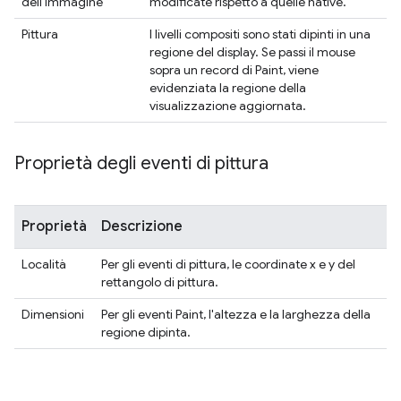
dell'immagine
modificate rispetto a quelle native.
Pittura
I livelli compositi sono stati dipinti in una
regione del display. Se passi il mouse
sopra un record di Paint, viene
evidenziata la regione della
visualizzazione aggiornata.
Proprietà degli eventi di pittura
Proprietà
Descrizione
Località
Per gli eventi di pittura, le coordinate x e y del
rettangolo di pittura.
Dimensioni
Per gli eventi Paint, l'altezza e la larghezza della
regione dipinta.