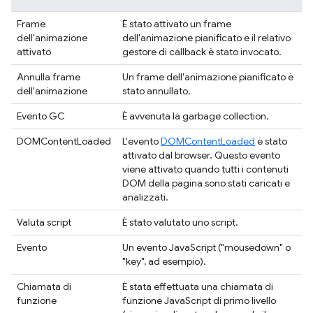
Frame
È stato attivato un frame
dell'animazione
dell'animazione pianificato e il relativo
attivato
gestore di callback è stato invocato.
Annulla frame
Un frame dell'animazione pianificato è
dell'animazione
stato annullato.
Evento GC
È avvenuta la garbage collection.
DOMContentLoaded
L'evento
DOMContentLoaded
è stato
attivato dal browser. Questo evento
viene attivato quando tutti i contenuti
DOM della pagina sono stati caricati e
analizzati.
Valuta script
È stato valutato uno script.
Evento
Un evento JavaScript ("mousedown" o
"key", ad esempio).
Chiamata di
È stata effettuata una chiamata di
funzione
funzione JavaScript di primo livello