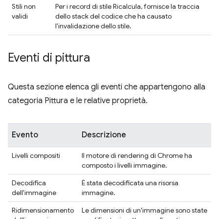
Stili non
Per i record di stile Ricalcula, fornisce la traccia
validi
dello stack del codice che ha causato
l'invalidazione dello stile.
Eventi di pittura
Questa sezione elenca gli eventi che appartengono alla
categoria Pittura e le relative proprietà.
Evento
Descrizione
Livelli compositi
Il motore di rendering di Chrome ha
composto i livelli immagine.
Decodifica
È stata decodificata una risorsa
dell'immagine
immagine.
Ridimensionamento
Le dimensioni di un'immagine sono state