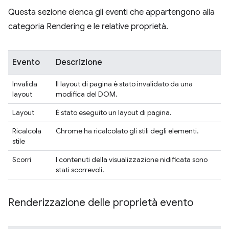
Questa sezione elenca gli eventi che appartengono alla
categoria Rendering e le relative proprietà.
Evento
Descrizione
Invalida
Il layout di pagina è stato invalidato da una
layout
modifica del DOM.
Layout
È stato eseguito un layout di pagina.
Ricalcola
Chrome ha ricalcolato gli stili degli elementi.
stile
Scorri
I contenuti della visualizzazione nidificata sono
stati scorrevoli.
Renderizzazione delle proprietà evento