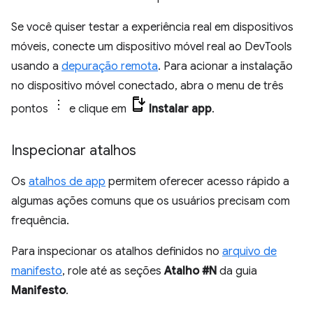
Se você quiser testar a experiência real em dispositivos
móveis, conecte um dispositivo móvel real ao DevTools
usando a
depuração remota
. Para acionar a instalação
no dispositivo móvel conectado, abra o menu de três
pontos
e clique em
Instalar app
.
Inspecionar atalhos
Os
atalhos de app
permitem oferecer acesso rápido a
algumas ações comuns que os usuários precisam com
frequência.
Para inspecionar os atalhos definidos no
arquivo de
manifesto
, role até as seções
Atalho #N
da guia
Manifesto
.