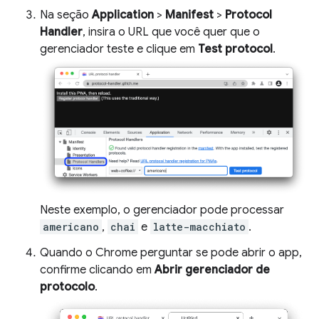
Na seção
Application
>
Manifest
>
Protocol
Handler
, insira o URL que você quer que o
gerenciador teste e clique em
Test protocol
.
Neste exemplo, o gerenciador pode processar
americano
,
chai
e
latte-macchiato
.
Quando o Chrome perguntar se pode abrir o app,
confirme clicando em
Abrir gerenciador de
protocolo
.