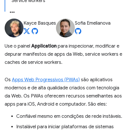
Service workers
Kayce Basques
Sofia Emelianova
Use o painel
Application
para inspecionar, modificar e
depurar manifestos de apps da Web, service workers e
caches de service workers.
Os
Apps Web Progressivos (PWAs)
são aplicativos
modernos e de alta qualidade criados com tecnologia
da Web. Os PWAs oferecem recursos semelhantes aos
apps para iOS, Android e computador. São eles:
Confiável mesmo em condições de rede instáveis.
Instalável para iniciar plataformas de sistemas