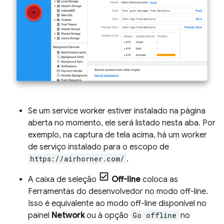
Se um service worker estiver instalado na página
aberta no momento, ele será listado nesta aba. Por
exemplo, na captura de tela acima, há um worker
de serviço instalado para o escopo de
https://airhorner.com/
.
A caixa de seleção
Off-line
coloca as
Ferramentas do desenvolvedor no modo off-line.
Isso é equivalente ao modo off-line disponível no
painel
Network
ou à opção
Go offline
no