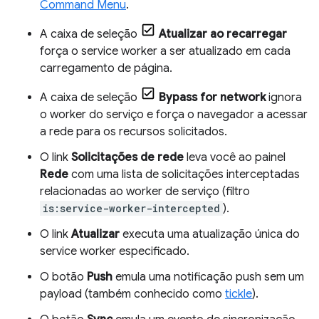
Command Menu
.
A caixa de seleção
Atualizar ao recarregar
força o service worker a ser atualizado em cada
carregamento de página.
A caixa de seleção
Bypass for network
ignora
o worker do serviço e força o navegador a acessar
a rede para os recursos solicitados.
O link
Solicitações de rede
leva você ao painel
Rede
com uma lista de solicitações interceptadas
relacionadas ao worker de serviço (filtro
is:service-worker-intercepted
).
O link
Atualizar
executa uma atualização única do
service worker especificado.
O botão
Push
emula uma notificação push sem um
payload (também conhecido como
tickle
).