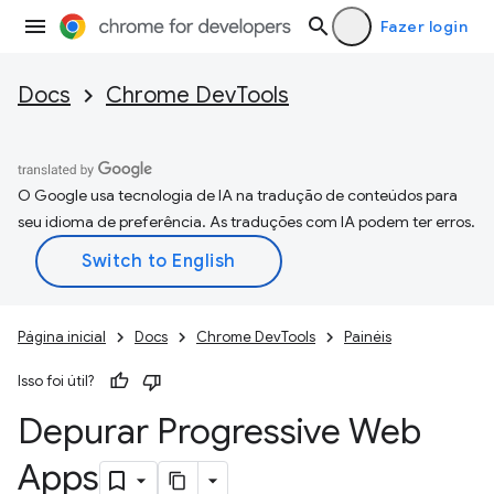
Fazer login
Docs
Chrome DevTools
O Google usa tecnologia de IA na tradução de conteúdos para
seu idioma de preferência. As traduções com IA podem ter erros.
Página inicial
Docs
Chrome DevTools
Painéis
Isso foi útil?
Depurar Progressive Web
Apps