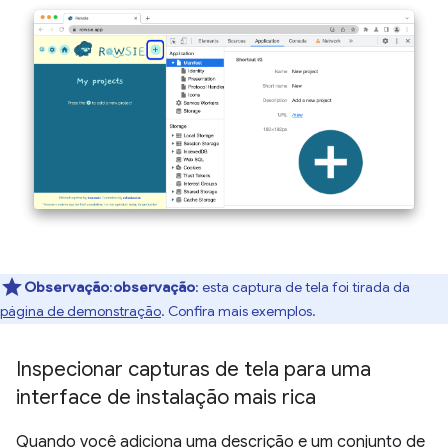
Observação
:
observação
: esta captura de tela foi tirada da
página de demonstração
. Confira mais exemplos.
Inspecionar capturas de tela para uma
interface de instalação mais rica
Quando você adiciona uma descrição e um conjunto de