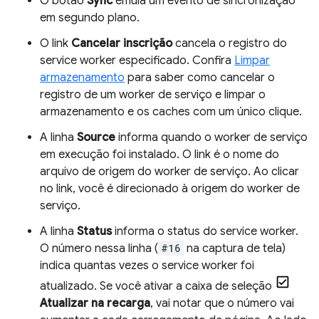
O botão
Sync
emula um evento de sincronização
em segundo plano.
O link
Cancelar inscrição
cancela o registro do
service worker especificado. Confira
Limpar
armazenamento
para saber como cancelar o
registro de um worker de serviço e limpar o
armazenamento e os caches com um único clique.
A linha
Source
informa quando o worker de serviço
em execução foi instalado. O link é o nome do
arquivo de origem do worker de serviço. Ao clicar
no link, você é direcionado à origem do worker de
serviço.
A linha
Status
informa o status do service worker.
O número nessa linha (
#16
na captura de tela)
indica quantas vezes o service worker foi
atualizado. Se você ativar a caixa de seleção
Atualizar na recarga
, vai notar que o número vai