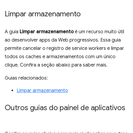
Limpar armazenamento
A guia
Limpar armazenamento
é um recurso muito útil
ao desenvolver apps da Web progressivos. Essa guia
permite cancelar o registro de service workers e limpar
todos os caches e armazenamentos com um único
clique. Confira a seção abaixo para saber mais.
Guias relacionados:
Limpar armazenamento
Outros guias do painel de aplicativos