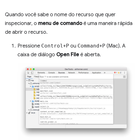
Quando você sabe o nome do recurso que quer
inspecionar, o
menu de comando
é uma maneira rápida
de abrir o recurso.
Pressione
Control
+
P
ou
Command
+
P
(Mac). A
caixa de diálogo
Open File
é aberta.