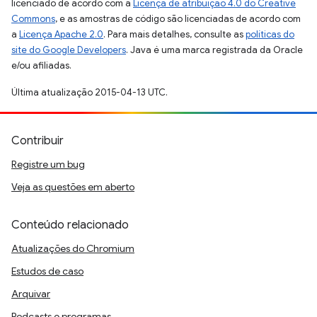
licenciado de acordo com a
Licença de atribuição 4.0 do Creative
Commons
, e as amostras de código são licenciadas de acordo com
a
Licença Apache 2.0
. Para mais detalhes, consulte as
políticas do
site do Google Developers
. Java é uma marca registrada da Oracle
e/ou afiliadas.
Última atualização 2015-04-13 UTC.
Contribuir
Registre um bug
Veja as questões em aberto
Conteúdo relacionado
Atualizações do Chromium
Estudos de caso
Arquivar
Podcasts e programas