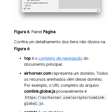
Figura 6
. Painel
Página
Confira um detalhamento dos itens não óbvios na
Figura 6
:
top
é o
contexto de navegação
do
documento principal.
airhorner.com
representa um domínio. Todos
os recursos aninhados vêm desse domínio.
Por exemplo, o URL completo do arquivo
comlink.global.js
provavelmente é
https://airhorner.com/scripts/comlink.
global.js
.