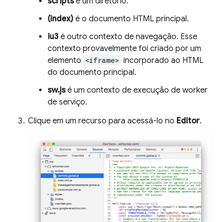
scripts
é um diretório.
(index)
é o documento HTML principal.
iu3
é outro contexto de navegação. Esse
contexto provavelmente foi criado por um
elemento
<iframe>
incorporado ao HTML
do documento principal.
sw.js
é um contexto de execução de worker
de serviço.
Clique em um recurso para acessá-lo no
Editor
.