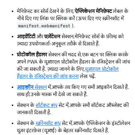
मेनिफ़ेस्ट का सोर्स देखने के लिए,
ऐप्लिकेशन मेनिफ़ेस्ट
लेबल के
नीचे दिए गए लिंक पर क्लिक करें (ऊपर दिए गए स्क्रीनशॉट में
manifest.webmanifest
).
आइडेंटिटी
और
प्रज़ेंटेशन
सेक्शन, मेनिफ़ेस्ट सोर्स के फ़ील्ड को
ज़्यादा उपयोगकर्ता-अनुकूल तरीके से दिखाते हैं.
प्रोटोकॉल हैंडलर
सेक्शन की मदद से, एक बटन पर क्लिक करके
अपने PWA के यूआरएल प्रोटोकॉल हैंडलर के रजिस्ट्रेशन की जांच
की जा सकती है. ज़्यादा जानने के लिए,
यूआरएल प्रोटोकॉल
हैंडलर के रजिस्ट्रेशन की जांच करना
लेख पढ़ें.
आइकॉन
सेक्शन
में, आपके तय किए गए सभी आइकॉन दिखते हैं.
साथ ही, उनके मास्क भी देखे जा सकते हैं.
सेक्शन के
शॉर्टकट #N
सेट में, आपके सभी शॉर्टकट ऑब्जेक्ट की
जानकारी दिखती है.
सेक्शन के
स्क्रीनशॉट #N
सेट में, आपके ऐप्लिकेशन के इंस्टॉलेशन
यूज़र इंटरफ़ेस (यूआई) के बेहतर स्क्रीनशॉट दिखते हैं.