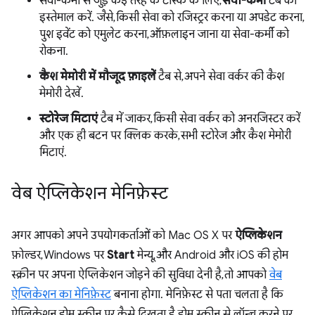
सेवा-कर्मी से जुड़े कई तरह के टास्क के लिए,
सेवा-कर्मी
टैब का
इस्तेमाल करें. जैसे, किसी सेवा को रजिस्ट्रर करना या अपडेट करना,
पुश इवेंट को एमुलेट करना, ऑफ़लाइन जाना या सेवा-कर्मी को
रोकना.
कैश मेमोरी में मौजूद फ़ाइलें
टैब से, अपने सेवा वर्कर की कैश
मेमोरी देखें.
स्टोरेज मिटाएं
टैब में जाकर, किसी सेवा वर्कर को अनरजिस्टर करें
और एक ही बटन पर क्लिक करके, सभी स्टोरेज और कैश मेमोरी
मिटाएं.
वेब ऐप्लिकेशन मेनिफ़ेस्ट
अगर आपको अपने उपयोगकर्ताओं को Mac OS X पर
ऐप्लिकेशन
फ़ोल्डर, Windows पर
Start
मेन्यू, और Android और iOS की होम
स्क्रीन पर अपना ऐप्लिकेशन जोड़ने की सुविधा देनी है, तो आपको
वेब
ऐप्लिकेशन का मेनिफ़ेस्ट
बनाना होगा. मेनिफ़ेस्ट से पता चलता है कि
ऐप्लिकेशन, होम स्क्रीन पर कैसे दिखता है, होम स्क्रीन से लॉन्च करने पर