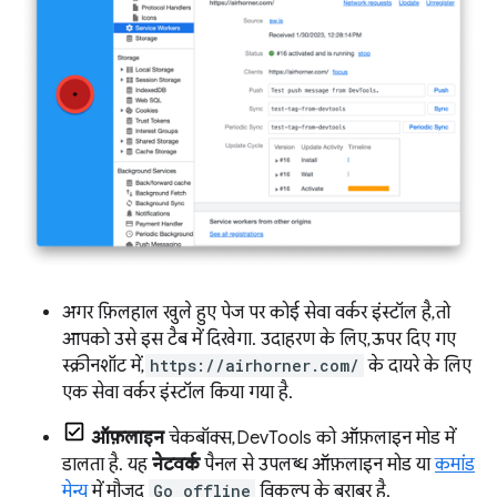
अगर फ़िलहाल खुले हुए पेज पर कोई सेवा वर्कर इंस्टॉल है, तो
आपको उसे इस टैब में दिखेगा. उदाहरण के लिए, ऊपर दिए गए
स्क्रीनशॉट में,
https://airhorner.com/
के दायरे के लिए
एक सेवा वर्कर इंस्टॉल किया गया है.
ऑफ़लाइन
चेकबॉक्स, DevTools को ऑफ़लाइन मोड में
डालता है. यह
नेटवर्क
पैनल से उपलब्ध ऑफ़लाइन मोड या
कमांड
मेन्यू
में मौजूद
Go offline
विकल्प के बराबर है.