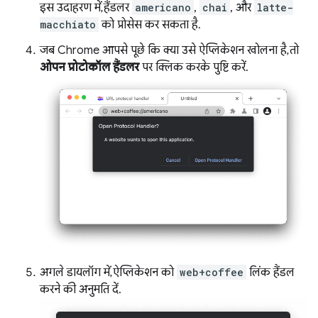
इस उदाहरण में, हैंडलर
americano
,
chai
, और
latte-
macchiato
को प्रोसेस कर सकता है.
जब Chrome आपसे पूछे कि क्या उसे ऐप्लिकेशन खोलना है, तो
ओपन प्रोटोकॉल हैंडलर
पर क्लिक करके पुष्टि करें.
अगले डायलॉग में, ऐप्लिकेशन को
web+coffee
लिंक हैंडल
करने की अनुमति दें.