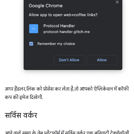
अगर हैंडलर, लिंक को प्रोसेस कर लेता है, तो आपको ऐप्लिकेशन में कॉफी
कप की इमेज दिखेगी.
सर्विस वर्कर
आने वाले समय के वेब प्लैटफ़ॉर्म में, सर्विस वर्कर एक बुनियादी टेक्नोलॉजी