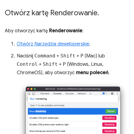
Otwórz kartę Renderowanie
.
Aby otworzyć kartę
Renderowanie
:
Otwórz Narzędzia deweloperskie
.
Naciśnij
Command
+
Shift
+
P
(Mac) lub
Control
+
Shift
+
P
(Windows, Linux,
ChromeOS), aby otworzyć
menu poleceń
.