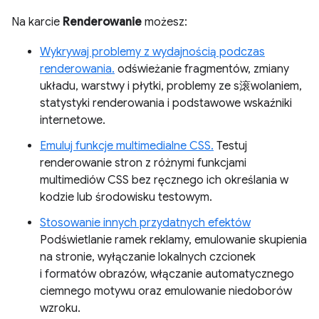
Na karcie
Renderowanie
możesz:
Wykrywaj problemy z wydajnością podczas
renderowania.
odświeżanie fragmentów, zmiany
układu, warstwy i płytki, problemy ze s滚wolaniem,
statystyki renderowania i podstawowe wskaźniki
internetowe.
Emuluj funkcje multimedialne CSS.
Testuj
renderowanie stron z różnymi funkcjami
multimediów CSS bez ręcznego ich określania w
kodzie lub środowisku testowym.
Stosowanie innych przydatnych efektów
Podświetlanie ramek reklamy, emulowanie skupienia
na stronie, wyłączanie lokalnych czcionek
i formatów obrazów, włączanie automatycznego
ciemnego motywu oraz emulowanie niedoborów
wzroku.