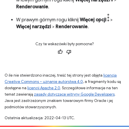
w lewym górnym rogu kliknij
Więcej narzędzi
>
Renderowanie
.
W prawym górnym rogu kliknij
Więcej opcji
>
Więcej narzędzi
>
Renderowanie
.
Czy te wskazówki były pomocne?
O ile nie stwierdzono inaczej, treść tej strony jest objęta
licencją
Creative Commons – uznanie autorstwa 4.0
, a fragmenty kodu są
dostępne na
licencji Apache 2.0
. Szczegółowe informacje na ten
temat zawierają
zasady dotyczące witryny Google Developers
.
Java jest zastrzeżonym znakiem towarowym firmy Oracle i jej
podmiotów stowarzyszonych.
Ostatnia aktualizacja: 2022-04-13 UTC.