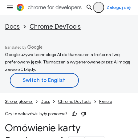
Zaloguj się
Docs
Chrome DevTools
Google używa technologii AI do tłumaczenia treści na Twój
preferowany język. Tłumaczenia wygenerowane przez AI mogą
zawierać błędy.
Strona główna
Docs
Chrome DevTools
Panele
Czy te wskazówki były pomocne?
Omówienie karty