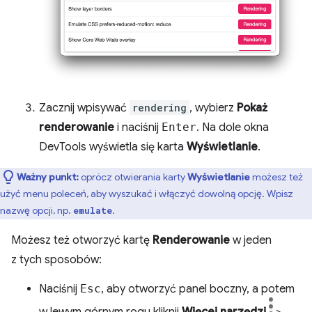
Zacznij wpisywać
rendering
, wybierz
Pokaż
renderowanie
i naciśnij
Enter
. Na dole okna
DevTools wyświetla się karta
Wyświetlanie
.
Ważny punkt:
oprócz otwierania karty
Wyświetlanie
możesz też
użyć menu poleceń, aby wyszukać i włączyć dowolną opcję. Wpisz
nazwę opcji, np.
.
emulate
Możesz też otworzyć kartę
Renderowanie
w jeden
z tych sposobów:
Naciśnij
Esc
, aby otworzyć panel boczny, a potem