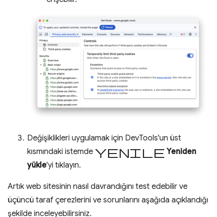
Değişiklikleri uygulamak için DevTools'un üst
yenile
kısmındaki istemde
Yeniden
yükle
'yi tıklayın.
Artık web sitesinin nasıl davrandığını test edebilir ve
üçüncü taraf çerezlerini ve sorunlarını aşağıda açıklandığı
şekilde inceleyebilirsiniz.