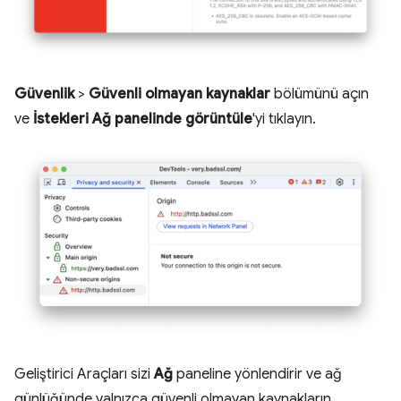
Güvenlik
>
Güvenli olmayan kaynaklar
bölümünü açın
ve
İstekleri Ağ panelinde görüntüle
'yi tıklayın.
Geliştirici Araçları sizi
Ağ
paneline yönlendirir ve ağ
günlüğünde yalnızca güvenli olmayan kaynakların