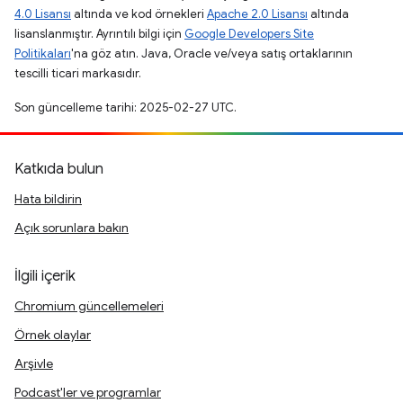
4.0 Lisansı
altında ve kod örnekleri
Apache 2.0 Lisansı
altında
lisanslanmıştır. Ayrıntılı bilgi için
Google Developers Site
Politikaları
'na göz atın. Java, Oracle ve/veya satış ortaklarının
tescilli ticari markasıdır.
Son güncelleme tarihi: 2025-02-27 UTC.
Katkıda bulun
Hata bildirin
Açık sorunlara bakın
İlgili içerik
Chromium güncellemeleri
Örnek olaylar
Arşivle
Podcast'ler ve programlar