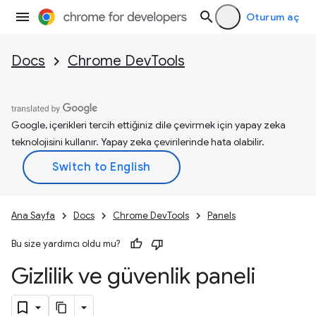
Oturum aç
Docs
Chrome DevTools
Google, içerikleri tercih ettiğiniz dile çevirmek için yapay zeka
teknolojisini kullanır. Yapay zeka çevirilerinde hata olabilir.
Ana Sayfa
Docs
Chrome DevTools
Panels
Bu size yardımcı oldu mu?
Gizlilik ve güvenlik paneli