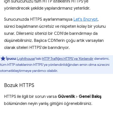
için sunucunuzu tüm HTTP isteklerini HTTPS'ye
yönlendirecek şekilde yapılandırmanız yeterlidir.
Sunucunuzda HTTPS ayarlanmamışsa
Let's Encrypt
,
süreci başlatmanın ücretsiz ve nispeten kolay bir yolunu
sunar. Dilerseniz sitenizi bir CDN'de barındırmayı da
düşünebilirsiniz. Başlıca CDN'lerin çoğu artık varsayılan
olarak siteleri HTTPS'de barındırıyor.
İpucu:
Lighthouse
'taki
HTTP Trafiğini HTTPS'ye Yönlendir
denetimi,
tüm HTTP isteklerinin HTTPS'ye yönlendirildiğinden emin olma sürecini
otomatikleştirmeye yardımcı olabilir.
Bozuk HTTPS
HTTPS ile ilgili bir sorun varsa
Güvenlik
>
Genel Bakış
bölümünden neyin yanlış gittiğini öğrenebilirsiniz.