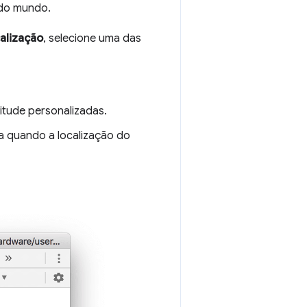
 do mundo.
alização
, selecione uma das
itude personalizadas.
a quando a localização do