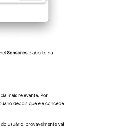
inel
Sensores
é aberto na
ia mais relevante. Por
usuário depois que ele concede
do usuário, provavelmente vai