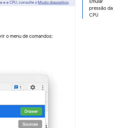
Emular
de e a CPU, consulte o
Modo dispositivo
.
pressão da
CPU
brir o menu de comandos: