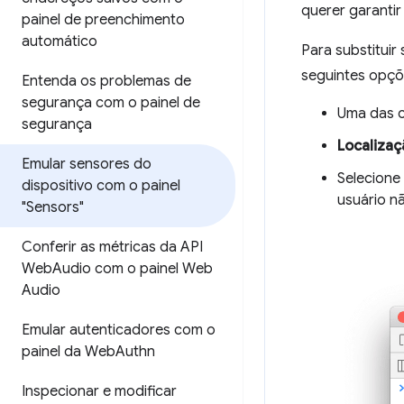
querer garanti
painel de preenchimento
automático
Para substituir
seguintes opçõ
Entenda os problemas de
segurança com o painel de
Uma das c
segurança
Localizaç
Emular sensores do
Selecione
dispositivo com o painel
usuário nã
"Sensors"
Conferir as métricas da API
Web
Audio com o painel Web
Audio
Emular autenticadores com o
painel da Web
Authn
Inspecionar e modificar