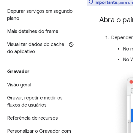
Importante
:para si
Depurar serviços em segundo
plano
Abra o pai
Mais detalhes do frame
Dependend
Visualizar dados do cache
No 
do aplicativo
No W
Gravador
Visão geral
Gravar
,
repetir e medir os
fluxos de usuários
Referência de recursos
Personalizar o Gravador com