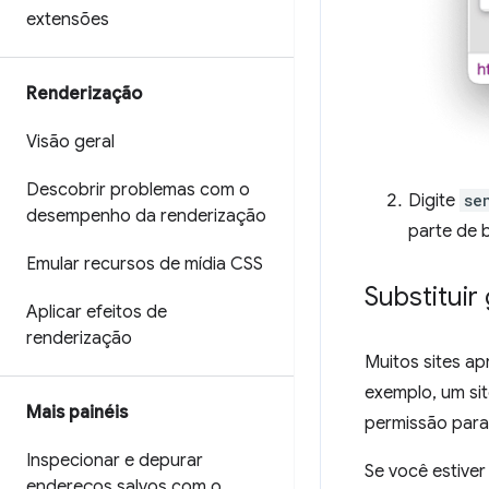
extensões
Renderização
Visão geral
Descobrir problemas com o
Digite
se
desempenho da renderização
parte de 
Emular recursos de mídia CSS
Substituir
Aplicar efeitos de
renderização
Muitos sites a
exemplo, um sit
Mais painéis
permissão para 
Inspecionar e depurar
Se você estive
endereços salvos com o