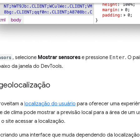
nsors
, selecione
Mostrar sensores
e pressione
Enter
. O pa
baixo da janela do DevTools.
 geolocalização
proveitam a
localização do usuário
para oferecer uma experiênc
e de clima pode mostrar a previsão local para a área de um 
o site acessar a localização.
r criando uma interface que muda dependendo da localização 