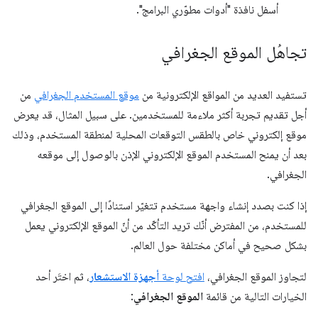
أسفل نافذة "أدوات مطوّري البرامج".
تجاهُل الموقع الجغرافي
تستفيد العديد من المواقع الإلكترونية من
موقع المستخدم الجغرافي
من
أجل تقديم تجربة أكثر ملاءمة للمستخدمين. على سبيل المثال، قد يعرض
موقع إلكتروني خاص بالطقس التوقعات المحلية لمنطقة المستخدم، وذلك
بعد أن يمنح المستخدم الموقع الإلكتروني الإذن بالوصول إلى موقعه
الجغرافي.
إذا كنت بصدد إنشاء واجهة مستخدم تتغيّر استنادًا إلى الموقع الجغرافي
للمستخدم، من المفترض أنّك تريد التأكّد من أنّ الموقع الإلكتروني يعمل
بشكل صحيح في أماكن مختلفة حول العالم.
لتجاوز الموقع الجغرافي،
افتح لوحة
أجهزة الاستشعار
، ثم اختَر أحد
الخيارات التالية من قائمة
الموقع الجغرافي
: