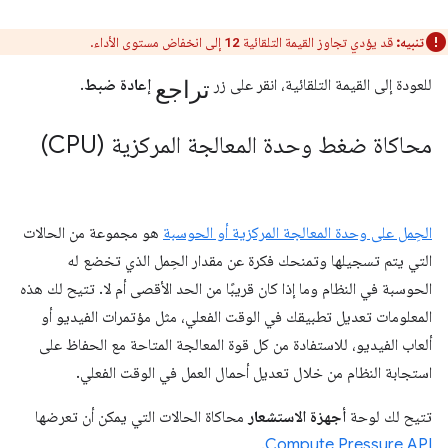
تنبيه:
قد يؤدي تجاوز القيمة التلقائية
إلى انخفاض مستوى الأداء.
12
تراجع
للعودة إلى القيمة التلقائية، انقر على زر
إعادة ضبط
.
محاكاة ضغط وحدة المعالجة المركزية (CPU)
الحِمل على وحدة المعالجة المركزية أو الحوسبة
هو مجموعة من الحالات
التي يتم تسجيلها وتمنحك فكرة عن مقدار الحِمل الذي تخضع له
الحوسبة في النظام وما إذا كان قريبًا من الحد الأقصى أم لا. تتيح لك هذه
المعلومات تعديل تطبيقك في الوقت الفعلي، مثل مؤتمرات الفيديو أو
ألعاب الفيديو، للاستفادة من كل قوة المعالجة المتاحة مع الحفاظ على
استجابة النظام من خلال تعديل أحمال العمل في الوقت الفعلي.
تتيح لك لوحة
أجهزة الاستشعار
محاكاة الحالات التي يمكن أن تعرضها
.
Compute Pressure API