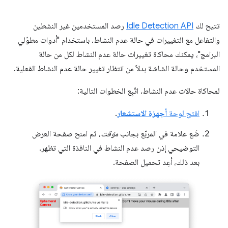
تتيح لك
Idle Detection API
رصد المستخدمين غير النشطين
والتفاعل مع التغييرات في حالة عدم النشاط. باستخدام "أدوات مطوّلي
البرامج"، يمكنك محاكاة تغييرات حالة عدم النشاط لكل من حالة
المستخدم وحالة الشاشة بدلاً من انتظار تغيير حالة عدم النشاط الفعلية.
لمحاكاة حالات عدم النشاط، اتّبِع الخطوات التالية:
افتح لوحة
أجهزة الاستشعار
.
ضَع علامة في المربّع بجانب
مؤقت
، ثم امنح صفحة العرض
التوضيحي إذن رصد عدم النشاط في النافذة التي تظهر.
بعد ذلك، أعِد تحميل الصفحة.