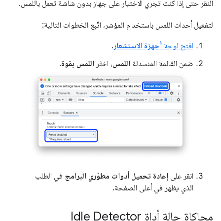
النقر حتى إذا كنت تجري الاختبار على جهاز بدون شاشة تعمل باللمس.
لتفعيل أحداث اللمس باستخدام المؤشر، اتّبِع الخطوات التالية:
افتح لوحة
أجهزة الاستشعار
.
ضمن القائمة المنسدلة
اللمس
، اختَر
اللمس بقوة
.
انقر على
إعادة تحميل أدوات مطوّري البرامج
في الطلب
الذي يظهر في أعلى الصفحة.
محاكاة حالة أداة Idle Detector