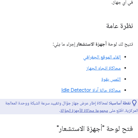
في أي جهاز.
نظرة عامة
تتيح لك لوحة
أجهزة الاستشعار
إجراء ما يلي:
إلغاء الموقع الجغرافي
محاكاة اتجاه الجهاز
اللمس بقوة
محاكاة حالة أداة Idle Detector
نقطة أساسية:
لمحاكاة إطار عرض جهاز جوّال وتقييد سرعة الشبكة ووحدة المعالجة
المركزية، اطّلِع على
مجموعة محاكاة الأجهزة الجوّالة
.
فتح لوحة "أجهزة الاستشعار"