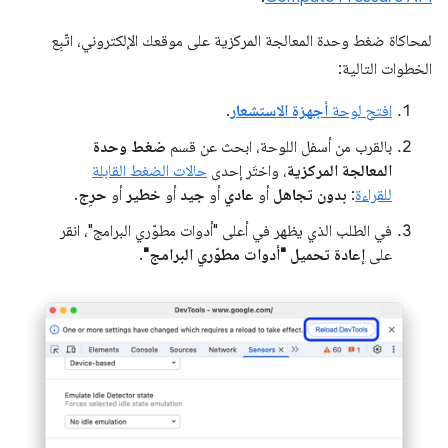
لمحاكاة ضغط وحدة المعالجة المركزية على موقعك الإلكتروني، اتّبِع
الخطوات التالية:
افتح لوحة
أجهزة الاستشعار
.
بالقرب من أسفل اللوحة، ابحث عن قسم
ضغط وحدة
المعالجة المركزية
، واختَر إحدى
حالات الضغط القابلة
للقراءة
:
بدون تجاهل
أو
عادي
أو
جيد
أو
خطير
أو
حرِج
.
في الطلب الذي يظهر في أعلى "أدوات مطوّري البرامج"، انقر
على
إعادة تحميل "أدوات مطوّري البرامج"
.