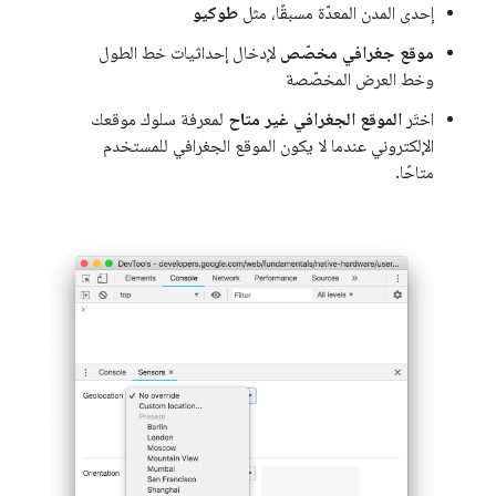
إحدى المدن المعدّة مسبقًا، مثل
طوكيو
موقع جغرافي مخصّص
لإدخال إحداثيات خط الطول
وخط العرض المخصّصة
اختَر
الموقع الجغرافي غير متاح
لمعرفة سلوك موقعك
الإلكتروني عندما لا يكون الموقع الجغرافي للمستخدم
متاحًا.