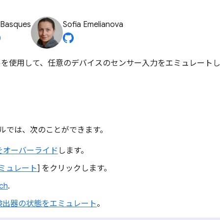
 Basques
Sofia Emelianova
を使用して、任意のデバイスのセンサー入力をエミュレートし
ネルでは、次のことができます。
をオーバーライド
します。
ミュレート
] をクリックします。
ch
.
検出器の状態をエミュレート
。