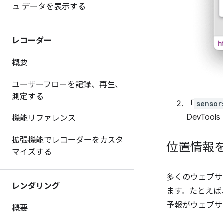
ュ データを表示する
レコーダー
概要
ユーザーフローを記録、再生、
測定する
「
sensor
DevTo
機能リファレンス
拡張機能でレコーダーをカスタ
位置情報
マイズする
多くのウェブサ
レンダリング
ます。たとえば
予報がウェブサ
概要