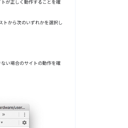
イトが正しく動作することを確
リストから次のいずれかを選択し
きない場合のサイトの動作を確