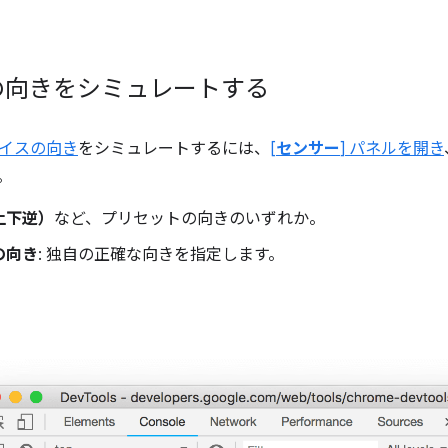
の向きをシミュレートする
イスの向き
をシミュレートするには、
[
センサー
] パネルを開き
。
上下逆）
など、プリセットの向きのいずれか。
の向き
: 独自の正確な向きを指定します。