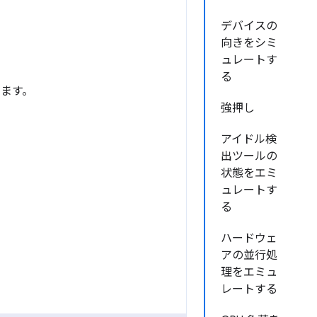
デバイスの
向きをシミ
ュレートす
る
ます。
強押し
アイドル検
出ツールの
状態をエミ
ュレートす
る
ハードウェ
アの並行処
理をエミュ
レートする