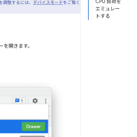
CPU 負荷を
 を調整するには、
デバイスモード
をご覧く
エミュレー
トする
ーを開きます。