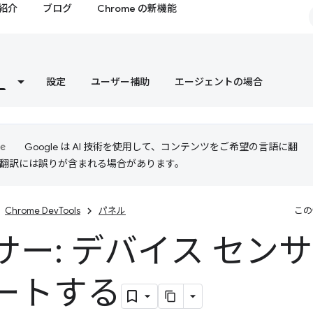
紹介
ブログ
Chrome の新機能
設定
ユーザー補助
エージェントの場合
Google は AI 技術を使用して、コンテンツをご希望の言語に翻
I 翻訳には誤りが含まれる場合があります。
Chrome DevTools
パネル
この
サー: デバイス セン
ートする