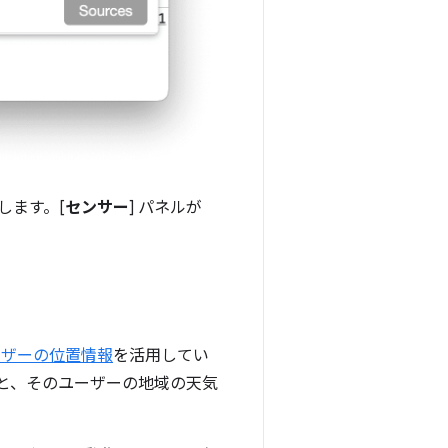
します。[
センサー
] パネルが
ーザーの位置情報
を活用してい
と、そのユーザーの地域の天気