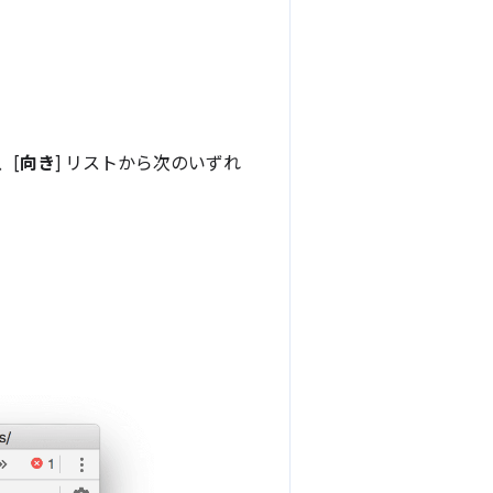
、[
向き
] リストから次のいずれ