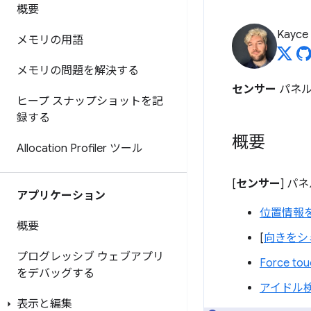
概要
Kayce
メモリの用語
メモリの問題を解決する
センサー
パネル
ヒープ スナップショットを記
録する
概要
Allocation Profiler ツール
[
センサー
] パ
アプリケーション
位置情報
概要
[
向きをシ
プログレッシブ ウェブアプリ
Force tou
をデバッグする
アイドル
表示と編集