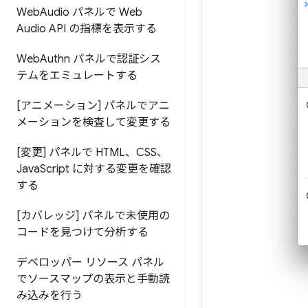
Web
Audio パネルで Web
Audio API の指標を表示する
Web
Authn パネルで認証シス
テムをエミュレートする
[アニメーション] パネルでアニ
メーションを検査して変更する
[変更] パネルで HTML、CSS、
Java
Script に対する変更を確認
する
[カバレッジ] パネルで未使用の
コードを見つけて分析する
デベロッパー リソース パネル
でソースマップの表示と手動読
み込みを行う