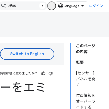
/
ログイン
このページ
の内容
概要
[センサー]
情報は役に立ちましたか？
パネルを開
サーをエミ
く
位置情報を
オーバーラ
イドする