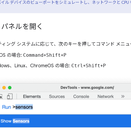
イル デバイスのビューポートをシミュレートし、ネットワークと CPU
] パネルを開く
ティング システムに応じて、次のキーを押してコマンド メニュ
OS の場合:
Command
+
Shift
+
P
dows、Linux、ChromeOS の場合:
Ctrl
+
Shift
+
P