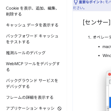
重要なポイント:
モバ
ださい。
Cookie を表示、追加、編集、
削除する
[センサー
キャッシュ データを表示する
バックフォワード キャッシュ
オペレー
をテストする
mac
推測ルールのデバッグ
Win
Web
MCP ツールをデバッグす
る
バックグラウンド サービスを
デバッグする
フレームの詳細を表示する
アプリケーション キャッシ