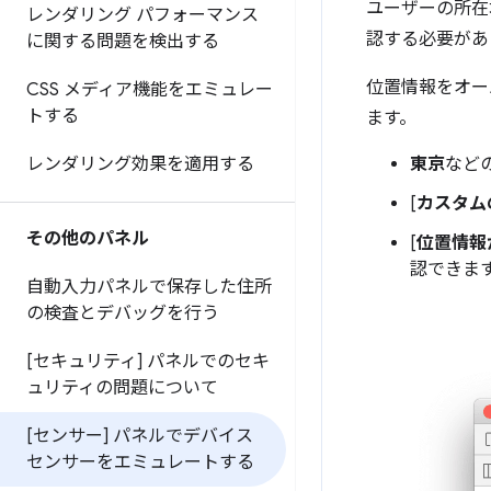
ユーザーの所在
レンダリング パフォーマンス
認する必要があ
に関する問題を検出する
位置情報をオー
CSS メディア機能をエミュレー
トする
ます。
東京
など
レンダリング効果を適用する
[
カスタム
その他のパネル
[
位置情報
認できま
自動入力パネルで保存した住所
の検査とデバッグを行う
[セキュリティ] パネルでのセキ
ュリティの問題について
[センサー] パネルでデバイス
センサーをエミュレートする