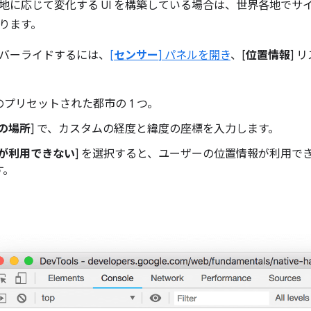
地に応じて変化する UI を構築している場合は、世界各地でサ
ります。
バーライドするには、
[
センサー
] パネルを開き
、[
位置情報
] 
のプリセットされた都市の 1 つ。
の場所
] で、カスタムの経度と緯度の座標を入力します。
が利用できない
] を選択すると、ユーザーの位置情報が利用で
す。