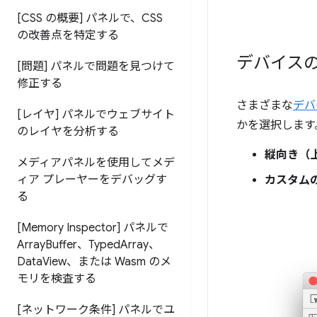
[CSS の概要] パネルで、CSS
の改善点を特定する
デバイス
[問題] パネルで問題を見つけて
修正する
さまざまな
デバ
[レイヤ] パネルでウェブサイト
かを選択します
のレイヤを分析する
縦向き（
メディアパネルを使用してメデ
ィア プレーヤーをデバッグす
カスタム
る
[Memory Inspector] パネルで
Array
Buffer、Typed
Array、
Data
View、または Wasm のメ
モリを検査する
[ネットワーク条件] パネルでユ