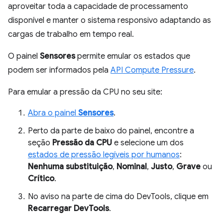
aproveitar toda a capacidade de processamento
disponível e manter o sistema responsivo adaptando as
cargas de trabalho em tempo real.
O painel
Sensores
permite emular os estados que
podem ser informados pela
API Compute Pressure
.
Para emular a pressão da CPU no seu site:
Abra o painel
Sensores
.
Perto da parte de baixo do painel, encontre a
seção
Pressão da CPU
e selecione um dos
estados de pressão legíveis por humanos
:
Nenhuma substituição
,
Nominal
,
Justo
,
Grave
ou
Crítico
.
No aviso na parte de cima do DevTools, clique em
Recarregar DevTools
.