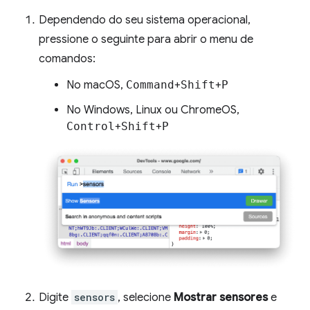
Dependendo do seu sistema operacional,
pressione o seguinte para abrir o menu de
comandos:
No macOS,
Command
+
Shift
+
P
No Windows, Linux ou ChromeOS,
Control
+
Shift
+
P
Digite
sensors
, selecione
Mostrar sensores
e