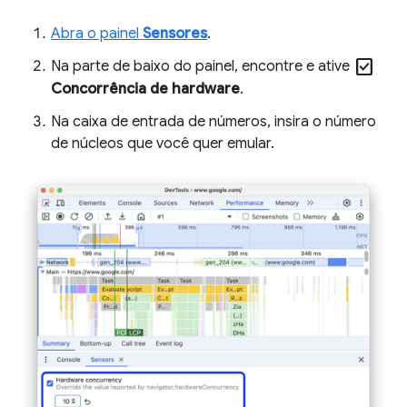
Abra o painel
Sensores
.
check_box
Na parte de baixo do painel, encontre e ative
Concorrência de hardware
.
Na caixa de entrada de números, insira o número
de núcleos que você quer emular.