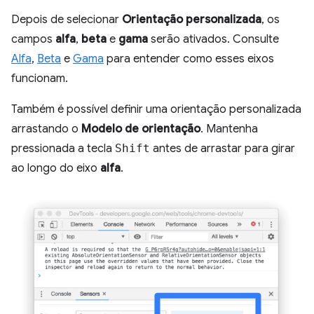
Depois de selecionar
Orientação personalizada
, os
campos
alfa
,
beta
e
gama
serão ativados. Consulte
Alfa
,
Beta
e
Gama
para entender como esses eixos
funcionam.
Também é possível definir uma orientação personalizada
arrastando o
Modelo de orientação
. Mantenha
pressionada a tecla
Shift
antes de arrastar para girar
ao longo do eixo
alfa
.