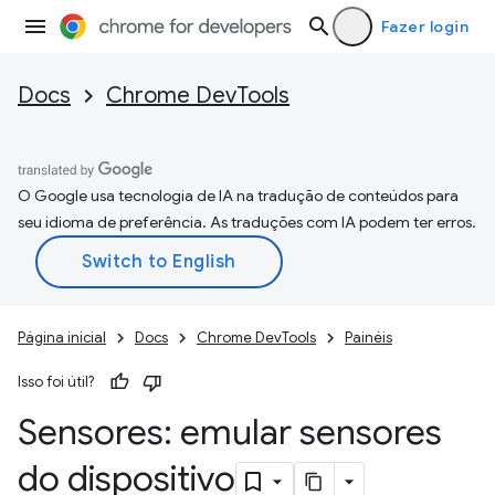
Fazer login
Docs
Chrome DevTools
O Google usa tecnologia de IA na tradução de conteúdos para
seu idioma de preferência. As traduções com IA podem ter erros.
Página inicial
Docs
Chrome DevTools
Painéis
Isso foi útil?
Sensores: emular sensores
do dispositivo