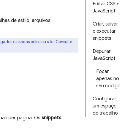
Editar CSS e
JavaScript
lhas de estilo, arquivos
Criar, salvar
e executar
snippets
gados e usados pelo seu site. Consulte
Depurar
JavaScript
Focar
apenas no
seu código
Configurar
um espaço
de trabalho
ualquer página. Os
snippets