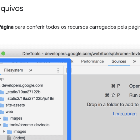
rquivos
Página
para conferir todos os recursos carregados pela pági