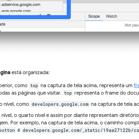
gina
está organizada:
uperior, como
top
na captura de tela acima, representa um
f
das as páginas que visitar.
top
representa o frame do docum
 nível, como
developers.google.com
na captura de tela a
 nível, o quarto nível e assim por diante representam diretór
gem. Por exemplo, na captura de tela acima, o caminho comp
button
é
developers.google.com/_static/19aa27122b/cs