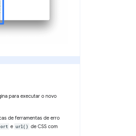
gina para executar o novo
cas de ferramentas de erro
ort
e
url()
de CSS com