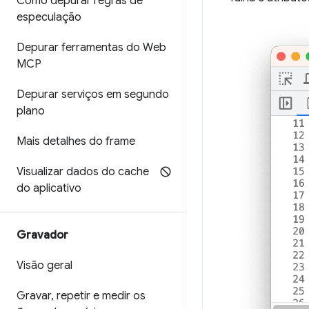
Como depurar regras de
especulação
Depurar ferramentas do Web
MCP
Depurar serviços em segundo
plano
Mais detalhes do frame
Visualizar dados do cache
do aplicativo
Gravador
Visão geral
Gravar
,
repetir e medir os