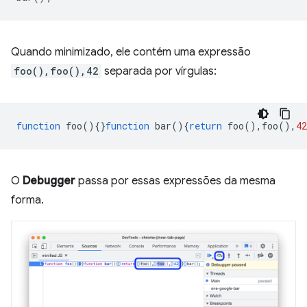
Quando minimizado, ele contém uma expressão
foo(),foo(),42
separada por vírgulas:
function
foo
(){}
function
bar
(){
return
foo
(),
foo
(),
42
O
Debugger
passa por essas expressões da mesma
forma.