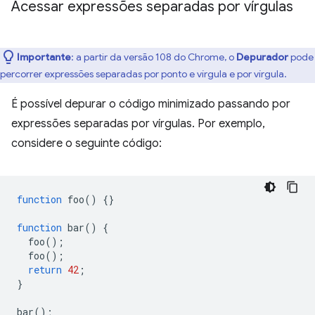
Acessar expressões separadas por vírgulas
Importante
:
a partir da versão 108 do Chrome, o
Depurador
pode
percorrer expressões separadas por ponto e vírgula e por vírgula.
É possível depurar o código minimizado passando por
expressões separadas por vírgulas. Por exemplo,
considere o seguinte código:
function
foo
()
{}
function
bar
()
{
foo
();
foo
();
return
42
;
}
bar
();