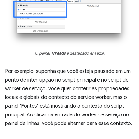
O painel
Threads
é destacado em azul.
Por exemplo, suponha que você esteja pausado em um
ponto de interrupção no script principal e no script do
worker de serviço. Você quer conferir as propriedades
locais e globais do contexto do service worker, mas o
painel "Fontes" está mostrando o contexto do script
principal. Ao clicar na entrada do worker de serviço no
painel de linhas, você pode alternar para esse contexto.