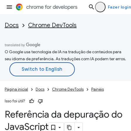
Fazer login
Docs
Chrome DevTools
O Google usa tecnologia de IA na tradução de conteúdos para
seu idioma de preferência. As traduções com IA podem ter erros.
Página inicial
Docs
Chrome DevTools
Painéis
Isso foi útil?
Referência da depuração do
Java
Script