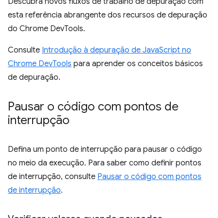
Descubra novos fluxos de trabalho de depuração com
esta referência abrangente dos recursos de depuração
do Chrome DevTools.
Consulte
Introdução à depuração de JavaScript no
Chrome DevTools
para aprender os conceitos básicos
de depuração.
Pausar o código com pontos de
interrupção
Defina um ponto de interrupção para pausar o código
no meio da execução. Para saber como definir pontos
de interrupção, consulte
Pausar o código com pontos
de interrupção
.