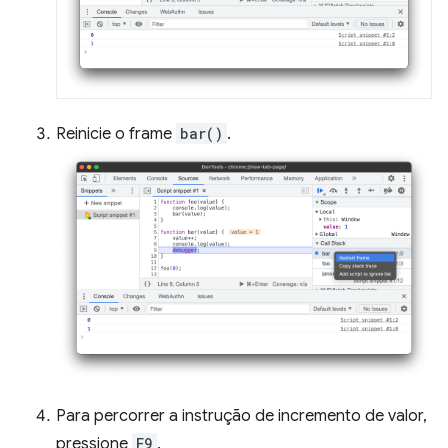
Reinicie o frame
bar()
.
Para percorrer a instrução de incremento de valor,
pressione
F9
.