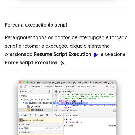
Forçar a execução do script
Para ignorar todos os pontos de interrupção e forçar o
script a retomar a execução, clique e mantenha
resume
pressionado
Resume Script Execution
e selecione
play_arrow
Force script execution
.