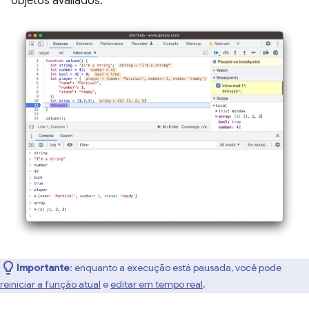
objetos avaliados.
Importante
:
enquanto a execução está pausada, você pode
reiniciar a função atual
e
editar em tempo real
.