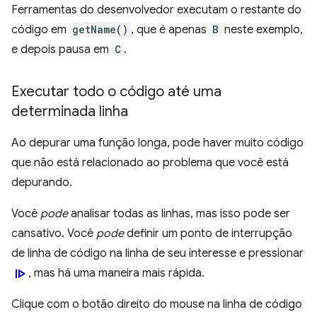
Ferramentas do desenvolvedor executam o restante do
código em
getName()
, que é apenas
B
neste exemplo,
e depois pausa em
C
.
Executar todo o código até uma
determinada linha
Ao depurar uma função longa, pode haver muito código
que não está relacionado ao problema que você está
depurando.
Você
pode
analisar todas as linhas, mas isso pode ser
cansativo. Você
pode
definir um ponto de interrupção
de linha de código na linha de seu interesse e pressionar
resume
, mas há uma maneira mais rápida.
Clique com o botão direito do mouse na linha de código