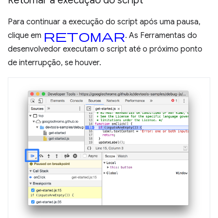
Retomar a execução do script
Para continuar a execução do script após uma pausa,
retomar
clique em
. As Ferramentas do
desenvolvedor executam o script até o próximo ponto
de interrupção, se houver.