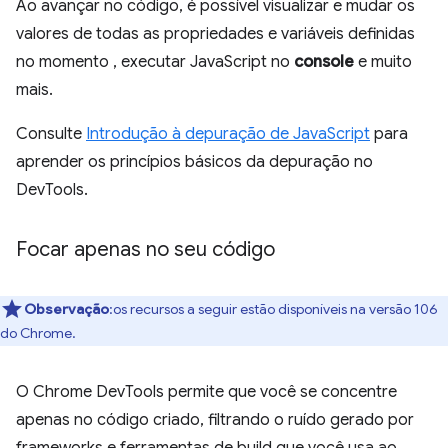
Ao avançar no código, é possível visualizar e mudar os
valores de todas as propriedades e variáveis definidas
no momento , executar JavaScript no
console
e muito
mais.
Consulte
Introdução à depuração de JavaScript
para
aprender os princípios básicos da depuração no
DevTools.
Focar apenas no seu código
Observação
:os recursos a seguir estão disponíveis na versão 106
do Chrome.
O Chrome DevTools permite que você se concentre
apenas no código criado, filtrando o ruído gerado por