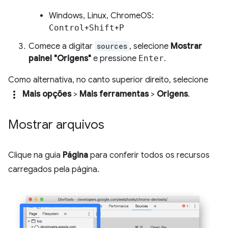
Windows, Linux, ChromeOS:
Control
+
Shift
+
P
Comece a digitar
sources
, selecione
Mostrar
painel "Origens"
e pressione
Enter
.
Como alternativa, no canto superior direito, selecione
more_vert
Mais opções
>
Mais ferramentas
>
Origens
.
Mostrar arquivos
Clique na guia
Página
para conferir todos os recursos
carregados pela página.