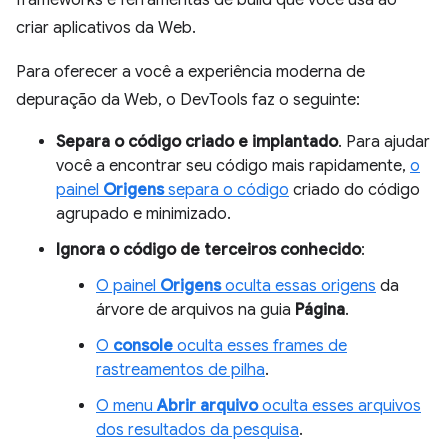
frameworks e ferramentas de build que você usa ao
criar aplicativos da Web.
Para oferecer a você a experiência moderna de
depuração da Web, o DevTools faz o seguinte:
Separa o código criado e implantado
. Para ajudar
você a encontrar seu código mais rapidamente,
o
painel
Origens
separa o código
criado do código
agrupado e minimizado.
Ignora o código de terceiros conhecido
:
O painel
Origens
oculta essas origens
da
árvore de arquivos na guia
Página
.
O
console
oculta esses frames de
rastreamentos de pilha
.
O menu
Abrir arquivo
oculta esses arquivos
dos resultados da pesquisa
.