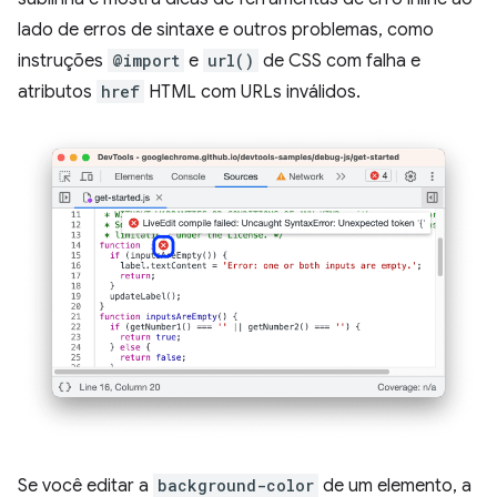
lado de erros de sintaxe e outros problemas, como
instruções
@import
e
url()
de CSS com falha e
atributos
href
HTML com URLs inválidos.
Se você editar a
background-color
de um elemento, a