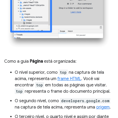
Como a guia
Página
está organizada:
O nível superior, como
top
na captura de tela
acima, representa um
frame HTML
. Você vai
encontrar
top
em todas as páginas que visitar.
top
representa o frame do documento principal.
O segundo nível, como
developers.google.com
na captura de tela acima, representa uma
origem
.
O terceiro nível, o quarto nível e assim por diante