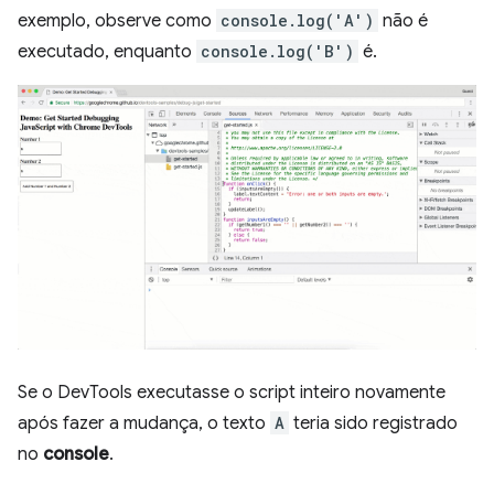
exemplo, observe como
console.log('A')
não é
executado, enquanto
console.log('B')
é.
Se o DevTools executasse o script inteiro novamente
após fazer a mudança, o texto
A
teria sido registrado
no
console
.