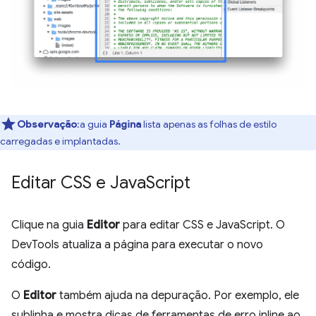
Observação
:a guia
Página
lista apenas as folhas de estilo
carregadas e implantadas.
Editar CSS e Java
Script
Clique na guia
Editor
para editar CSS e JavaScript. O
DevTools atualiza a página para executar o novo
código.
O
Editor
também ajuda na depuração. Por exemplo, ele
sublinha e mostra dicas de ferramentas de erro inline ao