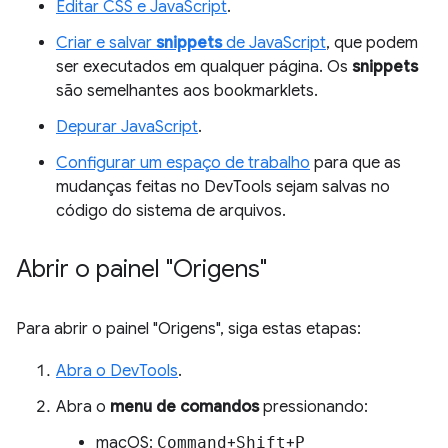
Editar CSS e JavaScript
.
Criar e salvar
snippets
de JavaScript
, que podem
ser executados em qualquer página. Os
snippets
são semelhantes aos bookmarklets.
Depurar JavaScript
.
Configurar um espaço de trabalho
para que as
mudanças feitas no DevTools sejam salvas no
código do sistema de arquivos.
Abrir o painel "Origens"
Para abrir o painel "Origens", siga estas etapas:
Abra o DevTools
.
Abra o
menu de comandos
pressionando:
macOS:
Command
+
Shift
+
P