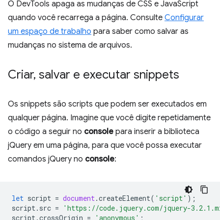
O DevTools apaga as mudanças de CSS e JavaScript
quando você recarrega a página. Consulte
Configurar
um espaço de trabalho
para saber como salvar as
mudanças no sistema de arquivos.
Criar
,
salvar e executar snippets
Os snippets são scripts que podem ser executados em
qualquer página. Imagine que você digite repetidamente
o código a seguir no
console
para inserir a biblioteca
jQuery em uma página, para que você possa executar
comandos jQuery no
console
:
let
script
=
document
.
createElement
(
'script'
);
script
.
src
=
'https://code.jquery.com/jquery-3.2.1.m
script
.
crossOrigin
=
'anonymous'
;