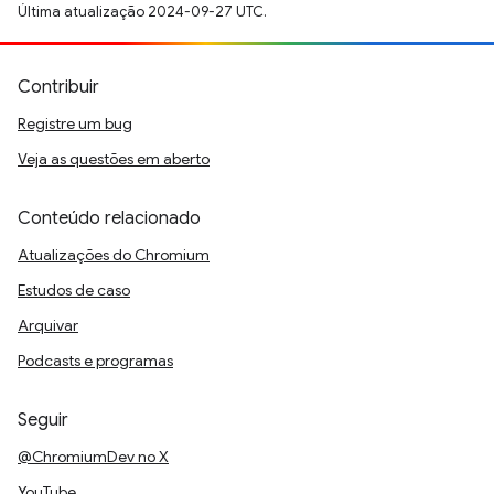
Última atualização 2024-09-27 UTC.
Contribuir
Registre um bug
Veja as questões em aberto
Conteúdo relacionado
Atualizações do Chromium
Estudos de caso
Arquivar
Podcasts e programas
Seguir
@ChromiumDev no X
YouTube