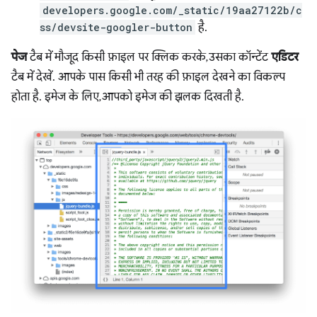
developers.google.com/_static/19aa27122b/c
ss/devsite-googler-button
है.
पेज
टैब में मौजूद किसी फ़ाइल पर क्लिक करके, उसका कॉन्टेंट
एडिटर
टैब में देखें. आपके पास किसी भी तरह की फ़ाइल देखने का विकल्प
होता है. इमेज के लिए, आपको इमेज की झलक दिखती है.