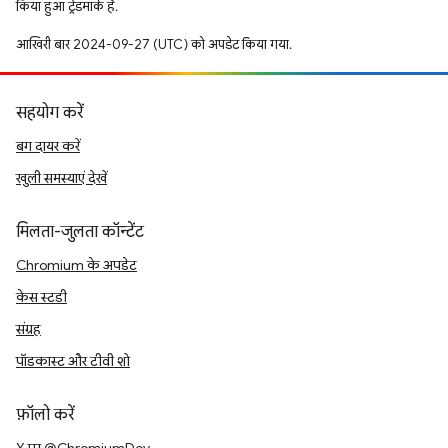
किया हुआ ट्रेडमार्क है.
आखिरी बार 2024-09-27 (UTC) को अपडेट किया गया.
सहयोग करें
बग दायर करें
खुली समस्याएं देखें
मिलता-जुलता कॉन्टेंट
Chromium के अपडेट
केस स्टडी
संग्रह
पॉडकास्ट और टीवी शो
फ़ॉलो करें