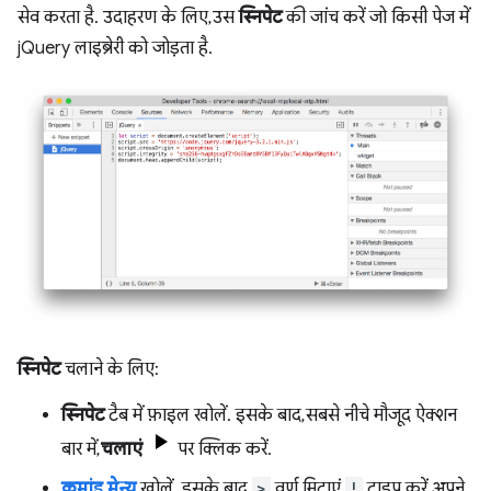
सेव करता है. उदाहरण के लिए, उस
स्निपेट
की जांच करें जो किसी पेज में
jQuery लाइब्रेरी को जोड़ता है.
स्निपेट
चलाने के लिए:
स्निपेट
टैब में फ़ाइल खोलें. इसके बाद, सबसे नीचे मौजूद ऐक्शन
बार में,
चलाएं
पर क्लिक करें.
कमांड मेन्यू
खोलें. इसके बाद,
>
वर्ण मिटाएं,
!
टाइप करें, अपने