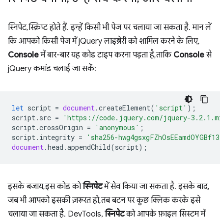
स्निपेट, स्क्रिप्ट होते हैं. इन्हें किसी भी पेज पर चलाया जा सकता है. मान लें
कि आपको किसी पेज में jQuery लाइब्रेरी को शामिल करने के लिए,
Console
में बार-बार यह कोड टाइप करना पड़ता है, ताकि
Console
से
jQuery कमांड चलाई जा सकें:
let
script
=
document
.
createElement
(
'script'
);
script
.
src
=
'https://code.jquery.com/jquery-3.2.1.m
script
.
crossOrigin
=
'anonymous'
;
script
.
integrity
=
'sha256-hwg4gsxgFZhOsEEamdOYGBf13
document
.
head
.
appendChild
(
script
);
इसके बजाय, इस कोड को
स्निपेट
में सेव किया जा सकता है. इसके बाद,
जब भी आपको इसकी ज़रूरत हो, तब बटन पर कुछ क्लिक करके इसे
चलाया जा सकता है. DevTools,
स्निपेट
को आपके फ़ाइल सिस्टम में