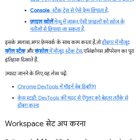
Console
, स्टैक ट्रेस से ऐसे फ़्रेम छिपाता है
.
फ़ाइल खोलें
मेन्यू में जाकर, ऐसी फ़ाइलों को खोज के
नतीजों से छिपाया जा सकता है
.
इसके अलावा, अगर फ़्रेमवर्क के साथ काम करता है, तो
डीबगर में मौजूद
कॉल स्टैक
और
कंसोल
में मौजूद स्टैक ट्रेस
, एसिंक्रोनस ऑपरेशन का पूरा
इतिहास दिखाते हैं.
ज़्यादा जानने के लिए, यह लेख पढ़ें:
Chrome DevTools में मॉडर्न वेब डिबगिंग
केस स्टडी: DevTools की मदद से ऐंगुलर को बेहतर तरीके से
डीबग करना
Workspace सेट अप करना