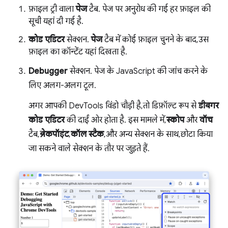
फ़ाइल ट्री वाला
पेज
टैब. पेज पर अनुरोध की गई हर फ़ाइल की
सूची यहां दी गई है.
कोड एडिटर
सेक्शन.
पेज
टैब में कोई फ़ाइल चुनने के बाद, उस
फ़ाइल का कॉन्टेंट यहां दिखता है.
Debugger
सेक्शन. पेज के JavaScript की जांच करने के
लिए अलग-अलग टूल.
अगर आपकी DevTools विंडो चौड़ी है, तो डिफ़ॉल्ट रूप से
डीबगर
कोड एडिटर
की दाईं ओर होता है. इस मामले में,
स्कोप
और
वॉच
टैब,
ब्रेकपॉइंट
,
कॉल स्टैक
, और अन्य सेक्शन के साथ, छोटा किया
जा सकने वाले सेक्शन के तौर पर जुड़ते हैं.