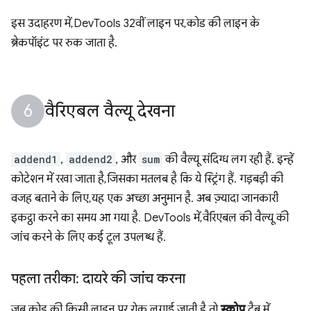
इस उदाहरण में, DevTools 32वीं लाइन पर, कोड की लाइन के
ब्रेकपॉइंट पर रुक जाता है.
वैरिएबल वैल्यू देखना
addend1
,
addend2
, और
sum
की वैल्यू संदिग्ध लग रही हैं. इन्हें
कोटेशन में रखा जाता है, जिसका मतलब है कि ये स्ट्रिंग हैं. गड़बड़ी की
वजह बताने के लिए, यह एक अच्छा अनुमान है. अब ज़्यादा जानकारी
इकट्ठा करने का समय आ गया है. DevTools में, वैरिएबल की वैल्यू की
जांच करने के लिए कई टूल उपलब्ध हैं.
पहला तरीका: दायरे की जांच करना
जब कोड की किसी लाइन पर रोक लगाई जाती है, तो
स्कोप
टैब में