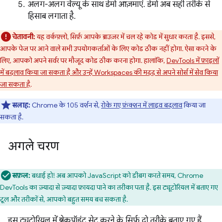
अलग-अलग वैल्यू के साथ डेमो आज़माएं. डेमो अब सही तरीके से
हिसाब लगाता है.
चेतावनी:
यह वर्कफ़्लो, सिर्फ़ आपके ब्राउज़र में चल रहे कोड में सुधार करता है. इससे,
आपके पेज पर आने वाले सभी उपयोगकर्ताओं के लिए कोड ठीक नहीं होगा. ऐसा करने के
लिए, आपको अपने सर्वर पर मौजूद कोड ठीक करना होगा. हालांकि,
DevTools में फ़ाइलों
में बदलाव किया जा सकता है और उन्हें Workspaces की मदद से अपने सोर्स में सेव किया
जा सकता है
.
सलाह:
Chrome के 105 वर्शन से,
रोके गए फ़ंक्शन में लाइव बदलाव
किया जा
सकता है.
अगले चरण
सफ़ल:
बधाई हो! अब आपको JavaScript को डीबग करते समय, Chrome
DevTools का ज़्यादा से ज़्यादा फ़ायदा पाने का तरीका पता है. इस ट्यूटोरियल में बताए गए
टूल और तरीकों से, आपको बहुत समय बच सकता है.
इस ट्यूटोरियल में, ब्रेकपॉइंट सेट करने के सिर्फ़ दो तरीके बताए गए हैं.