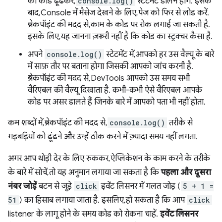
का कोड ढूंढकर,
console.log()
स्टेटमेंट डालने होंगे. इसके
बाद, Console में मैसेज देखने के लिए, पेज को फिर से लोड करें.
ब्रेकपॉइंट की मदद से, काम के कोड पर रोक लगाई जा सकती है.
इसके लिए, यह जानना ज़रूरी नहीं है कि कोड का स्ट्रक्चर कैसा है.
अपने
console.log()
स्टेटमेंट में, आपको हर उस वैल्यू के बारे
में साफ़ तौर पर बताना होगा जिसकी आपको जांच करनी है.
ब्रेकपॉइंट की मदद से, DevTools आपको उस समय सभी
वैरिएबल की वैल्यू दिखाता है. कभी-कभी ऐसे वैरिएबल आपके
कोड पर असर डालते हैं जिनके बारे में आपको पता भी नहीं होता.
कम शब्दों में, ब्रेकपॉइंट की मदद से,
console.log()
तरीके से
गड़बड़ियों को ढूंढने और उन्हें ठीक करने में ज़्यादा समय नहीं लगता.
अगर आप थोड़ी देर के लिए रुककर, ऐप्लिकेशन के काम करने के तरीके
के बारे में सोचें, तो यह अनुमान लगाया जा सकता है कि
पहला और दूसरा
नंबर जोड़ें
बटन से जुड़े
click
इवेंट लिसनर में गलत जोड़ (
5 + 1 =
51
) का हिसाब लगाया जाता है. इसलिए, हो सकता है कि आप
click
listener के लागू होने के समय कोड को रोकना चाहें.
इवेंट लिसनर