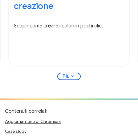
creazione
Scopri come creare i colori in pochi clic.
expand_more
Più
Contenuti correlati
Aggiornamenti di Chromium
Case study