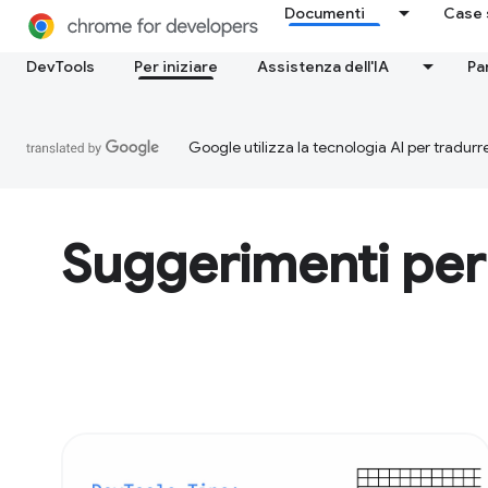
Documenti
Case 
DevTools
Per iniziare
Assistenza dell'IA
Pa
Google utilizza la tecnologia AI per tradurre
Suggerimenti per