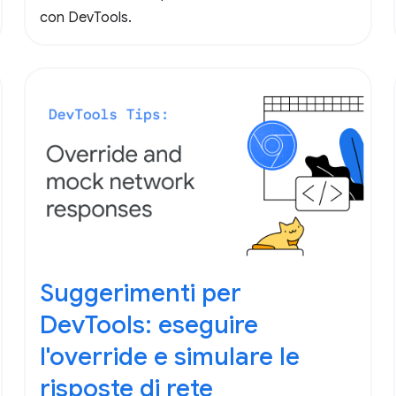
con DevTools.
Suggerimenti per
DevTools: eseguire
l'override e simulare le
risposte di rete