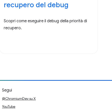
recupero del debug
Scopri come eseguire il debug della priorità di
recupero.
Segui
@ChromiumDev su X
YouTube