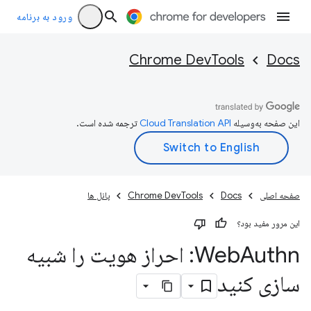
ورود به برنامه
Chrome DevTools
Docs
این صفحه به‌وسیله
ترجمه شده است.
صفحه اصلی
Docs
Chrome DevTools
پانل ها
این مرور مفید بود؟
Web
Authn: احراز هویت را شبیه
سازی کنید