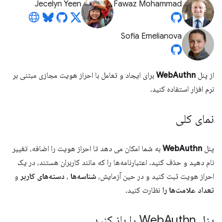
Jecelyn Yeen
Fawaz Mohammad
Sofia Emelianova
از پنل
WebAuthn
برای ایجاد و تعامل با احراز هویت مجازی مبتنی بر
نرم افزار استفاده کنید.
نمای کلی
پنل
WebAuthn
به شما امکان می دهد تا احراز هویت را اضافه، تغییر
نام دهید و حذف کنید. اعتبارنامه‌ها را که مانند کاربران هستند، در یک
احراز هویت ثبت کنید و در حین آزمایش،
شناسه‌ها
،
دسته‌های کاربر
و
تعداد علامت‌ها را
نظارت کنید.
پنل Web
Authn را باز کنید