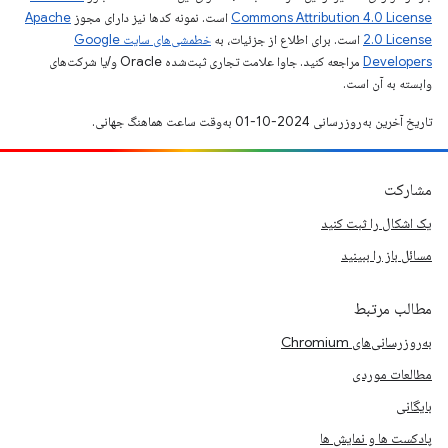
Commons Attribution 4.0 License
است. نمونه کدها نیز دارای مجوز
Apache
2.0 License
است. برای اطلاع از جزئیات، به
خطمشی‌های سایت Google
Developers‏
مراجعه کنید. جاوا علامت تجاری ثبت‌شده Oracle و/یا شرکت‌های
وابسته به آن است.
تاریخ آخرین به‌روزرسانی 2024-10-01 به‌وقت ساعت هماهنگ جهانی.
مشارکت
یک اشکال را ثبت کنید
مسائل باز را ببینید
مطالب مرتبط
به‌روزرسانی‌های Chromium
مطالعات موردی
بایگانی
پادکست ها و نمایش ها