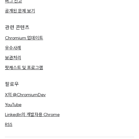
버그 신고
공개된 문제 보기
관련 콘텐츠
Chromium 업데이트
우수사례
보관처리
팟캐스트 및 프로그램
팔로우
X의 @ChromiumDev
YouTube
LinkedIn의 개발자용 Chrome
RSS