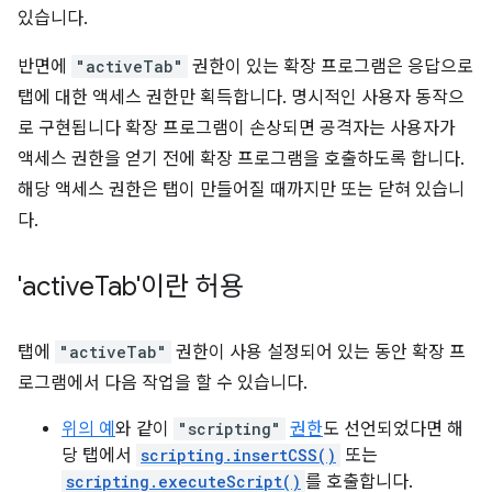
있습니다.
반면에
"activeTab"
권한이 있는 확장 프로그램은 응답으로
탭에 대한 액세스 권한만 획득합니다. 명시적인 사용자 동작으
로 구현됩니다 확장 프로그램이 손상되면 공격자는 사용자가
액세스 권한을 얻기 전에 확장 프로그램을 호출하도록 합니다.
해당 액세스 권한은 탭이 만들어질 때까지만 또는 닫혀 있습니
다.
'active
Tab'이란 허용
탭에
"activeTab"
권한이 사용 설정되어 있는 동안 확장 프
로그램에서 다음 작업을 할 수 있습니다.
위의 예
와 같이
"scripting"
권한
도 선언되었다면 해
당 탭에서
scripting.insertCSS()
또는
scripting.executeScript()
를 호출합니다.