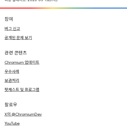
참여
버그 신고
공개된 문제 보기
관련 콘텐츠
Chromium 업데이트
우수사례
보관처리
팟캐스트 및 프로그램
팔로우
X의 @ChromiumDev
YouTube