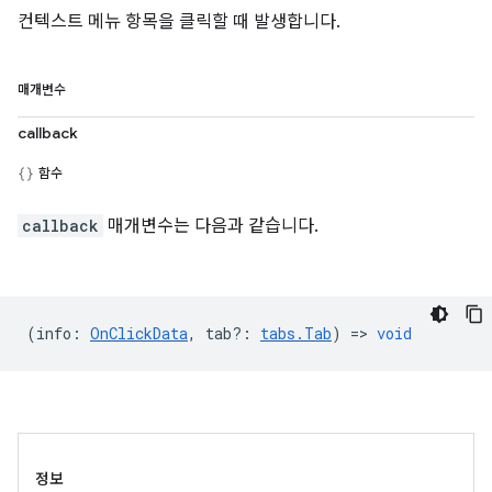
컨텍스트 메뉴 항목을 클릭할 때 발생합니다.
매개변수
callback
함수
callback
매개변수는 다음과 같습니다.
(
info
:
OnClickData
,
tab?
:
tabs.Tab
) =>
void
정보