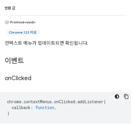
반환 값
Promise<void>
Chrome 123 이상
컨텍스트 메뉴가 업데이트되면 확인됩니다.
이벤트
on
Clicked
chrome
.
contextMenus
.
onClicked
.
addListener
(
callback
:
function
,
)