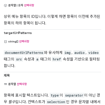
문자열 | 숫자
선택사항
상위 메뉴 항목의 ID입니다. 이렇게 하면 항목이 이전에 추가된
항목의 하위 항목이 됩니다.
targetUrlPatterns
string[]
선택사항
documentUrlPatterns
와 유사하게
img
,
audio
,
video
태그의
src
속성과
a
태그의
href
속성을 기반으로 필터링
합니다.
제목
문자열
선택사항
항목에 표시할 텍스트입니다.
type
이
separator
이 아닌 경
우
필수
입니다. 컨텍스트가
selection
인 경우 문자열 내에서