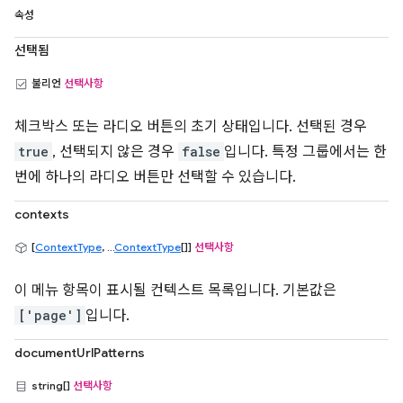
속성
선택됨
불리언
선택사항
체크박스 또는 라디오 버튼의 초기 상태입니다. 선택된 경우
true
, 선택되지 않은 경우
false
입니다. 특정 그룹에서는 한
번에 하나의 라디오 버튼만 선택할 수 있습니다.
contexts
[
ContextType
, ...
ContextType
[]]
선택사항
이 메뉴 항목이 표시될 컨텍스트 목록입니다. 기본값은
['page']
입니다.
documentUrlPatterns
string[]
선택사항