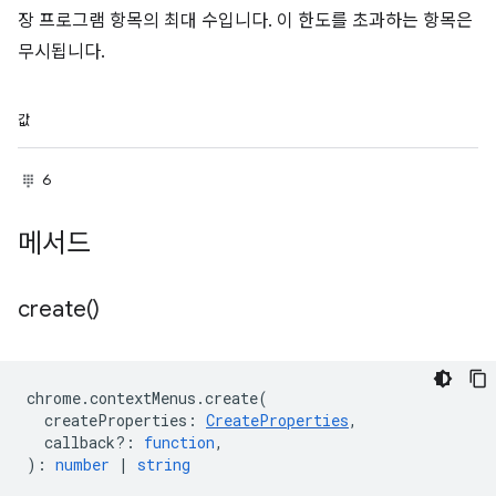
장 프로그램 항목의 최대 수입니다. 이 한도를 초과하는 항목은
무시됩니다.
값
6
메서드
create(
)
chrome
.
contextMenus
.
create
(
createProperties
:
CreateProperties
,
callback?
:
function
,
)
:
number
|
string