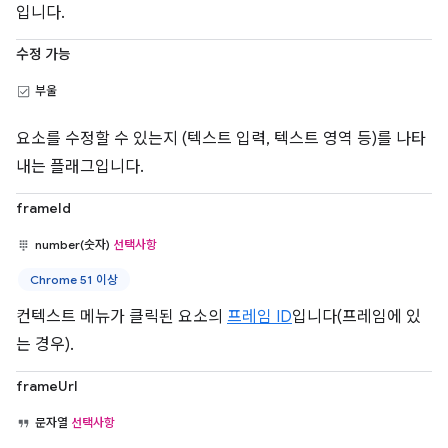
입니다.
수정 가능
부울
요소를 수정할 수 있는지 (텍스트 입력, 텍스트 영역 등)를 나타
내는 플래그입니다.
frameId
number(숫자)
선택사항
Chrome 51 이상
컨텍스트 메뉴가 클릭된 요소의
프레임 ID
입니다(프레임에 있
는 경우).
frameUrl
문자열
선택사항