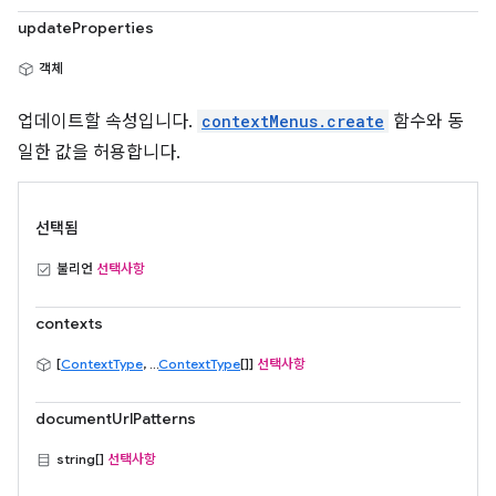
updateProperties
객체
업데이트할 속성입니다.
contextMenus.create
함수와 동
일한 값을 허용합니다.
선택됨
불리언
선택사항
contexts
[
ContextType
, ...
ContextType
[]]
선택사항
documentUrlPatterns
string[]
선택사항