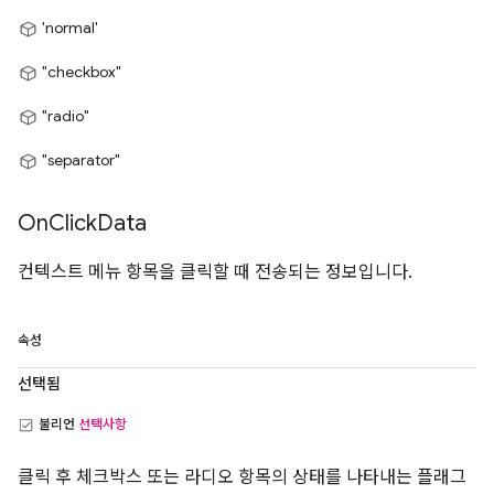
'normal'
"checkbox"
"radio"
"separator"
On
Click
Data
컨텍스트 메뉴 항목을 클릭할 때 전송되는 정보입니다.
속성
선택됨
불리언
선택사항
클릭 후 체크박스 또는 라디오 항목의 상태를 나타내는 플래그