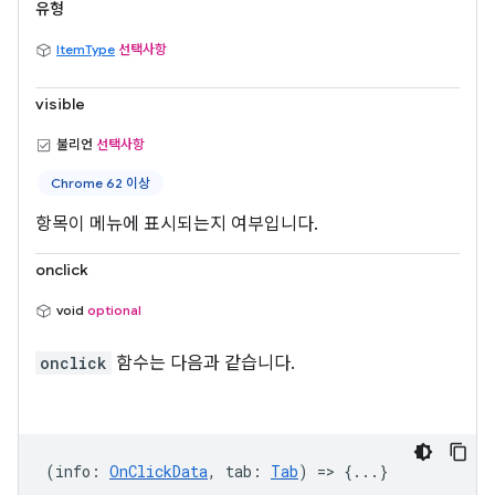
유형
ItemType
선택사항
visible
불리언
선택사항
Chrome 62 이상
항목이 메뉴에 표시되는지 여부입니다.
onclick
void
optional
onclick
함수는 다음과 같습니다.
(
info
:
OnClickData
,
tab
:
Tab
) => {...}