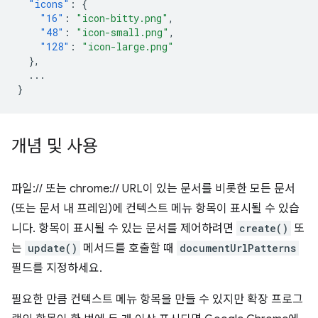
"icons"
:
{
"16"
:
"icon-bitty.png"
,
"48"
:
"icon-small.png"
,
"128"
:
"icon-large.png"
},
...
}
개념 및 사용
파일:// 또는 chrome:// URL이 있는 문서를 비롯한 모든 문서
(또는 문서 내 프레임)에 컨텍스트 메뉴 항목이 표시될 수 있습
니다. 항목이 표시될 수 있는 문서를 제어하려면
create()
또
는
update()
메서드를 호출할 때
documentUrlPatterns
필드를 지정하세요.
필요한 만큼 컨텍스트 메뉴 항목을 만들 수 있지만 확장 프로그