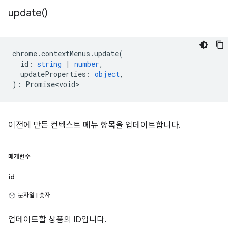
update(
)
chrome
.
contextMenus
.
update
(
id
:
string
|
number
,
updateProperties
:
object
,
)
:
Promise<void>
이전에 만든 컨텍스트 메뉴 항목을 업데이트합니다.
매개변수
id
문자열 | 숫자
업데이트할 상품의 ID입니다.