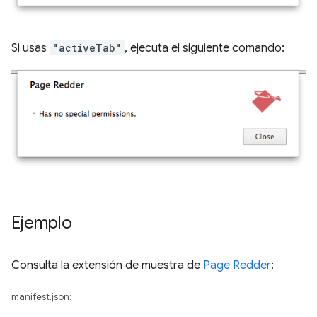
Si usas
"activeTab"
, ejecuta el siguiente comando:
Ejemplo
Consulta la extensión de muestra de
Page Redder
:
manifest.json: