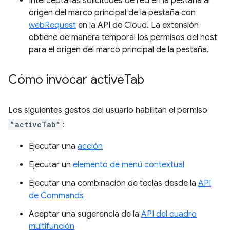
Intercepta las solicitudes de red en la pestaña al
origen del marco principal de la pestaña con
webRequest
en la API de Cloud. La extensión
obtiene de manera temporal los permisos del host
para el origen del marco principal de la pestaña.
Cómo invocar active
Tab
Los siguientes gestos del usuario habilitan el permiso
"activeTab"
:
Ejecutar una
acción
Ejecutar un
elemento de menú contextual
Ejecutar una combinación de teclas desde la
API
de Commands
Aceptar una sugerencia de la
API del cuadro
multifunción