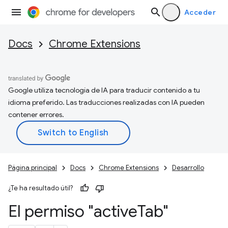
Acceder
Docs
Chrome Extensions
Google utiliza tecnología de IA para traducir contenido a tu
idioma preferido. Las traducciones realizadas con IA pueden
contener errores.
Página principal
Docs
Chrome Extensions
Desarrollo
¿Te ha resultado útil?
El permiso "active
Tab"