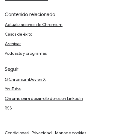
Contenido relacionado
Actualizaciones de Chromium
Casos de éxito
Archivar
Podcasts y programas
Seguir
@ChromiumDev en X
YouTube
Chrome para desarrolladores en LinkedIn
RSS
Condiciones
Privacidad
Manage cookies