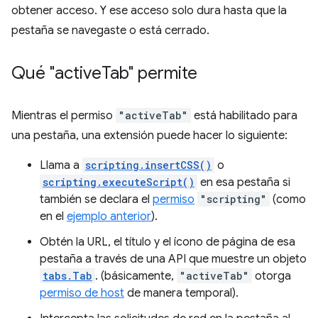
obtener acceso. Y ese acceso solo dura hasta que la
pestaña se navegaste o está cerrado.
Qué "active
Tab" permite
Mientras el permiso
"activeTab"
está habilitado para
una pestaña, una extensión puede hacer lo siguiente:
Llama a
scripting.insertCSS()
o
scripting.executeScript()
en esa pestaña si
también se declara el
permiso
"scripting"
(como
en el
ejemplo anterior
).
Obtén la URL, el título y el ícono de página de esa
pestaña a través de una API que muestre un objeto
tabs.Tab
. (básicamente,
"activeTab"
otorga
permiso de host
de manera temporal).