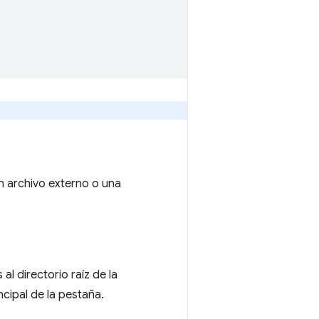
n archivo externo o una
l directorio raíz de la
ncipal de la pestaña.