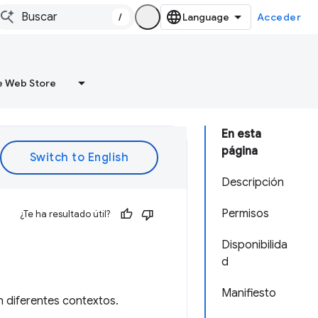
/
Acceder
 Web Store
En esta
página
Descripción
Permisos
¿Te ha resultado útil?
Disponibilida
d
Manifiesto
 diferentes contextos.