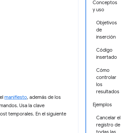
Conceptos
y uso
Objetivos
de
inserción
Código
insertado
Cómo
controlar
los
resultados
el
manifiesto
, además de los
Ejemplos
omandos. Usa la clave
ost temporales. En el siguiente
Cancelar el
registro de
todas las