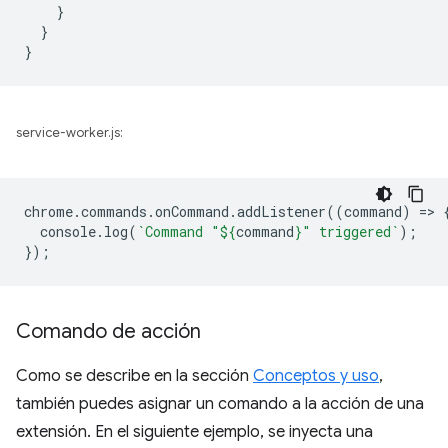
}
}
}
service-worker.js:
chrome
.
commands
.
onCommand
.
addListener
((
command
)
=
>
console
.
log
(
`Command "
${
command
}
" triggered`
);
});
Comando de acción
Como se describe en la sección
Conceptos y uso
,
también puedes asignar un comando a la acción de una
extensión. En el siguiente ejemplo, se inyecta una