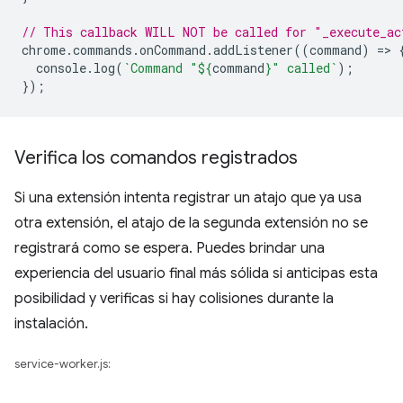
// This callback WILL NOT be called for "_execute_ac
chrome
.
commands
.
onCommand
.
addListener
((
command
)
=
>
console
.
log
(
`Command "
${
command
}
" called`
);
});
Verifica los comandos registrados
Si una extensión intenta registrar un atajo que ya usa
otra extensión, el atajo de la segunda extensión no se
registrará como se espera. Puedes brindar una
experiencia del usuario final más sólida si anticipas esta
posibilidad y verificas si hay colisiones durante la
instalación.
service-worker.js: