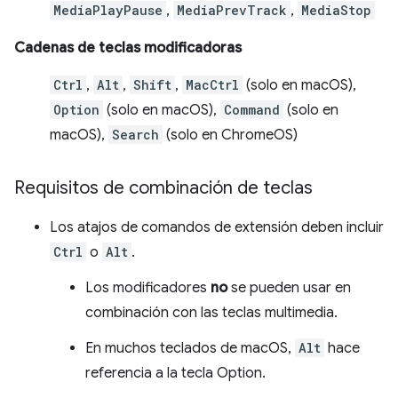
MediaPlayPause
,
MediaPrevTrack
,
MediaStop
Cadenas de teclas modificadoras
Ctrl
,
Alt
,
Shift
,
MacCtrl
(solo en macOS),
Option
(solo en macOS),
Command
(solo en
macOS),
Search
(solo en ChromeOS)
Requisitos de combinación de teclas
Los atajos de comandos de extensión deben incluir
Ctrl
o
Alt
.
Los modificadores
no
se pueden usar en
combinación con las teclas multimedia.
En muchos teclados de macOS,
Alt
hace
referencia a la tecla Option.