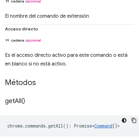
cadena
opcional
El nombre del comando de extensión
Acceso directo
cadena
opcional
Es el acceso directo activo para este comando o está
en blanco si no está activo.
Métodos
get
All(
)
chrome
.
commands
.
getAll
()
:
Promise<
Command
[]
>