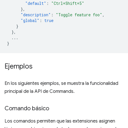
"default"
:
"Ctrl+Shift+5"
},
"description"
:
"Toggle feature foo"
,
"global"
:
true
}
},
...
}
Ejemplos
En los siguientes ejemplos, se muestra la funcionalidad
principal de la API de Commands.
Comando básico
Los comandos permiten que las extensiones asignen