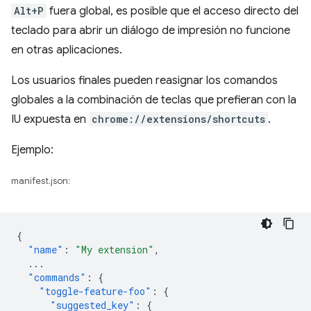
Alt+P
fuera global, es posible que el acceso directo del
teclado para abrir un diálogo de impresión no funcione
en otras aplicaciones.
Los usuarios finales pueden reasignar los comandos
globales a la combinación de teclas que prefieran con la
IU expuesta en
chrome://extensions/shortcuts
.
Ejemplo:
manifest.json:
{
"name"
:
"My extension"
,
...
"commands"
:
{
"toggle-feature-foo"
:
{
"suggested_key"
:
{