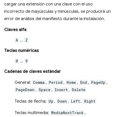
cargar una extensión con una clave con el uso
incorrecto de mayúsculas y minúsculas, se producirá un
error de análisis del manifiesto durante la instalación.
Claves alfa
A
…
Z
Teclas numéricas
0
…
9
Cadenas de claves estándar
General:
Comma
,
Period
,
Home
,
End
,
PageUp
,
PageDown
,
Space
,
Insert
,
Delete
Teclas de flecha:
Up
,
Down
,
Left
,
Right
Teclas multimedia:
MediaNextTrack
,