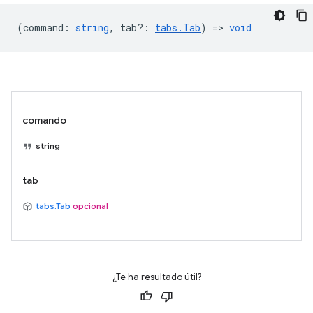
(
command
:
string
,
tab?
:
tabs.Tab
) =>
void
comando
string
tab
tabs.Tab
opcional
¿Te ha resultado útil?