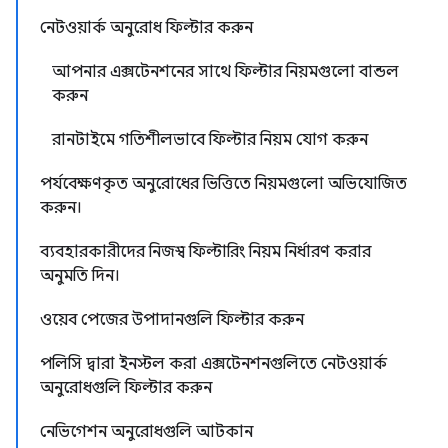
নেটওয়ার্ক অনুরোধ ফিল্টার করুন
আপনার এক্সটেনশনের সাথে ফিল্টার নিয়মগুলো বান্ডল
করুন
রানটাইমে গতিশীলভাবে ফিল্টার নিয়ম যোগ করুন
পর্যবেক্ষণকৃত অনুরোধের ভিত্তিতে নিয়মগুলো অভিযোজিত
করুন।
ব্যবহারকারীদের নিজস্ব ফিল্টারিং নিয়ম নির্ধারণ করার
অনুমতি দিন।
ওয়েব পেজের উপাদানগুলি ফিল্টার করুন
পলিসি দ্বারা ইনস্টল করা এক্সটেনশনগুলিতে নেটওয়ার্ক
অনুরোধগুলি ফিল্টার করুন
নেভিগেশন অনুরোধগুলি আটকান