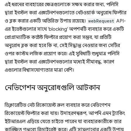
এই ধরনের ব্যবহারের ক্ষেত্রগুলোকে সক্ষম করার জন্য, পলিসি
দ্বারা ইনস্টল করা এক্সটেনশনগুলোতে নেটওয়ার্ক অনুরোধ ফিল্টার
ও ব্লক করার একটি অতিরিক্ত উপায় রয়েছে।
webRequest
API-
এর ইভেন্টগুলোর সাথে 'blocking' অপশনটি ব্যবহার করে একটি
প্রোগ্রাম্যাটিক কন্টেন্ট ফিল্টার প্রয়োগ করা সম্ভব, যা প্রতিটি
অনুরোধ ব্লক করা হবে কি না, সেই সিদ্ধান্ত নেওয়ার জন্য সেটির
ওপর কাস্টম লজিক প্রয়োগ করে। এই সুবিধাটি শুধুমাত্র পলিসি
দ্বারা ইনস্টল করা এক্সটেনশনগুলোর মধ্যেই সীমাবদ্ধ, কারণ
এগুলোর বিশ্বাসযোগ্যতার মাত্রা বেশি।
নেভিগেশন অনুরোধগুলি আটকান
ডিক্লারেটিভ নেট রিকোয়েস্ট রুল ব্যবহার করে নেভিগেশন
রিকোয়েস্ট ফিল্টার করা যায়। উদাহরণস্বরূপ, আপনি এমন ট্র্যাকিং
ইউআরএল এড়িয়ে যেতে চাইতে পারেন যা ব্যবহারকারীকে তার
কাঙ্ক্ষিত গন্তব্যে রিডাইরেক্ট করে। এটি সামলানোর একটি উপায়