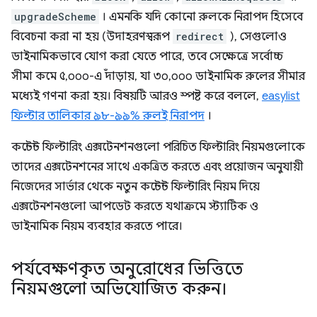
upgradeScheme
। এমনকি যদি কোনো রুলকে নিরাপদ হিসেবে
বিবেচনা করা না হয় (উদাহরণস্বরূপ
redirect
), সেগুলোও
ডাইনামিকভাবে যোগ করা যেতে পারে, তবে সেক্ষেত্রে সর্বোচ্চ
সীমা কমে ৫,০০০-এ দাঁড়ায়, যা ৩০,০০০ ডাইনামিক রুলের সীমার
মধ্যেই গণনা করা হয়। বিষয়টি আরও স্পষ্ট করে বললে,
easylist
ফিল্টার তালিকার ৯৮-৯৯% রুলই নিরাপদ
।
কন্টেন্ট ফিল্টারিং এক্সটেনশনগুলো পরিচিত ফিল্টারিং নিয়মগুলোকে
তাদের এক্সটেনশনের সাথে একত্রিত করতে এবং প্রয়োজন অনুযায়ী
নিজেদের সার্ভার থেকে নতুন কন্টেন্ট ফিল্টারিং নিয়ম দিয়ে
এক্সটেনশনগুলো আপডেট করতে যথাক্রমে স্ট্যাটিক ও
ডাইনামিক নিয়ম ব্যবহার করতে পারে।
পর্যবেক্ষণকৃত অনুরোধের ভিত্তিতে
নিয়মগুলো অভিযোজিত করুন।