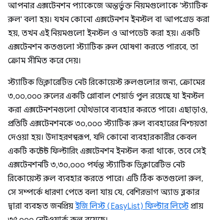
আপনার এক্সটেনশন প্যাকেজে অন্তর্ভুক্ত নিয়মগুলোকে 'স্ট্যাটিক
রুল' বলা হয়। যখন কোনো এক্সটেনশন ইনস্টল বা আপগ্রেড করা
হয়, তখন এই নিয়মগুলো ইনস্টল ও আপডেট করা হয়। একটি
এক্সটেনশন কতগুলো স্ট্যাটিক রুল ঘোষণা করতে পারবে, তা
ক্রোম সীমিত করে দেয়।
স্ট্যাটিক ডিক্লারেটিভ নেট রিকোয়েস্ট রুলগুলোর জন্য, ক্রোমের
৩,০০,০০০ রুলের একটি গ্লোবাল শেয়ার্ড পুল রয়েছে যা ইনস্টল
করা এক্সটেনশনগুলো যৌথভাবে ব্যবহার করতে পারে। এছাড়াও,
প্রতিটি এক্সটেনশনকে ৩০,০০০ স্ট্যাটিক রুল ব্যবহারের নিশ্চয়তা
দেওয়া হয়। উদাহরণস্বরূপ, যদি কোনো ব্যবহারকারীর কেবল
একটি কন্টেন্ট ফিল্টারিং এক্সটেনশন ইনস্টল করা থাকে, তবে সেই
এক্সটেনশনটি ৩,৩০,০০০ পর্যন্ত স্ট্যাটিক ডিক্লারেটিভ নেট
রিকোয়েস্ট রুল ব্যবহার করতে পারে। এটি ঠিক কতগুলো রুল,
সে সম্পর্কে ধারণা পেতে বলা যায় যে, বেশিরভাগ অ্যাড ব্লকার
দ্বারা ব্যবহৃত জনপ্রিয়
ইজি লিস্ট (EasyList) ফিল্টার লিস্টে
প্রায়