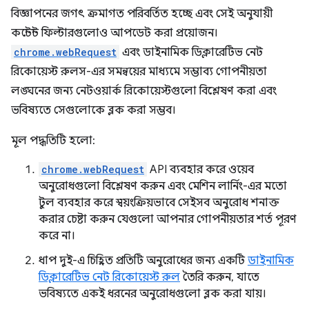
বিজ্ঞাপনের জগৎ ক্রমাগত পরিবর্তিত হচ্ছে এবং সেই অনুযায়ী
কন্টেন্ট ফিল্টারগুলোও আপডেট করা প্রয়োজন।
chrome.webRequest
এবং ডাইনামিক ডিক্লারেটিভ নেট
রিকোয়েস্ট রুলস-এর সমন্বয়ের মাধ্যমে সম্ভাব্য গোপনীয়তা
লঙ্ঘনের জন্য নেটওয়ার্ক রিকোয়েস্টগুলো বিশ্লেষণ করা এবং
ভবিষ্যতে সেগুলোকে ব্লক করা সম্ভব।
মূল পদ্ধতিটি হলো:
chrome.webRequest
API ব্যবহার করে ওয়েব
অনুরোধগুলো বিশ্লেষণ করুন এবং মেশিন লার্নিং-এর মতো
টুল ব্যবহার করে স্বয়ংক্রিয়ভাবে সেইসব অনুরোধ শনাক্ত
করার চেষ্টা করুন যেগুলো আপনার গোপনীয়তার শর্ত পূরণ
করে না।
ধাপ দুই-এ চিহ্নিত প্রতিটি অনুরোধের জন্য একটি
ডাইনামিক
ডিক্লারেটিভ নেট রিকোয়েস্ট রুল
তৈরি করুন, যাতে
ভবিষ্যতে একই ধরনের অনুরোধগুলো ব্লক করা যায়।