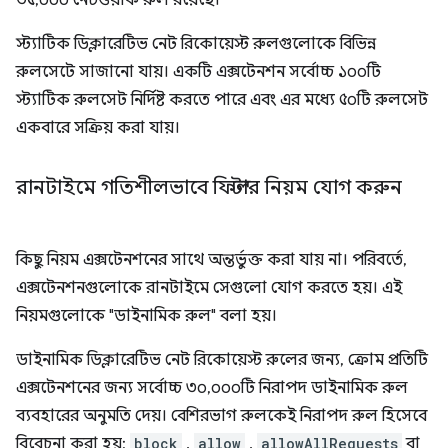
৩৫,০০০ নেটওয়ার্ক রুল রয়েছে।
স্ট্যাটিক ডিক্লারেটিভ নেট রিকোয়েস্ট রুলগুলোকে বিভিন্ন
রুলসেটে সাজানো যায়। একটি এক্সটেনশন সর্বোচ্চ ১০০টি
স্ট্যাটিক রুলসেট নির্দিষ্ট করতে পারে এবং এর মধ্যে ৫০টি রুলসেট
একবারে সক্রিয় করা যায়।
রানটাইমে গতিশীলভাবে ফিল্টার নিয়ম যোগ করুন
কিছু নিয়ম এক্সটেনশনের সাথে অন্তর্ভুক্ত করা যায় না। পরিবর্তে,
এক্সটেনশনগুলোকে রানটাইমে সেগুলো যোগ করতে হয়। এই
নিয়মগুলোকে "ডাইনামিক রুল" বলা হয়।
ডাইনামিক ডিক্লারেটিভ নেট রিকোয়েস্ট রুলের জন্য, ক্রোম প্রতিটি
এক্সটেনশনের জন্য সর্বোচ্চ ৩০,০০০টি নিরাপদ ডাইনামিক রুল
ব্যবহারের অনুমতি দেয়। বেশিরভাগ রুলকেই নিরাপদ রুল হিসেবে
বিবেচনা করা হয়:
block
,
allow
,
allowAllRequests
বা