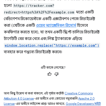
হলো
https://tracker.com?
redirect=https%3A%2F%2Fexample.com
মতো একটি
নেভিগেশন রিকোয়েস্টকে একটি এক্সটেনশন পেজে রিডাইরেক্ট
করা (যেটিকে একটি
ওয়েব অ্যাক্সেসিবল রিসোর্স
হিসেবে
কনফিগার করতে হবে), যা তখন একটি স্ক্রিপ্ট চালিয়ে রিডাইরেক্ট
টার্গেটটি বের করে নেবে এবং লিঙ্ক ট্র্যাকারকে এড়িয়ে
window.location.replace("https://example.com")
ব্যবহার করে গন্তব্যে রিডাইরেক্ট করবে।
এটি কাজে লেগেছে?
অন্য কিছু উল্লেখ না করা থাকলে, এই পৃষ্ঠার কন্টেন্ট
Creative Commons
Attribution 4.0 License
-এর অধীনে এবং কোডের নমুনাগুলি
Apache 2.0
License
-এর অধীনে লাইসেন্স প্রাপ্ত। আরও জানতে,
Google Developers সাইট