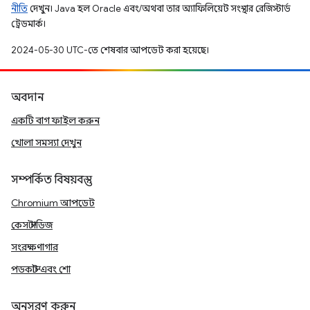
নীতি
দেখুন। Java হল Oracle এবং/অথবা তার অ্যাফিলিয়েট সংস্থার রেজিস্টার্ড
ট্রেডমার্ক।
2024-05-30 UTC-তে শেষবার আপডেট করা হয়েছে।
অবদান
একটি বাগ ফাইল করুন
খোলা সমস্যা দেখুন
সম্পর্কিত বিষয়বস্তু
Chromium আপডেট
কেস স্টাডিজ
সংরক্ষণাগার
পডকাস্ট এবং শো
অনুসরণ করুন