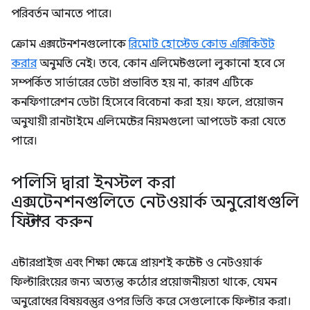
পরিবর্তন আনতে পারে।
ক্রোম এক্সটেনশনগুলোকে
রিমোট হোস্টেড কোড এক্সিকিউট
করার
অনুমতি নেই। তবে, কোন এলিমেন্টগুলো লুকানো হবে সে
সম্পর্কিত সার্ভারের ডেটা প্রভাবিত হয় না, কারণ এটিকে
কনফিগারেশন ডেটা হিসেবে বিবেচনা করা হয়। ফলে, প্রয়োজন
অনুযায়ী রানটাইমে এলিমেন্টের নিয়মগুলো আপডেট করা যেতে
পারে।
পলিসি দ্বারা ইনস্টল করা
এক্সটেনশনগুলিতে নেটওয়ার্ক অনুরোধগুলি
ফিল্টার করুন
এন্টারপ্রাইজ এবং শিক্ষা ক্ষেত্রে প্রায়শই কন্টেন্ট ও নেটওয়ার্ক
ফিল্টারিংয়ের জন্য অত্যন্ত কঠোর প্রয়োজনীয়তা থাকে, যেমন
অনুরোধের বিষয়বস্তুর ওপর ভিত্তি করে সেগুলোকে ফিল্টার করা।