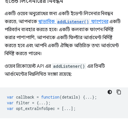
ইভেন্ট লিসেনারের নিবন্ধন
একটি ওয়েব অনুরোধের জন্য একটি ইভেন্ট লিসেনার নিবন্ধন
করতে, আপনাকে
স্বাভাবিক
addListener()
ফাংশনের
একটি
পরিবর্তন ব্যবহার করতে হবে। একটি কলব্যাক ফাংশন নির্দিষ্ট
করার পাশাপাশি, আপনাকে একটি ফিল্টার আর্গুমেন্ট নির্দিষ্ট
করতে হবে এবং আপনি একটি ঐচ্ছিক অতিরিক্ত তথ্য আর্গুমেন্ট
নির্দিষ্ট করতে পারেন।
ওয়েব রিকোয়েস্ট API এর
addListener()
এর তিনটি
আর্গুমেন্টের নিম্নলিখিত সংজ্ঞা রয়েছে:
var
callback
=
function
(
details
)
{...};
var
filter
=
{...};
var
opt_extraInfoSpec
=
[...];