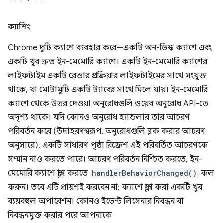
ক্যাশিং
Chrome দুটি ক্যাশে ব্যবহার করে—একটি অন-ডিস্ক ক্যাশে এবং
একটি খুব দ্রুত ইন-মেমোরি ক্যাশে। একটি ইন-মেমোরি ক্যাশের
লাইফটাইম একটি রেন্ডার প্রক্রিয়ার লাইফটাইমের সাথে সংযুক্ত
থাকে, যা মোটামুটি একটি ট্যাবের সাথে মিলে যায়। ইন-মেমোরি
ক্যাশে থেকে উত্তর দেওয়া অনুরোধগুলি ওয়েব অনুরোধ API-তে
অদৃশ্য থাকে। যদি কোনও অনুরোধ হ্যান্ডলার তার আচরণ
পরিবর্তন করে (উদাহরণস্বরূপ, অনুরোধগুলি ব্লক করার আচরণ
অনুসারে), একটি সাধারণ পৃষ্ঠা রিফ্রেশ এই পরিবর্তিত আচরণকে
সম্মান নাও করতে পারে। আচরণ পরিবর্তন নিশ্চিত করতে, ইন-
মেমোরি ক্যাশে ফ্লাশ করতে
handlerBehaviorChanged()
কল
করুন। তবে এটি প্রায়শই করবেন না; ক্যাশে ফ্লাশ করা একটি খুব
ব্যয়বহুল অপারেশন। কোনও ইভেন্ট লিসেনার নিবন্ধন বা
নিবন্ধনমুক্ত করার পরে আপনাকে