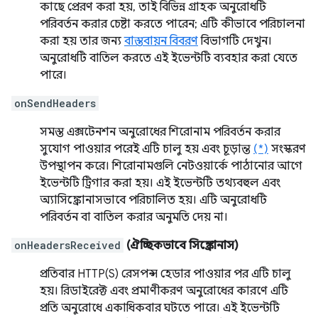
কাছে প্রেরণ করা হয়, তাই বিভিন্ন গ্রাহক অনুরোধটি
পরিবর্তন করার চেষ্টা করতে পারেন; এটি কীভাবে পরিচালনা
করা হয় তার জন্য
বাস্তবায়ন বিবরণ
বিভাগটি দেখুন।
অনুরোধটি বাতিল করতে এই ইভেন্টটি ব্যবহার করা যেতে
পারে।
onSendHeaders
সমস্ত এক্সটেনশন অনুরোধের শিরোনাম পরিবর্তন করার
সুযোগ পাওয়ার পরেই এটি চালু হয় এবং চূড়ান্ত
(*)
সংস্করণ
উপস্থাপন করে। শিরোনামগুলি নেটওয়ার্কে পাঠানোর আগে
ইভেন্টটি ট্রিগার করা হয়। এই ইভেন্টটি তথ্যবহুল এবং
অ্যাসিঙ্ক্রোনাসভাবে পরিচালিত হয়। এটি অনুরোধটি
পরিবর্তন বা বাতিল করার অনুমতি দেয় না।
onHeadersReceived
(ঐচ্ছিকভাবে সিঙ্ক্রোনাস)
প্রতিবার HTTP(S) রেসপন্স হেডার পাওয়ার পর এটি চালু
হয়। রিডাইরেক্ট এবং প্রমাণীকরণ অনুরোধের কারণে এটি
প্রতি অনুরোধে একাধিকবার ঘটতে পারে। এই ইভেন্টটি