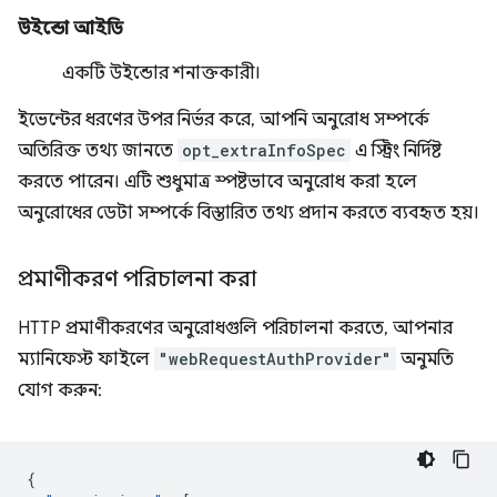
উইন্ডো আইডি
একটি উইন্ডোর শনাক্তকারী।
ইভেন্টের ধরণের উপর নির্ভর করে, আপনি অনুরোধ সম্পর্কে
অতিরিক্ত তথ্য জানতে
opt_extraInfoSpec
এ স্ট্রিং নির্দিষ্ট
করতে পারেন। এটি শুধুমাত্র স্পষ্টভাবে অনুরোধ করা হলে
অনুরোধের ডেটা সম্পর্কে বিস্তারিত তথ্য প্রদান করতে ব্যবহৃত হয়।
প্রমাণীকরণ পরিচালনা করা
HTTP প্রমাণীকরণের অনুরোধগুলি পরিচালনা করতে, আপনার
ম্যানিফেস্ট ফাইলে
"webRequestAuthProvider"
অনুমতি
যোগ করুন:
{