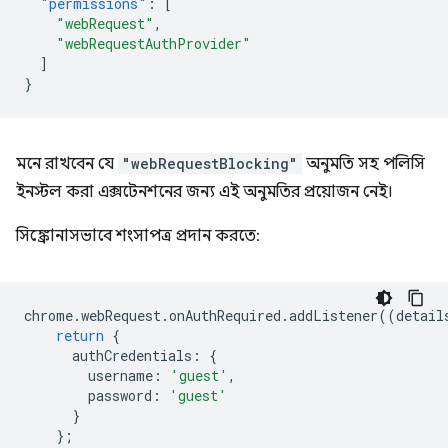
"permissions"
:
[
"webRequest"
,
"webRequestAuthProvider"
]
}
মনে রাখবেন যে
"webRequestBlocking"
অনুমতি সহ পলিসি
ইনস্টল করা এক্সটেনশনের জন্য এই অনুমতির প্রয়োজন নেই।
সিঙ্ক্রোনাসভাবে শংসাপত্র প্রদান করতে:
chrome
.
webRequest
.
onAuthRequired
.
addListener
((
detail
return
{
authCredentials
:
{
username
:
'guest'
,
password
:
'guest'
}
};