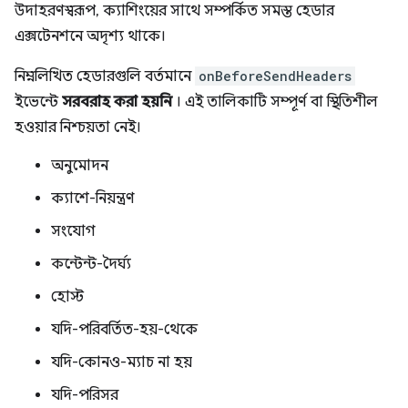
উদাহরণস্বরূপ, ক্যাশিংয়ের সাথে সম্পর্কিত সমস্ত হেডার
এক্সটেনশনে অদৃশ্য থাকে।
নিম্নলিখিত হেডারগুলি বর্তমানে
onBeforeSendHeaders
ইভেন্টে
সরবরাহ করা হয়নি
। এই তালিকাটি সম্পূর্ণ বা স্থিতিশীল
হওয়ার নিশ্চয়তা নেই।
অনুমোদন
ক্যাশে-নিয়ন্ত্রণ
সংযোগ
কন্টেন্ট-দৈর্ঘ্য
হোস্ট
যদি-পরিবর্তিত-হয়-থেকে
যদি-কোনও-ম্যাচ না হয়
যদি-পরিসর