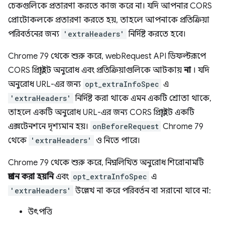
চেকগুলিকে প্রতারণা করতে কাজ করে না। যদি আপনার CORS
প্রোটোকলকে প্রতারণা করতে হয়, তাহলে আপনাকে প্রতিক্রিয়া
পরিবর্তনের জন্য
'extraHeaders'
নির্দিষ্ট করতে হবে।
Chrome 79 থেকে শুরু করে, webRequest API ডিফল্টরূপে
CORS প্রিফ্লাইট অনুরোধ এবং প্রতিক্রিয়াগুলিকে আটকায়
না
। যদি
অনুরোধ URL-এর জন্য
opt_extraInfoSpec
এ
'extraHeaders'
নির্দিষ্ট করা থাকে এমন একটি শ্রোতা থাকে,
তাহলে একটি অনুরোধ URL-এর জন্য CORS প্রিফ্লাইট একটি
এক্সটেনশনে দৃশ্যমান হয়।
onBeforeRequest
Chrome 79
থেকে
'extraHeaders'
ও নিতে পারে।
Chrome 79 থেকে শুরু করে, নিম্নলিখিত অনুরোধ শিরোনামটি
প্রদান করা হয়নি
এবং
opt_extraInfoSpec
এ
'extraHeaders'
উল্লেখ না করে পরিবর্তন বা সরানো যাবে না:
উৎপত্তি