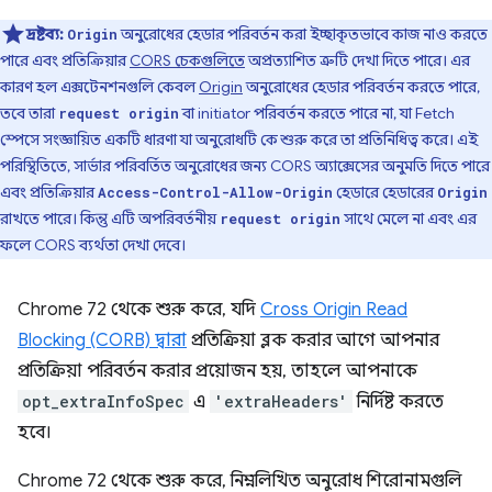
দ্রষ্টব্য:
অনুরোধের হেডার পরিবর্তন করা ইচ্ছাকৃতভাবে কাজ নাও করতে
Origin
পারে এবং প্রতিক্রিয়ার
CORS চেকগুলিতে
অপ্রত্যাশিত ত্রুটি দেখা দিতে পারে। এর
কারণ হল এক্সটেনশনগুলি কেবল
Origin
অনুরোধের হেডার পরিবর্তন করতে পারে,
তবে তারা
বা initiator পরিবর্তন করতে পারে না, যা Fetch
request origin
স্পেসে সংজ্ঞায়িত একটি ধারণা যা অনুরোধটি কে শুরু করে তা প্রতিনিধিত্ব করে। এই
পরিস্থিতিতে, সার্ভার পরিবর্তিত অনুরোধের জন্য CORS অ্যাক্সেসের অনুমতি দিতে পারে
এবং প্রতিক্রিয়ার
হেডারে হেডারের
Access-Control-Allow-Origin
Origin
রাখতে পারে। কিন্তু এটি অপরিবর্তনীয়
সাথে মেলে না এবং এর
request origin
ফলে CORS ব্যর্থতা দেখা দেবে।
Chrome 72 থেকে শুরু করে, যদি
Cross Origin Read
Blocking (CORB) দ্বারা
প্রতিক্রিয়া ব্লক করার আগে আপনার
প্রতিক্রিয়া পরিবর্তন করার প্রয়োজন হয়, তাহলে আপনাকে
opt_extraInfoSpec
এ
'extraHeaders'
নির্দিষ্ট করতে
হবে।
Chrome 72 থেকে শুরু করে, নিম্নলিখিত অনুরোধ শিরোনামগুলি