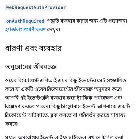
webRequestAuthProvider
onAuthRequired
পদ্ধতি ব্যবহার করার জন্য এটি প্রয়োজন।
হ্যান্ডলিং প্রমাণীকরণ
দেখুন।
ধারণা এবং ব্যবহার
অনুরোধের জীবনচক্র
ওয়েব রিকোয়েস্ট এপিআই এমন কিছু ইভেন্টের সেট সংজ্ঞায়িত
করে যা একটি ওয়েব রিকোয়েস্টের জীবনচক্র অনুসরণ করে।
আপনি এই ইভেন্টগুলি ব্যবহার করে ট্র্যাফিক পর্যবেক্ষণ এবং
বিশ্লেষণ করতে পারেন। কিছু সিঙ্ক্রোনাস ইভেন্ট আপনাকে একটি
রিকোয়েস্ট আটকাতে, ব্লক করতে বা পরিবর্তন করতে সাহায্য
করবে।
সফল অনুরোধের ইভেন্ট লাইফ সাইকেল এখানে চিত্রিত করা