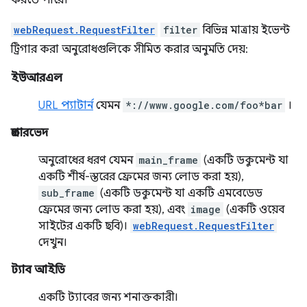
করতে পারে।
webRequest.RequestFilter
filter
বিভিন্ন মাত্রায় ইভেন্ট
ট্রিগার করা অনুরোধগুলিকে সীমিত করার অনুমতি দেয়:
ইউআরএল
URL প্যাটার্ন
যেমন
*://www.google.com/foo*bar
।
প্রকারভেদ
অনুরোধের ধরণ যেমন
main_frame
(একটি ডকুমেন্ট যা
একটি শীর্ষ-স্তরের ফ্রেমের জন্য লোড করা হয়),
sub_frame
(একটি ডকুমেন্ট যা একটি এমবেডেড
ফ্রেমের জন্য লোড করা হয়), এবং
image
(একটি ওয়েব
সাইটের একটি ছবি)।
webRequest.RequestFilter
দেখুন।
ট্যাব আইডি
একটি ট্যাবের জন্য শনাক্তকারী।