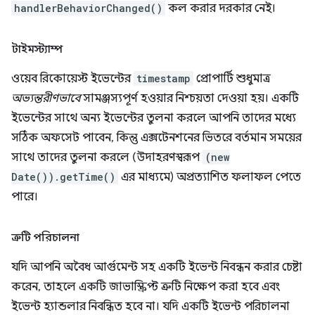
handlerBehaviorChanged()
কল করার দরকার নেই।
টাইমস্ট্যাম্প
ওয়েব রিকোয়েস্ট ইভেন্টের
timestamp
প্রোপার্টি শুধুমাত্র
অভ্যন্তরীণভাবে
সামঞ্জস্যপূর্ণ হওয়ার নিশ্চয়তা দেওয়া হয়। একটি
ইভেন্টের সাথে অন্য ইভেন্টের তুলনা করলে আপনি তাদের মধ্যে
সঠিক অফসেট পাবেন, কিন্তু এক্সটেনশনের ভিতরে বর্তমান সময়ের
সাথে তাদের তুলনা করলে (উদাহরণস্বরূপ
(new
Date()).getTime()
এর মাধ্যমে) অপ্রত্যাশিত ফলাফল পেতে
পারে।
ত্রুটি পরিচালনা
যদি আপনি অবৈধ আর্গুমেন্ট সহ একটি ইভেন্ট নিবন্ধন করার চেষ্টা
করেন, তাহলে একটি জাভাস্ক্রিপ্ট ত্রুটি নিক্ষেপ করা হবে এবং
ইভেন্ট হ্যান্ডলার নিবন্ধিত হবে না। যদি একটি ইভেন্ট পরিচালনা