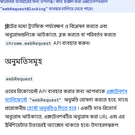
স্বাভাবিক ব্যবহারের জন্য উপলব্ধ। নীতি ইনস্টল করা এক্সটেনশনগুলি
ব্যবহার চালিয়ে যেতে পারে।
"webRequestBlocking"
ফ্লাইটের মধ্যে ট্র্যাফিক পর্যবেক্ষণ ও বিশ্লেষণ করতে এবং
অনুরোধগুলিকে আটকাতে, ব্লক করতে বা পরিবর্তন করতে
chrome.webRequest
API ব্যবহার করুন।
অনুমতিসমূহ
webRequest
ওয়েব রিকোয়েস্ট API ব্যবহার করার জন্য আপনাকে
এক্সটেনশন
ম্যানিফেস্টে
"webRequest"
অনুমতি ঘোষণা করতে হবে, সাথে
প্রয়োজনীয়
হোস্ট অনুমতিও দিতে হবে
। একটি সাব-রিসোর্স
অনুরোধ আটকাতে, এক্সটেনশনটির অনুরোধ করা URL এবং এর
ইনিশিয়েটার উভয়েরই অ্যাক্সেস থাকতে হবে। উদাহরণস্বরূপ: