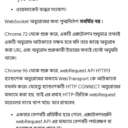
ওয়েবসকেট বন্ধের সংযোগ।
WebSocket অনুরোধের জন্য পুনঃনির্দেশ
সমর্থিত নয়
।
Chrome 72 থেকে শুরু করে, একটি এক্সটেনশন শুধুমাত্র তখনই
একটি অনুরোধ আটকাতে সক্ষম হবে যদি তার কাছে অনুরোধ
করা URL এবং অনুরোধ শুরুকারী উভয়ের জন্যই হোস্ট অনুমতি
থাকে।
Chrome 96 থেকে শুরু করে, webRequest API HTTP/3
হ্যান্ডশেক অনুরোধের মাধ্যমে WebTransport কে আটকানো
সমর্থন করে। যেহেতু হ্যান্ডশেকটি HTTP CONNECT অনুরোধের
মাধ্যমে করা হয়, তাই এর প্রবাহ HTTP-ভিত্তিক webRequest
মডেলের সাথে খাপ খায়। মনে রাখবেন:
একবার সেশনটি প্রতিষ্ঠিত হয়ে গেলে, এক্সটেনশনগুলি
webRequest API এর মাধ্যমে সেশনটি পর্যবেক্ষণ বা