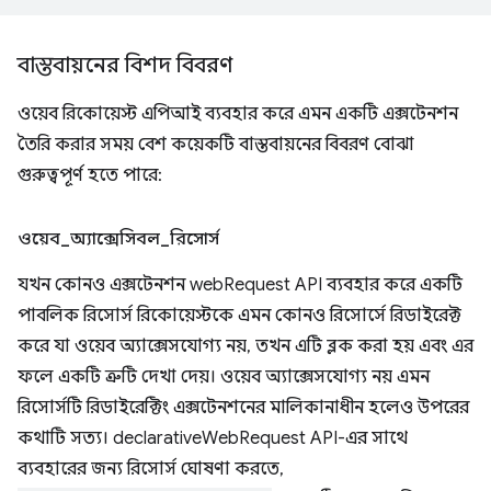
বাস্তবায়নের বিশদ বিবরণ
ওয়েব রিকোয়েস্ট এপিআই ব্যবহার করে এমন একটি এক্সটেনশন
তৈরি করার সময় বেশ কয়েকটি বাস্তবায়নের বিবরণ বোঝা
গুরুত্বপূর্ণ হতে পারে:
ওয়েব
_
অ্যাক্সেসিবল
_
রিসোর্স
যখন কোনও এক্সটেনশন webRequest API ব্যবহার করে একটি
পাবলিক রিসোর্স রিকোয়েস্টকে এমন কোনও রিসোর্সে রিডাইরেক্ট
করে যা ওয়েব অ্যাক্সেসযোগ্য নয়, তখন এটি ব্লক করা হয় এবং এর
ফলে একটি ত্রুটি দেখা দেয়। ওয়েব অ্যাক্সেসযোগ্য নয় এমন
রিসোর্সটি রিডাইরেক্টিং এক্সটেনশনের মালিকানাধীন হলেও উপরের
কথাটি সত্য। declarativeWebRequest API-এর সাথে
ব্যবহারের জন্য রিসোর্স ঘোষণা করতে,