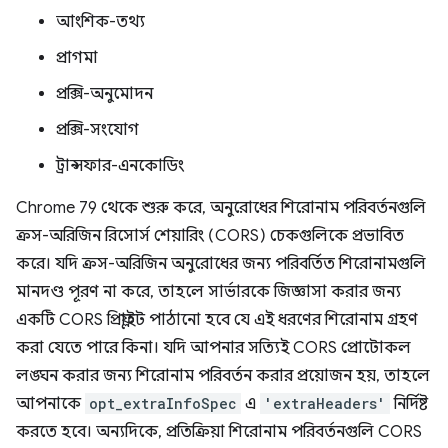
আংশিক-তথ্য
প্রাগমা
প্রক্সি-অনুমোদন
প্রক্সি-সংযোগ
ট্রান্সফার-এনকোডিং
Chrome 79 থেকে শুরু করে, অনুরোধের শিরোনাম পরিবর্তনগুলি
ক্রস-অরিজিন রিসোর্স শেয়ারিং (CORS) চেকগুলিকে প্রভাবিত
করে। যদি ক্রস-অরিজিন অনুরোধের জন্য পরিবর্তিত শিরোনামগুলি
মানদণ্ড পূরণ না করে, তাহলে সার্ভারকে জিজ্ঞাসা করার জন্য
একটি CORS প্রিফ্লাইট পাঠানো হবে যে এই ধরণের শিরোনাম গ্রহণ
করা যেতে পারে কিনা। যদি আপনার সত্যিই CORS প্রোটোকল
লঙ্ঘন করার জন্য শিরোনাম পরিবর্তন করার প্রয়োজন হয়, তাহলে
আপনাকে
opt_extraInfoSpec
এ
'extraHeaders'
নির্দিষ্ট
করতে হবে। অন্যদিকে, প্রতিক্রিয়া শিরোনাম পরিবর্তনগুলি CORS