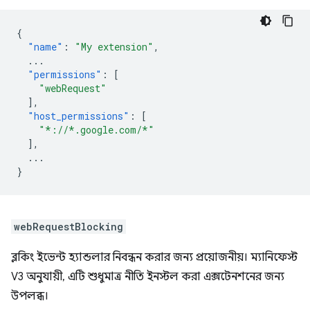
{
"name"
:
"My extension"
,
...
"permissions"
:
[
"webRequest"
],
"host_permissions"
:
[
"*://*.google.com/*"
],
...
}
webRequestBlocking
ব্লকিং ইভেন্ট হ্যান্ডলার নিবন্ধন করার জন্য প্রয়োজনীয়। ম্যানিফেস্ট
V3 অনুযায়ী, এটি শুধুমাত্র নীতি ইনস্টল করা এক্সটেনশনের জন্য
উপলব্ধ।