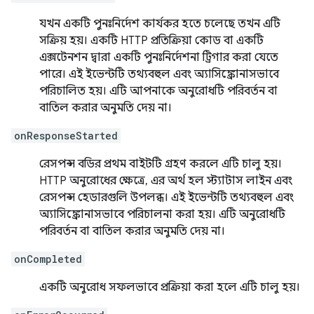
যখন একটি পুনঃনির্দেশ কার্যকর হতে চলেছে তখন এটি
সক্রিয় হয়। একটি HTTP প্রতিক্রিয়া কোড বা একটি
এক্সটেনশন দ্বারা একটি পুনঃনির্দেশনা ট্রিগার করা যেতে
পারে। এই ইভেন্টটি তথ্যবহুল এবং অ্যাসিঙ্ক্রোনাসভাবে
পরিচালিত হয়। এটি আপনাকে অনুরোধটি পরিবর্তন বা
বাতিল করার অনুমতি দেয় না।
onResponseStarted
রেসপন্স বডির প্রথম বাইটটি গ্রহণ করলে এটি চালু হয়।
HTTP অনুরোধের ক্ষেত্রে, এর অর্থ হল স্ট্যাটাস লাইন এবং
রেসপন্স হেডারগুলি উপলব্ধ। এই ইভেন্টটি তথ্যবহুল এবং
অ্যাসিঙ্ক্রোনাসভাবে পরিচালনা করা হয়। এটি অনুরোধটি
পরিবর্তন বা বাতিল করার অনুমতি দেয় না।
onCompleted
একটি অনুরোধ সফলভাবে প্রক্রিয়া করা হলে এটি চালু হয়।