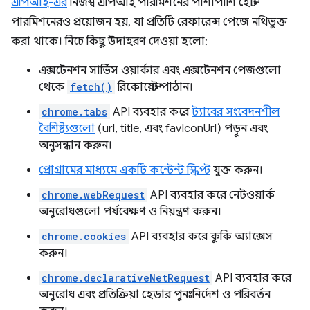
এপিআই-এর
নিজস্ব এপিআই পারমিশনের পাশাপাশি হোস্ট
পারমিশনেরও প্রয়োজন হয়, যা প্রতিটি রেফারেন্স পেজে নথিভুক্ত
করা থাকে। নিচে কিছু উদাহরণ দেওয়া হলো:
এক্সটেনশন সার্ভিস ওয়ার্কার এবং এক্সটেনশন পেজগুলো
থেকে
fetch()
রিকোয়েস্ট পাঠান।
chrome.tabs
API ব্যবহার করে
ট্যাবের সংবেদনশীল
বৈশিষ্ট্যগুলো
(url, title, এবং favIconUrl) পড়ুন এবং
অনুসন্ধান করুন।
প্রোগ্রামের মাধ্যমে একটি কন্টেন্ট স্ক্রিপ্ট
যুক্ত করুন।
chrome.webRequest
API ব্যবহার করে নেটওয়ার্ক
অনুরোধগুলো পর্যবেক্ষণ ও নিয়ন্ত্রণ করুন।
chrome.cookies
API ব্যবহার করে কুকি অ্যাক্সেস
করুন।
chrome.declarativeNetRequest
API ব্যবহার করে
অনুরোধ এবং প্রতিক্রিয়া হেডার পুনঃনির্দেশ ও পরিবর্তন