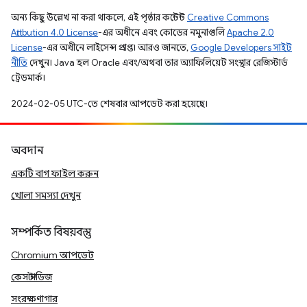
অন্য কিছু উল্লেখ না করা থাকলে, এই পৃষ্ঠার কন্টেন্ট
Creative Commons
Attribution 4.0 License
-এর অধীনে এবং কোডের নমুনাগুলি
Apache 2.0
License
-এর অধীনে লাইসেন্স প্রাপ্ত। আরও জানতে,
Google Developers সাইট
নীতি
দেখুন। Java হল Oracle এবং/অথবা তার অ্যাফিলিয়েট সংস্থার রেজিস্টার্ড
ট্রেডমার্ক।
2024-02-05 UTC-তে শেষবার আপডেট করা হয়েছে।
অবদান
একটি বাগ ফাইল করুন
খোলা সমস্যা দেখুন
সম্পর্কিত বিষয়বস্তু
Chromium আপডেট
কেস স্টাডিজ
সংরক্ষণাগার