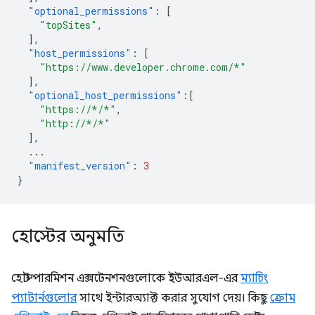
"optional_permissions"
:
[
"topSites"
,
],
"host_permissions"
:
[
"https://www.developer.chrome.com/*"
],
"optional_host_permissions"
:[
"https://*/*"
,
"http://*/*"
],
...
"manifest_version"
:
3
}
হোস্টের অনুমতি
হোস্ট পারমিশন এক্সটেনশনগুলোকে ইউআরএল-এর
ম্যাচিং
প্যাটার্নগুলোর
সাথে ইন্টারঅ্যাক্ট করার সুযোগ দেয়। কিছু
ক্রোম