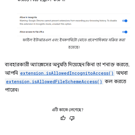
ফাইল ইউআরএল এবং ইনকগনিটো মোডে প্রবেশাধিকার সক্রিয় করা
হয়েছে।
ব্যবহারকারী অ্যাক্সেসের অনুমতি দিয়েছেন কিনা তা শনাক্ত করতে,
আপনি
extension.isAllowedIncognitoAccess()
অথবা
extension.isAllowedFileSchemeAccess()
কল করতে
পারেন।
এটি কাজে লেগেছে?