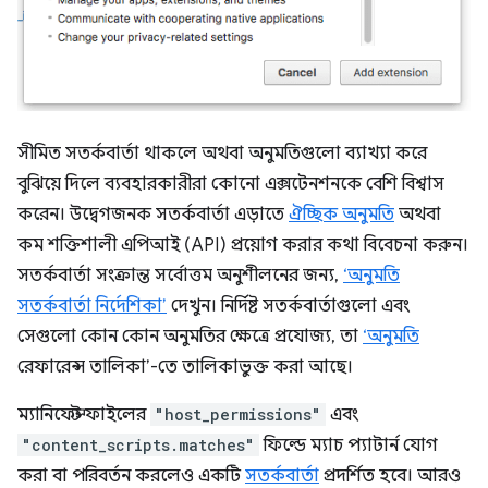
সীমিত সতর্কবার্তা থাকলে অথবা অনুমতিগুলো ব্যাখ্যা করে
বুঝিয়ে দিলে ব্যবহারকারীরা কোনো এক্সটেনশনকে বেশি বিশ্বাস
করেন। উদ্বেগজনক সতর্কবার্তা এড়াতে
ঐচ্ছিক অনুমতি
অথবা
কম শক্তিশালী এপিআই (API) প্রয়োগ করার কথা বিবেচনা করুন।
সতর্কবার্তা সংক্রান্ত সর্বোত্তম অনুশীলনের জন্য,
‘অনুমতি
সতর্কবার্তা নির্দেশিকা’
দেখুন। নির্দিষ্ট সতর্কবার্তাগুলো এবং
সেগুলো কোন কোন অনুমতির ক্ষেত্রে প্রযোজ্য, তা
‘অনুমতি
রেফারেন্স তালিকা’-তে তালিকাভুক্ত করা আছে।
ম্যানিফেস্ট ফাইলের
"host_permissions"
এবং
"content_scripts.matches"
ফিল্ডে ম্যাচ প্যাটার্ন যোগ
করা বা পরিবর্তন করলেও একটি
সতর্কবার্তা
প্রদর্শিত হবে। আরও