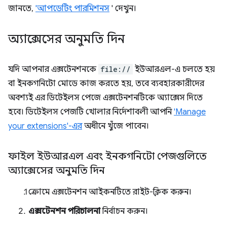
জানতে,
'আপডেটিং পারমিশনস
' দেখুন।
অ্যাক্সেসের অনুমতি দিন
যদি আপনার এক্সটেনশনকে
file://
ইউআরএল-এ চলতে হয়
বা ইনকগনিটো মোডে কাজ করতে হয়, তবে ব্যবহারকারীদের
অবশ্যই এর ডিটেইলস পেজে এক্সটেনশনটিকে অ্যাক্সেস দিতে
হবে। ডিটেইলস পেজটি খোলার নির্দেশাবলী আপনি
'Manage
your extensions'-এর
অধীনে খুঁজে পাবেন।
ফাইল ইউআরএল এবং ইনকগনিটো পেজগুলিতে
অ্যাক্সেসের অনুমতি দিন
ক্রোমে এক্সটেনশন আইকনটিতে রাইট-ক্লিক করুন।
এক্সটেনশন পরিচালনা
নির্বাচন করুন।