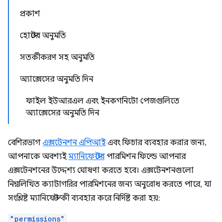
প্রকাশ
হোস্টের অনুমতি
সতর্কীকরণ সহ অনুমতি
অ্যাক্সেসের অনুমতি দিন
ফাইল ইউআরএল এবং ইনকগনিটো পেজগুলিতে
অ্যাক্সেসের অনুমতি দিন
বেশিরভাগ
এক্সটেনশন এপিআই
এবং ফিচার ব্যবহার করার জন্য,
আপনাকে অবশ্যই
ম্যানিফেস্টের
পারমিশন ফিল্ডে আপনার
এক্সটেনশনের উদ্দেশ্য ঘোষণা করতে হবে। এক্সটেনশনগুলো
নিম্নলিখিত ক্যাটাগরির পারমিশনের জন্য অনুরোধ করতে পারে, যা
সংশ্লিষ্ট ম্যানিফেস্ট কী ব্যবহার করে নির্দিষ্ট করা হয়:
"permissions"