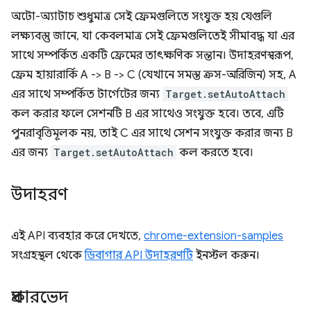
অটো-অ্যাটাচ শুধুমাত্র সেই ফ্রেমগুলিতে সংযুক্ত হয় যেগুলি
লক্ষ্যবস্তু জানে, যা কেবলমাত্র সেই ফ্রেমগুলিতেই সীমাবদ্ধ যা এর
সাথে সম্পর্কিত একটি ফ্রেমের তাৎক্ষণিক সন্তান। উদাহরণস্বরূপ,
ফ্রেম হায়ারার্কি A -> B -> C (যেখানে সমস্ত ক্রস-অরিজিন) সহ, A
এর সাথে সম্পর্কিত টার্গেটের জন্য
Target.setAutoAttach
কল করার ফলে সেশনটি B এর সাথেও সংযুক্ত হবে। তবে, এটি
পুনরাবৃত্তিমূলক নয়, তাই C এর সাথে সেশন সংযুক্ত করার জন্য B
এর জন্য
Target.setAutoAttach
কল করতে হবে।
উদাহরণ
এই API ব্যবহার করে দেখতে,
chrome-extension-samples
সংগ্রহস্থল থেকে
ডিবাগার API উদাহরণটি
ইনস্টল করুন।
প্রকারভেদ