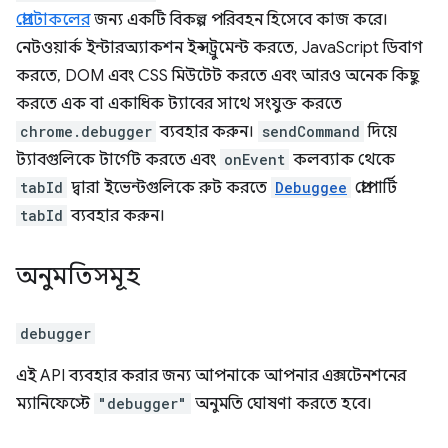
প্রোটোকলের
জন্য একটি বিকল্প পরিবহন হিসেবে কাজ করে।
নেটওয়ার্ক ইন্টারঅ্যাকশন ইন্সট্রুমেন্ট করতে, JavaScript ডিবাগ
করতে, DOM এবং CSS মিউটেট করতে এবং আরও অনেক কিছু
করতে এক বা একাধিক ট্যাবের সাথে সংযুক্ত করতে
chrome.debugger
ব্যবহার করুন।
sendCommand
দিয়ে
ট্যাবগুলিকে টার্গেট করতে এবং
onEvent
কলব্যাক থেকে
tabId
দ্বারা ইভেন্টগুলিকে রুট করতে
Debuggee
প্রোপার্টি
tabId
ব্যবহার করুন।
অনুমতিসমূহ
debugger
এই API ব্যবহার করার জন্য আপনাকে আপনার এক্সটেনশনের
ম্যানিফেস্টে
"debugger"
অনুমতি ঘোষণা করতে হবে।