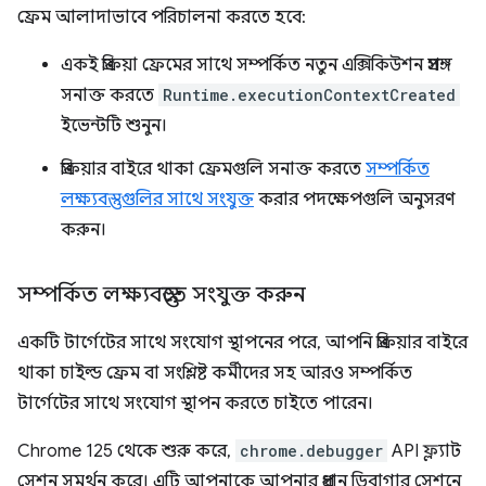
ফ্রেম আলাদাভাবে পরিচালনা করতে হবে:
একই প্রক্রিয়া ফ্রেমের সাথে সম্পর্কিত নতুন এক্সিকিউশন প্রসঙ্গ
সনাক্ত করতে
Runtime.executionContextCreated
ইভেন্টটি শুনুন।
প্রক্রিয়ার বাইরে থাকা ফ্রেমগুলি সনাক্ত করতে
সম্পর্কিত
লক্ষ্যবস্তুগুলির সাথে সংযুক্ত
করার পদক্ষেপগুলি অনুসরণ
করুন।
সম্পর্কিত লক্ষ্যবস্তুতে সংযুক্ত করুন
একটি টার্গেটের সাথে সংযোগ স্থাপনের পরে, আপনি প্রক্রিয়ার বাইরে
থাকা চাইল্ড ফ্রেম বা সংশ্লিষ্ট কর্মীদের সহ আরও সম্পর্কিত
টার্গেটের সাথে সংযোগ স্থাপন করতে চাইতে পারেন।
Chrome 125 থেকে শুরু করে,
chrome.debugger
API ফ্ল্যাট
সেশন সমর্থন করে। এটি আপনাকে আপনার প্রধান ডিবাগার সেশনে