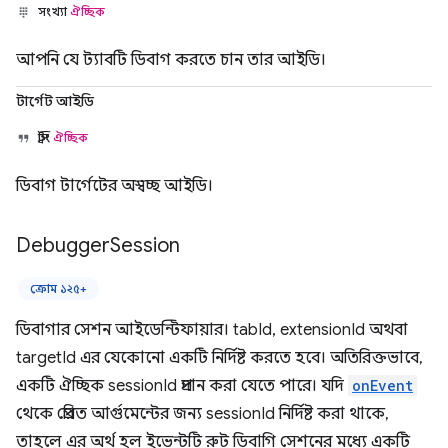
সংখ্যা
ঐচ্ছিক
আপনি যে ট্যাবটি ডিবাগ করতে চান তার আইডি।
টার্গেট আইডি
স্ট্রিং
ঐচ্ছিক
ডিবাগ টার্গেটের অস্বচ্ছ আইডি।
Debugger
Session
ক্রোম ১২৫+
ডিবাগার সেশন আইডেন্টিফায়ার। tabId, extensionId অথবা
targetId এর যেকোনো একটি নির্দিষ্ট করতে হবে। অতিরিক্তভাবে,
একটি ঐচ্ছিক sessionId প্রদান করা যেতে পারে। যদি
onEvent
থেকে প্রেরিত আর্গুমেন্টের জন্য sessionId নির্দিষ্ট করা থাকে,
তাহলে এর অর্থ হল ইভেন্টটি রুট ডিবাগি সেশনের মধ্যে একটি