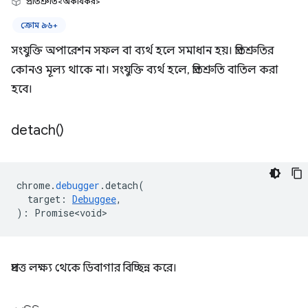
প্রতিশ্রুতি<অকার্যকর>
ক্রোম ৯৬+
সংযুক্তি অপারেশন সফল বা ব্যর্থ হলে সমাধান হয়। প্রতিশ্রুতির
কোনও মূল্য থাকে না। সংযুক্তি ব্যর্থ হলে, প্রতিশ্রুতি বাতিল করা
হবে।
detach(
)
chrome
.
debugger
.
detach
(
target
:
Debuggee
,
)
:
Promise<void>
প্রদত্ত লক্ষ্য থেকে ডিবাগার বিচ্ছিন্ন করে।