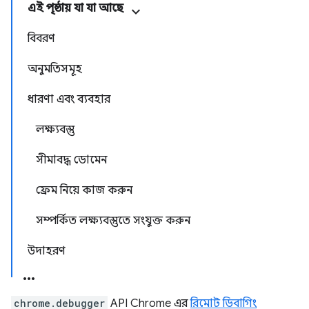
এই পৃষ্ঠায় যা যা আছে
বিবরণ
অনুমতিসমূহ
ধারণা এবং ব্যবহার
লক্ষ্যবস্তু
সীমাবদ্ধ ডোমেন
ফ্রেম নিয়ে কাজ করুন
সম্পর্কিত লক্ষ্যবস্তুতে সংযুক্ত করুন
উদাহরণ
chrome.debugger
API Chrome এর
রিমোট ডিবাগিং