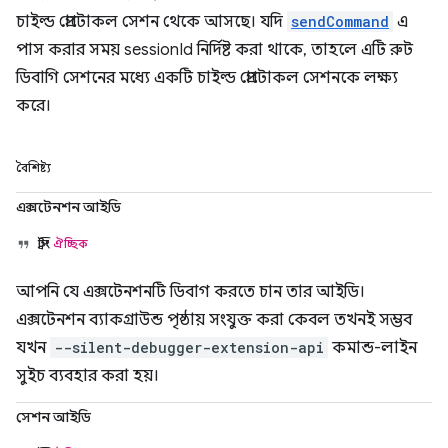
চাইল্ড প্রোটোকল সেশন থেকে আসছে। যদি
sendCommand
এ
পাস করার সময় sessionId নির্দিষ্ট করা থাকে, তাহলে এটি রুট
ডিবাগি সেশনের মধ্যে একটি চাইল্ড প্রোটোকল সেশনকে লক্ষ্য
করে।
বৈশিষ্ট্য
এক্সটেনশন আইডি
স্ট্রিং
ঐচ্ছিক
আপনি যে এক্সটেনশনটি ডিবাগ করতে চান তার আইডি।
এক্সটেনশন ব্যাকগ্রাউন্ড পৃষ্ঠায় সংযুক্ত করা কেবল তখনই সম্ভব
যখন
--silent-debugger-extension-api
কমান্ড-লাইন
সুইচ ব্যবহার করা হয়।
সেশন আইডি