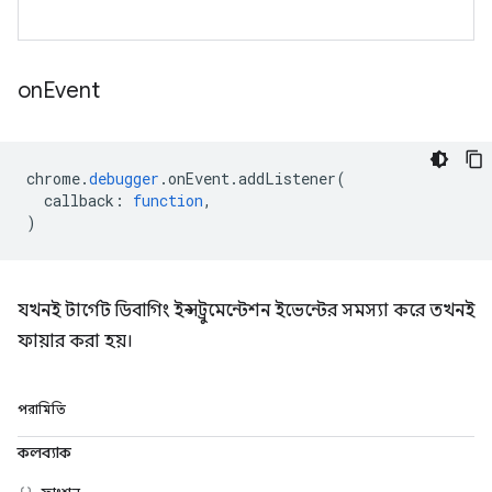
on
Event
chrome
.
debugger
.
onEvent
.
addListener
(
callback
:
function
,
)
যখনই টার্গেট ডিবাগিং ইন্সট্রুমেন্টেশন ইভেন্টের সমস্যা করে তখনই
ফায়ার করা হয়।
পরামিতি
কলব্যাক