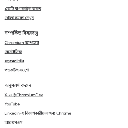
একটি বাগ ফাইল করুন
খোলা সমস্যা দেখুন
সম্পর্কিত বিষয়বস্তু
Chromium আপডেট
কেস স্টাডিজ
সংরক্ষণাগার
পডকাস্ট এবং শো
অনুসরণ করুন
X-এ @ChromiumDev
YouTube
LinkedIn-এ বিকাশকারীদের জন্য Chrome
আরএসএস