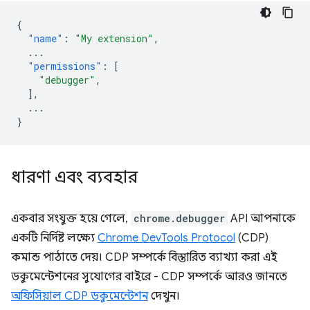
{
"name"
:
"My extension"
,
...
"permissions"
:
[
"debugger"
,
],
...
}
ধারণা এবং ব্যবহার
একবার সংযুক্ত হয়ে গেলে,
chrome.debugger
API আপনাকে
একটি নির্দিষ্ট লক্ষ্যে
Chrome DevTools Protocol
(CDP)
কমান্ড পাঠাতে দেয়। CDP সম্পর্কে বিস্তারিত ব্যাখ্যা করা এই
ডকুমেন্টেশনের সুযোগের বাইরে - CDP সম্পর্কে আরও জানতে
অফিসিয়াল CDP ডকুমেন্টেশন
দেখুন।