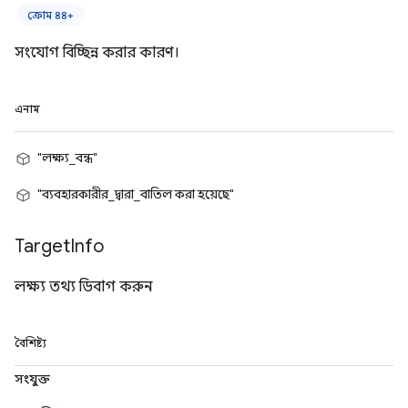
ক্রোম ৪৪+
সংযোগ বিচ্ছিন্ন করার কারণ।
এনাম
"লক্ষ্য_বন্ধ"
"ব্যবহারকারীর_দ্বারা_বাতিল করা হয়েছে"
Target
Info
লক্ষ্য তথ্য ডিবাগ করুন
বৈশিষ্ট্য
সংযুক্ত