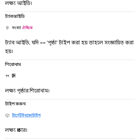
লক্ষ্য আইডি।
ট্যাবআইডি
সংখ্যা
ঐচ্ছিক
ট্যাব আইডি, যদি == 'পৃষ্ঠা' টাইপ করা হয় তাহলে সংজ্ঞায়িত করা
হয়।
শিরোনাম
স্ট্রিং
লক্ষ্য পৃষ্ঠার শিরোনাম।
টাইপ করুন
টার্গেটইনফোটাইপ
লক্ষ্য প্রকার।