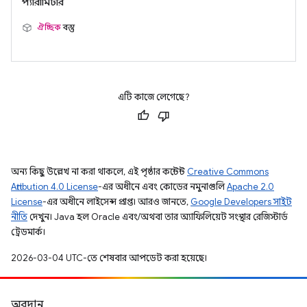
প্যারামিটার
ঐচ্ছিক
বস্তু
এটি কাজে লেগেছে?
অন্য কিছু উল্লেখ না করা থাকলে, এই পৃষ্ঠার কন্টেন্ট
Creative Commons
Attribution 4.0 License
-এর অধীনে এবং কোডের নমুনাগুলি
Apache 2.0
License
-এর অধীনে লাইসেন্স প্রাপ্ত। আরও জানতে,
Google Developers সাইট
নীতি
দেখুন। Java হল Oracle এবং/অথবা তার অ্যাফিলিয়েট সংস্থার রেজিস্টার্ড
ট্রেডমার্ক।
2026-03-04 UTC-তে শেষবার আপডেট করা হয়েছে।
অবদান