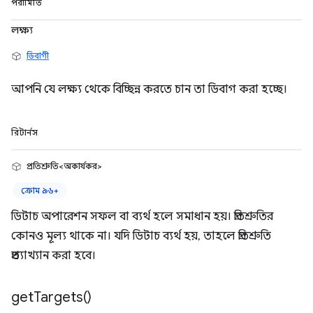
পরামিতি
লক্ষ্য
ডিবাগী
আপনি যে লক্ষ্য থেকে বিচ্ছিন্ন করতে চান তা ডিবাগ করা হচ্ছে।
রিটার্নস
প্রতিশ্রুতি<অকার্যকর>
ক্রোম ৯৬+
ডিটাচ অপারেশন সফল বা ব্যর্থ হলে সমাধান হয়। প্রতিশ্রুতির
কোনও মূল্য থাকে না। যদি ডিটাচ ব্যর্থ হয়, তাহলে প্রতিশ্রুতি
প্রত্যাখ্যান করা হবে।
get
Targets(
)