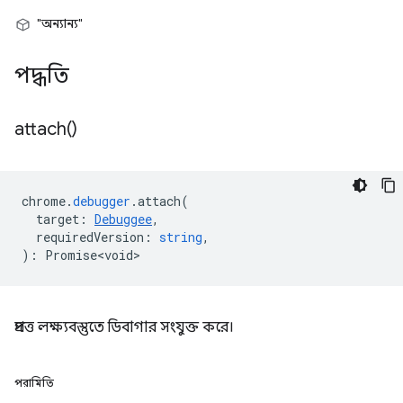
"অন্যান্য"
পদ্ধতি
attach(
)
chrome
.
debugger
.
attach
(
target
:
Debuggee
,
requiredVersion
:
string
,
)
:
Promise<void>
প্রদত্ত লক্ষ্যবস্তুতে ডিবাগার সংযুক্ত করে।
পরামিতি