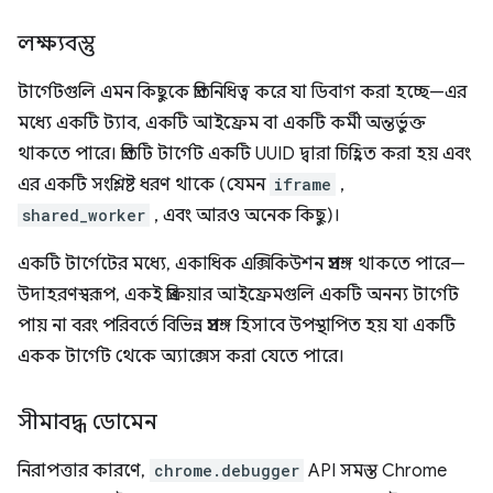
লক্ষ্যবস্তু
টার্গেটগুলি এমন কিছুকে প্রতিনিধিত্ব করে যা ডিবাগ করা হচ্ছে—এর
মধ্যে একটি ট্যাব, একটি আইফ্রেম বা একটি কর্মী অন্তর্ভুক্ত
থাকতে পারে। প্রতিটি টার্গেট একটি UUID দ্বারা চিহ্নিত করা হয় এবং
এর একটি সংশ্লিষ্ট ধরণ থাকে (যেমন
iframe
,
shared_worker
, এবং আরও অনেক কিছু)।
একটি টার্গেটের মধ্যে, একাধিক এক্সিকিউশন প্রসঙ্গ থাকতে পারে—
উদাহরণস্বরূপ, একই প্রক্রিয়ার আইফ্রেমগুলি একটি অনন্য টার্গেট
পায় না বরং পরিবর্তে বিভিন্ন প্রসঙ্গ হিসাবে উপস্থাপিত হয় যা একটি
একক টার্গেট থেকে অ্যাক্সেস করা যেতে পারে।
সীমাবদ্ধ ডোমেন
নিরাপত্তার কারণে,
chrome.debugger
API সমস্ত Chrome