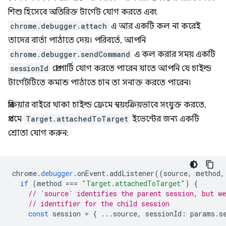
শিশু হিসেবে অতিরিক্ত টার্গেট যোগ করতে এবং
chrome.debugger.attach
এ আর একটি কল না করেই
তাদের বার্তা পাঠাতে দেয়। পরিবর্তে, আপনি
chrome.debugger.sendCommand
এ কল করার সময় একটি
sessionId
প্রোপার্টি যোগ করতে পারেন যাতে আপনি যে চাইল্ড
টার্গেটটিতে কমান্ড পাঠাতে চান তা সনাক্ত করতে পারেন।
প্রক্রিয়ার বাইরে থাকা চাইল্ড ফ্রেমে স্বয়ংক্রিয়ভাবে সংযুক্ত করতে,
প্রথমে
Target.attachedToTarget
ইভেন্টের জন্য একটি
শ্রোতা যোগ করুন:
chrome
.
debugger
.
onEvent
.
addListener
((
source
,
method
,
if
(
method
===
"Target.attachedToTarget"
)
{
// `source` identifies the parent session, but we
// identifier for the child session
const
session
=
{
...
source
,
sessionId
:
params
.
s