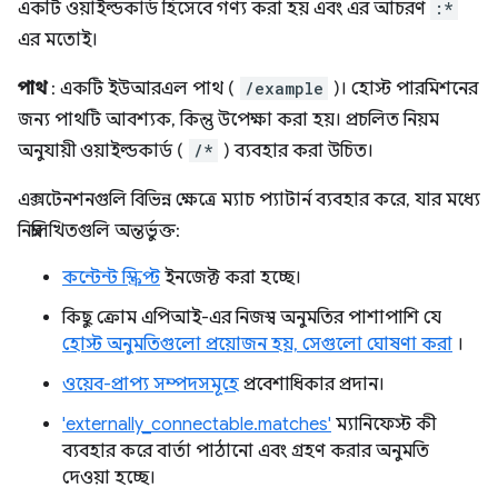
একটি ওয়াইল্ডকার্ড হিসেবে গণ্য করা হয় এবং এর আচরণ
:*
এর মতোই।
পাথ
: একটি ইউআরএল পাথ (
/example
)। হোস্ট পারমিশনের
জন্য পাথটি আবশ্যক, কিন্তু উপেক্ষা করা হয়। প্রচলিত নিয়ম
অনুযায়ী ওয়াইল্ডকার্ড (
/*
) ব্যবহার করা উচিত।
এক্সটেনশনগুলি বিভিন্ন ক্ষেত্রে ম্যাচ প্যাটার্ন ব্যবহার করে, যার মধ্যে
নিম্নলিখিতগুলি অন্তর্ভুক্ত:
কন্টেন্ট স্ক্রিপ্ট
ইনজেক্ট করা হচ্ছে।
কিছু ক্রোম এপিআই-এর নিজস্ব অনুমতির পাশাপাশি যে
হোস্ট অনুমতিগুলো প্রয়োজন হয়, সেগুলো ঘোষণা করা
।
ওয়েব-প্রাপ্য সম্পদসমূহে
প্রবেশাধিকার প্রদান।
'externally_connectable.matches'
ম্যানিফেস্ট কী
ব্যবহার করে বার্তা পাঠানো এবং গ্রহণ করার অনুমতি
দেওয়া হচ্ছে।