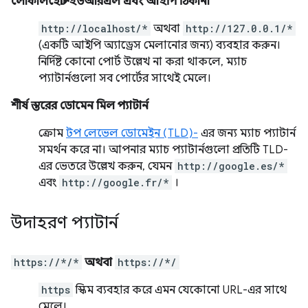
লোকালহোস্ট ইউআরএল এবং আইপি ঠিকানা
http://localhost/*
অথবা
http://127.0.0.1/*
(একটি আইপি অ্যাড্রেস মেলানোর জন্য) ব্যবহার করুন।
নির্দিষ্ট কোনো পোর্ট উল্লেখ না করা থাকলে, ম্যাচ
প্যাটার্নগুলো সব পোর্টের সাথেই মেলে।
শীর্ষ স্তরের ডোমেন মিল প্যাটার্ন
ক্রোম
টপ লেভেল ডোমেইন (TLD)-
এর জন্য ম্যাচ প্যাটার্ন
সমর্থন করে না। আপনার ম্যাচ প্যাটার্নগুলো প্রতিটি TLD-
এর ভেতরে উল্লেখ করুন, যেমন
http://google.es/*
এবং
http://google.fr/*
।
উদাহরণ প্যাটার্ন
https://*/*
অথবা
https://*/
https
স্কিম ব্যবহার করে এমন যেকোনো URL-এর সাথে
মেলে।