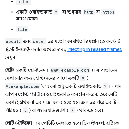
https
একটি ওয়াইল্ডকার্ড
*
, যা শুধুমাত্র
http
বা
https
সাথে মেলে।
file
about:
এবং
data:
এর মতো অসমর্থিত স্কিমগুলিতে কন্টেন্ট
স্ক্রিপ্ট ইনজেক্ট করার তথ্যের জন্য,
Injecting in related frames
দেখুন।
হোস্ট
: একটি হোস্টনেম (
www.example.com
)। সাবডোমেন
মেলানোর জন্য হোস্টনেমের আগে একটি
*
(
*.example.com
), অথবা শুধু একটি ওয়াইল্ডকার্ড
*
। - যদি
আপনি হোস্ট প্যাটার্নে ওয়াইল্ডকার্ড ব্যবহার করেন, তবে সেটি
অবশ্যই প্রথম বা একমাত্র অক্ষর হতে হবে এবং এর পরে একটি
পিরিয়ড (
.
) বা ফরওয়ার্ড স্ল্যাশ (
/
) থাকতে হবে।
পোর্ট (ঐচ্ছিক)
: যে পোর্টটি মেলাতে হবে। ডিফল্টরূপে, এটিকে