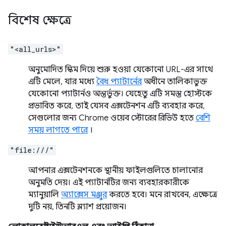
বিশেষ ক্ষেত্রে
"<all_urls>"
অনুমোদিত স্কিম দিয়ে শুরু হওয়া যেকোনো URL-এর সাথে
এটি মেলে, যার মধ্যে
বৈধ প্যাটার্নের
অধীনে তালিকাভুক্ত
যেকোনো প্যাটার্নও অন্তর্ভুক্ত। যেহেতু এটি সমস্ত হোস্টকে
প্রভাবিত করে, তাই যেসব এক্সটেনশন এটি ব্যবহার করে,
সেগুলোর জন্য Chrome ওয়েব স্টোরের রিভিউ হতে
বেশি
সময় লাগতে পারে
।
"file:///"
আপনার এক্সটেনশনকে স্থানীয় ফাইলগুলিতে চালানোর
অনুমতি দেয়। এই প্যাটার্নটির জন্য ব্যবহারকারীকে
ম্যানুয়ালি
অ্যাক্সেস মঞ্জুর
করতে হবে। মনে রাখবেন, এক্ষেত্রে
দুটি নয়, তিনটি স্ল্যাশ প্রয়োজন।