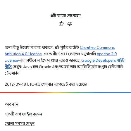
এটি কাজে লেগেছে?
অন্য কিছু উল্লেখ না করা থাকলে, এই পৃষ্ঠার কন্টেন্ট
Creative Commons
Attribution 4.0 License
-এর অধীনে এবং কোডের নমুনাগুলি
Apache 2.0
License
-এর অধীনে লাইসেন্স প্রাপ্ত। আরও জানতে,
Google Developers সাইট
নীতি
দেখুন। Java হল Oracle এবং/অথবা তার অ্যাফিলিয়েট সংস্থার রেজিস্টার্ড
ট্রেডমার্ক।
2012-09-18 UTC-তে শেষবার আপডেট করা হয়েছে।
অবদান
একটি বাগ ফাইল করুন
খোলা সমস্যা দেখুন