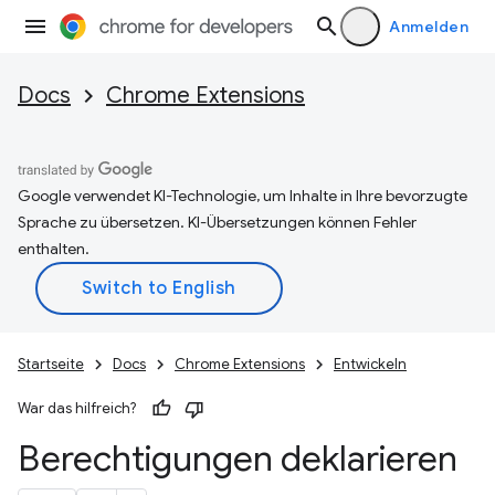
Anmelden
Docs
Chrome Extensions
Google verwendet KI-Technologie, um Inhalte in Ihre bevorzugte
Sprache zu übersetzen. KI-Übersetzungen können Fehler
enthalten.
Startseite
Docs
Chrome Extensions
Entwickeln
War das hilfreich?
Berechtigungen deklarieren