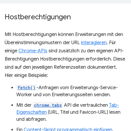
Hostberechtigungen
Mit Hostberechtigungen können Erweiterungen mit den
Übereinstimmungsmustern der URL
interagieren
. Für
einige
Chrome-APIs
sind zusätzlich zu den eigenen API-
Berechtigungen Hostberechtigungen erforderlich. Diese
sind auf den jeweiligen Referenzseiten dokumentiert.
Hier einige Beispiele:
fetch()
-Anfragen vom Erweiterungs-Service-
Worker und von Erweiterungsseiten senden.
Mit der
chrome.tabs
API die vertraulichen
Tab-
Eigenschaften
(URL, Titel und Favicon-URL) lesen
und abfragen.
Ein
Content-Skript programmatisch einfügen
.