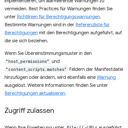
implementieren, um alarmierende Warnungen zu
vermeiden. Best Practices für Warnungen finden Sie
unter
Richtlinien für Berechtigungswarnungen
.
Bestimmte Warnungen sind in der
Referenzliste für
Berechtigungen
mit den Berechtigungen aufgeführt, auf
die sie sich beziehen.
Wenn Sie Übereinstimmungsmuster in den
"host_permissions"
und
"content_scripts.matches"
Feldern der Manifestdatei
hinzufügen oder ändern, wird ebenfalls eine
Warnung
ausgelöst. Weitere Informationen finden Sie unter
Berechtigungen aktualisieren
.
Zugriff zulassen
Wenn Ihre Erweiterung unter
file://
-URLs ausgeführt