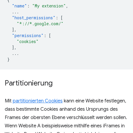
"name"
:
"My extension"
,
...
"host_permissions"
:
[
"*://*.google.com/"
],
"permissions"
:
[
"cookies"
],
...
}
Partitionierung
Mit
partitionierten Cookies
kann eine Website festlegen,
dass bestimmte Cookies anhand des Ursprungs des
Frames der obersten Ebene verschlüsselt werden sollen.
Wenn Website A beispielsweise mithilfe eines iFrames in