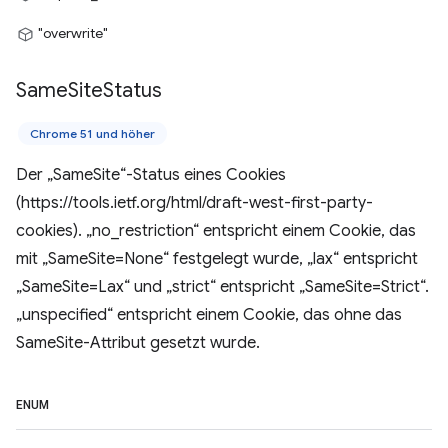
"overwrite"
Same
Site
Status
Chrome 51 und höher
Der „SameSite“-Status eines Cookies
(https://tools.ietf.org/html/draft-west-first-party-
cookies). „no_restriction“ entspricht einem Cookie, das
mit „SameSite=None“ festgelegt wurde, „lax“ entspricht
„SameSite=Lax“ und „strict“ entspricht „SameSite=Strict“.
„unspecified“ entspricht einem Cookie, das ohne das
SameSite-Attribut gesetzt wurde.
ENUM