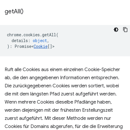
get
All(
)
chrome
.
cookies
.
getAll
(
details
:
object
,
)
:
Promise<
Cookie
[]
>
Ruft alle Cookies aus einem einzelnen Cookie-Speicher
ab, die den angegebenen Informationen entsprechen.
Die zurückgegebenen Cookies werden sortiert, wobei
die mit dem längsten Pfad zuerst aufgeführt werden.
Wenn mehrere Cookies dieselbe Pfadlänge haben,
werden diejenigen mit der frühesten Erstellungszeit
zuerst aufgeführt. Mit dieser Methode werden nur
Cookies für Domains abgerufen, für die die Erweiterung