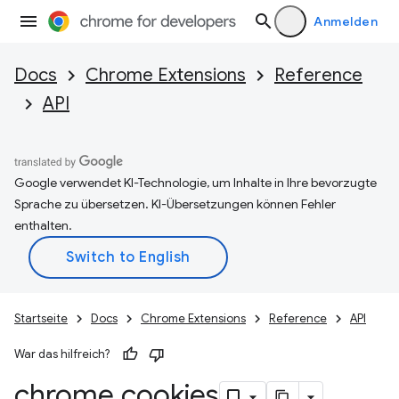
Anmelden
Docs
Chrome Extensions
Reference
API
Google verwendet KI-Technologie, um Inhalte in Ihre bevorzugte
Sprache zu übersetzen. KI-Übersetzungen können Fehler
enthalten.
Startseite
Docs
Chrome Extensions
Reference
API
War das hilfreich?
chrome
.
cookies