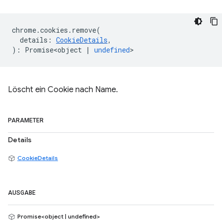
chrome
.
cookies
.
remove
(
details
:
CookieDetails
,
)
:
Promise<object
|
undefined
>
Löscht ein Cookie nach Name.
PARAMETER
Details
CookieDetails
AUSGABE
Promise<object | undefined>