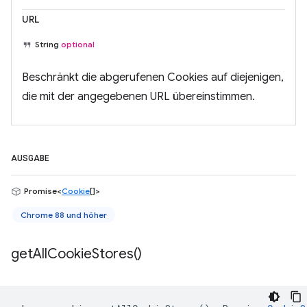
URL
String
optional
Beschränkt die abgerufenen Cookies auf diejenigen,
die mit der angegebenen URL übereinstimmen.
AUSGABE
Promise<
Cookie
[]>
Chrome 88 und höher
get
All
Cookie
Stores(
)