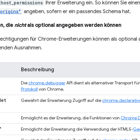
_host_permissions
Ihrer Erweiterung ein. So können Sie einen
.origins"
angeben, sofern er ein passendes Schema hat.
n, die
nicht
als optional angegeben werden können
rechtigungen für Chrome-Erweiterungen können als optional
genden Ausnahmen.
Beschreibung
Die
chrome.debugger
API dient als alternativer Transport fü
Protokoll
von Chrome.
Net
Gewährt der Erweiterung Zugriff auf die
chrome.declarati
Ermöglicht es der Erweiterung, die Funktionen von
Chrome D
"
Ermöglicht der Erweiterung die Verwendung der HTML5-
Geo