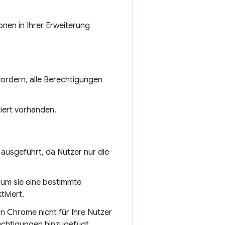
onen in Ihrer Erweiterung
fordern, alle Berechtigungen
tiert vorhanden.
ausgeführt, da Nutzer nur die
rum sie eine bestimmte
iviert.
 in Chrome nicht für Ihre Nutzer
rechtigungen hinzugefügt