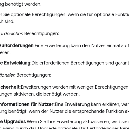
ng benötigt werden.
 Sie optionale Berechtigungen, wenn sie für optionale Funkti
ch sind.
orderlichen
Berechtigungen:
Aufforderungen
:Eine Erweiterung kann den Nutzer einmal auf
eren.
e Entwicklung
:Die erforderlichen Berechtigungen sind garan
ionalen
Berechtigungen:
icherheit
:Erweiterungen werden mit weniger Berechtigungen 
ungen aktivieren, die benötigt werden.
nformationen für Nutzer
:Eine Erweiterung kann erklären, wa
ung benötigt, wenn der Nutzer die entsprechende Funktion akt
re Upgrades
:Wenn Sie Ihre Erweiterung aktualisieren, wird sie
rt, wenn durch das Upgrade optionale statt erforderlicher Be