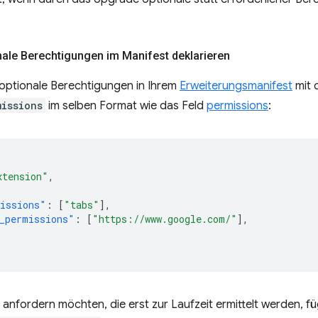
onale Berechtigungen im Manifest deklarieren
 optionale Berechtigungen in Ihrem
Erweiterungsmanifest
mit 
missions
im selben Format wie das Feld
permissions
:
xtension"
,
issions"
:
[
"tabs"
],
_permissions"
:
[
"https://www.google.com/"
],
anfordern möchten, die erst zur Laufzeit ermittelt werden, f