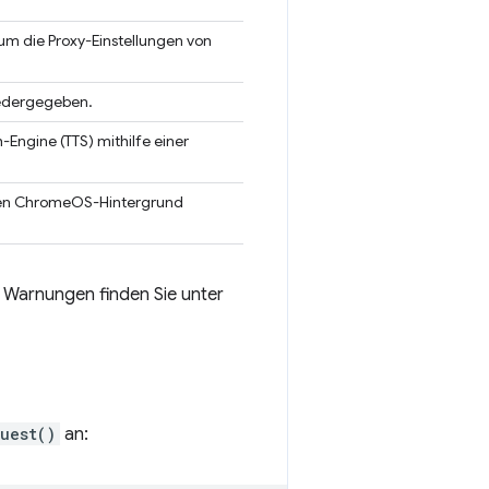
 um die Proxy-Einstellungen von
iedergegeben.
Engine (TTS) mithilfe einer
den ChromeOS-Hintergrund
 Warnungen finden Sie unter
quest()
an: