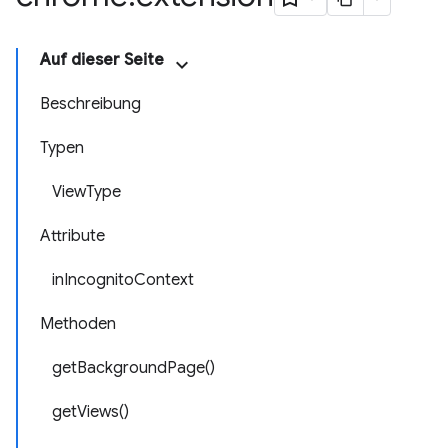
Auf dieser Seite
Beschreibung
Typen
ViewType
Attribute
inIncognitoContext
Methoden
getBackgroundPage()
getViews()