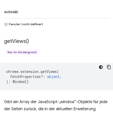
AUSGABE
Fenster | nicht definiert
get
Views(
)
Nur im Vordergrund
chrome
.
extension
.
getViews
(
fetchProperties?
:
object
,
)
:
Window
[]
Gibt ein Array der JavaScript-„window“-Objekte für jede
der Seiten zurück, die in der aktuellen Erweiterung