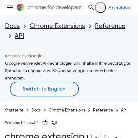
Anmelden
Docs
Chrome Extensions
Reference
API
Google verwendet KI-Technologie, um Inhalte in Ihre bevorzugte
Sprache zu übersetzen. KI-Übersetzungen können Fehler
enthalten.
Startseite
Docs
Chrome Extensions
Reference
API
War das hilfreich?
chrome
.
extension