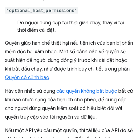
"optional_host_permissions"
Do người dùng cấp tại thời gian chạy, thay vì tại
thời điểm cài đặt.
Quyền giúp hạn chế thiệt hại nếu tiện ích của bạn bị phần
mềm độc hại xâm nhập. Một số cảnh báo về quyền sẽ
xuất hiện để người dùng đồng ý trước khi cài đặt hoặc
khi bắt đầu chạy, như được trình bày chi tiết trong phần
Quyền có cảnh báo
.
Hãy cân nhắc sử dụng
các quyền không bắt buộc
bất cứ
khi nào chức năng của tiện ích cho phép, để cung cấp
cho người dùng quyền kiểm soát có hiểu biết đối với
quyền truy cập vào tài nguyên và dữ liệu.
Nếu một API yêu cầu một quyền, thì tài liệu của API đó sẽ