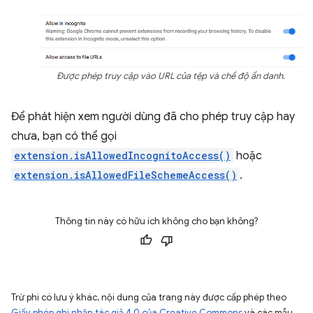
Được phép truy cập vào URL của tệp và chế độ ẩn danh.
Để phát hiện xem người dùng đã cho phép truy cập hay
chưa, bạn có thể gọi
extension.isAllowedIncognitoAccess()
hoặc
extension.isAllowedFileSchemeAccess()
.
Thông tin này có hữu ích không cho bạn không?
Trừ phi có lưu ý khác, nội dung của trang này được cấp phép theo
Giấy phép ghi nhận tác giả 4.0 của Creative Commons
và các mẫu