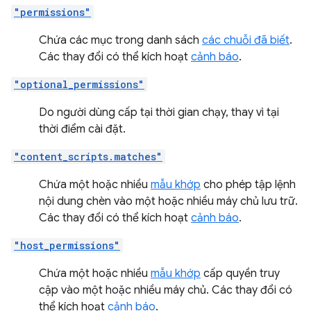
"permissions"
Chứa các mục trong danh sách
các chuỗi đã biết
.
Các thay đổi có thể kích hoạt
cảnh báo
.
"optional_permissions"
Do người dùng cấp tại thời gian chạy, thay vì tại
thời điểm cài đặt.
"content_scripts.matches"
Chứa một hoặc nhiều
mẫu khớp
cho phép tập lệnh
nội dung chèn vào một hoặc nhiều máy chủ lưu trữ.
Các thay đổi có thể kích hoạt
cảnh báo
.
"host_permissions"
Chứa một hoặc nhiều
mẫu khớp
cấp quyền truy
cập vào một hoặc nhiều máy chủ. Các thay đổi có
thể kích hoạt
cảnh báo
.