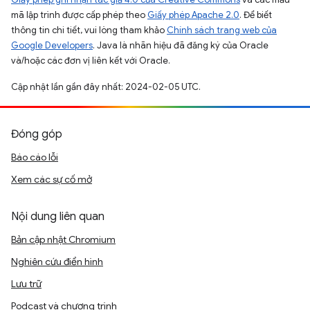
mã lập trình được cấp phép theo
Giấy phép Apache 2.0
. Để biết
thông tin chi tiết, vui lòng tham khảo
Chính sách trang web của
Google Developers
. Java là nhãn hiệu đã đăng ký của Oracle
và/hoặc các đơn vị liên kết với Oracle.
Cập nhật lần gần đây nhất: 2024-02-05 UTC.
Đóng góp
Báo cáo lỗi
Xem các sự cố mở
Nội dung liên quan
Bản cập nhật Chromium
Nghiên cứu điển hình
Lưu trữ
Podcast và chương trình