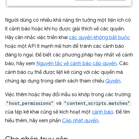
Người dùng có nhiều khả năng tin tưởng một tiện ích có
ít cảnh báo hoặc khi họ được giải thích về các quyền.
Hãy cân nhắc việc triển khai
các quyền không bắt buộc
hoặc một API ít mạnh mẽ hơn để tránh các cảnh báo
đáng lo ngại. Để biết các phương pháp hay nhất về cảnh
báo, hãy xem
Nguyên tắc về cảnh báo cấp quyền
. Các
cảnh báo cụ thể được liệt kê cùng với các quyền mà
chúng áp dụng trong danh sách tham chiếu
Quyền
.
Việc thêm hoặc thay đổi mẫu so khớp trong các trường
"host_permissions"
và
"content_scripts.matches"
của tệp kê khai cũng sẽ kích hoạt một
cảnh báo
. Để tìm
hiểu thêm, hãy xem phần
Cập nhật quyền
.