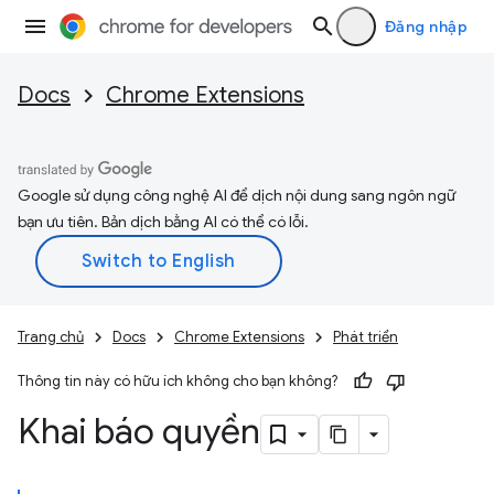
Đăng nhập
Docs
Chrome Extensions
Google sử dụng công nghệ AI để dịch nội dung sang ngôn ngữ
bạn ưu tiên. Bản dịch bằng AI có thể có lỗi.
Trang chủ
Docs
Chrome Extensions
Phát triển
Thông tin này có hữu ích không cho bạn không?
Khai báo quyền