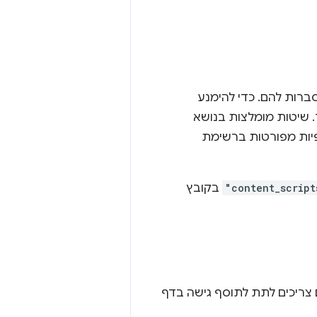
רות להם. כדי להימנע
חלש יותר. שיטות מומלצות בנושא
פיות מפורטות ברשימת
"content_script
בקובץ
צריכים לתת לתוסף גישה בדף