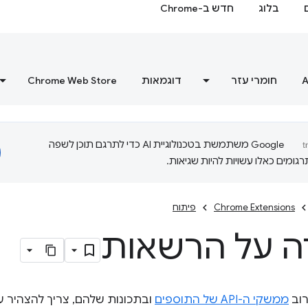
בלוג
חדש ב-Chrome
A
חומרי עזר
דוגמאות
Chrome Web Store
‫Google משתמשת בטכנולוגיית AI כדי לתרגם תוכן לשפה
ומים כאלו עשויות להיות שגיאות.
Chrome Extensions
פיתוח
 על הרשאות
וב
ממשקי ה-API של התוספים
ובתכונות שלהם, צריך להצהיר 