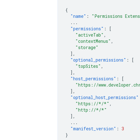
{
"name"
:
"Permissions Exten
...
"permissions"
:
[
"activeTab"
,
"contextMenus"
,
"storage"
],
"optional_permissions"
:
[
"topSites"
,
],
"host_permissions"
:
[
"https://www.developer.ch
],
"optional_host_permissions"
"https://*/*"
,
"http://*/*"
],
...
"manifest_version"
:
3
}