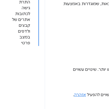
התרת
באות, שמוגדרות באמצעות
גישה
לכתובות
אתרים של
קבצים
ולדפים
במצב
פרטי
תר. שינויים עשויים
שויים להפעיל
אזהרה
.