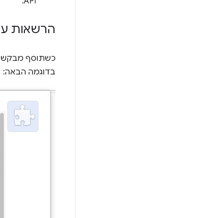
API.
הרשאות עם
כשתוסף מבקש כ
בדוגמה הבאה: