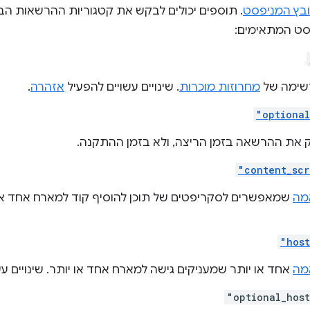
בץ המניפסט
. תוספים יכולים לבקש את קטגוריות ההרשאות ה
ט המתאימים:
רשימה של
מחרוזות מוכרות
. שינויים עשויים להפעיל
אזהרה
.
"optional
את ההרשאה בזמן הריצה, ולא בזמן ההתקנה.
"content_scr
מה
שמאפשרים לסקריפטים של תוכן להוסיף קוד למארח אחד או יו
"host
מה
אחד או יותר שמעניקים גישה למארח אחד או יותר. שינויים ע
"optional_host