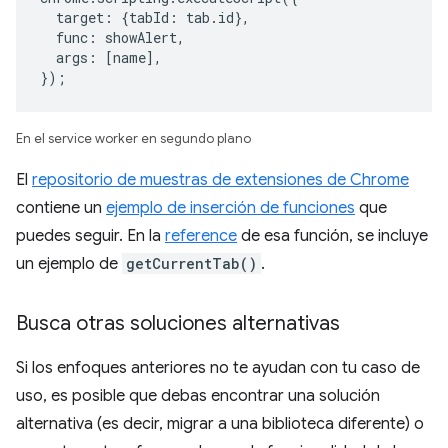
target
:
{
tabId
:
tab
.
id
},
func
:
showAlert
,
args
:
[
name
],
});
En el service worker en segundo plano
El
repositorio de muestras de extensiones de Chrome
contiene un
ejemplo de inserción de funciones
que
puedes seguir. En la
reference
de esa función, se incluye
un ejemplo de
getCurrentTab()
.
Busca otras soluciones alternativas
Si los enfoques anteriores no te ayudan con tu caso de
uso, es posible que debas encontrar una solución
alternativa (es decir, migrar a una biblioteca diferente) o