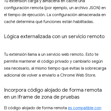
Tu extensión carga y almacena en caché una
configuración remota (por ejemplo, un archivo JSON) en
el tiempo de ejecución. La configuración almacenada en
caché determina qué funciones están habilitadas.
Lógica externalizada con un servicio remoto
Tu extensión llama a un servicio web remoto. Esto te
permite mantener el código privado y cambiarlo según
sea necesario, al mismo tiempo que evitas la sobrecarga
adicional de volver a enviarlo a Chrome Web Store.
Incorpora código alojado de forma remota
en un iframe de zona de pruebas
El código alojado de forma remota
es compatible con