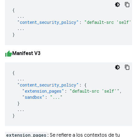
{
...
"content_security_policy"
:
"default-src 'self'"
...
}
Manifest V3
{
...
"content_security_policy"
:
{
"extension_pages"
:
"default-src 'self'"
,
"sandbox"
:
"..."
}
...
}
extension_pages
: Se refiere a los contextos de tu