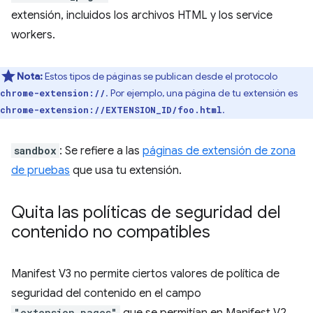
extensión, incluidos los archivos HTML y los service
workers.
Nota:
Estos tipos de páginas se publican desde el protocolo
. Por ejemplo, una página de tu extensión es
chrome-extension://
.
chrome-extension://EXTENSION_ID/foo.html
sandbox
: Se refiere a las
páginas de extensión de zona
de pruebas
que usa tu extensión.
Quita las políticas de seguridad del
contenido no compatibles
Manifest V3 no permite ciertos valores de política de
seguridad del contenido en el campo
"extension_pages"
que se permitían en Manifest V2.