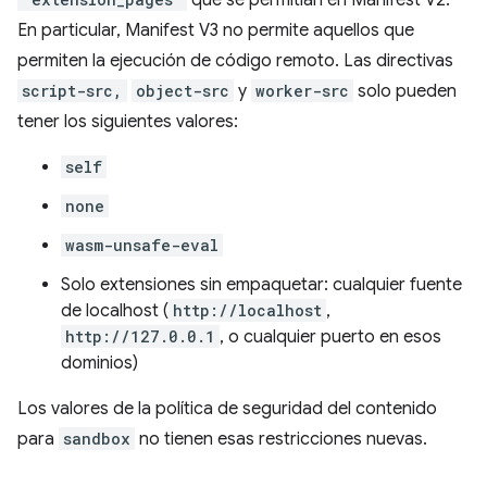
En particular, Manifest V3 no permite aquellos que
permiten la ejecución de código remoto. Las directivas
script-src,
object-src
y
worker-src
solo pueden
tener los siguientes valores:
self
none
wasm-unsafe-eval
Solo extensiones sin empaquetar: cualquier fuente
de localhost (
http://localhost
,
http://127.0.0.1
, o cualquier puerto en esos
dominios)
Los valores de la política de seguridad del contenido
para
sandbox
no tienen esas restricciones nuevas.