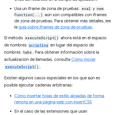
Usa un iframe de zona de pruebas:
eval
y
new
Function(...)
aún son compatibles con iframes
de zona de pruebas. Para obtener más detalles, lee
la
guía sobre iframes de zona de pruebas
.
El método
executeScript()
ahora está en el espacio
de nombres
scripting
en lugar del espacio de
nombres
tabs
. Para obtener información sobre la
actualización de llamadas, consulta
Cómo mover
executeScript()
.
Existen algunos casos especiales en los que aún es
posible ejecutar cadenas arbitrarias:
Cómo insertar hojas de estilo alojadas de forma
remota en una página web con insertCSS
En el caso de las extensiones que usan