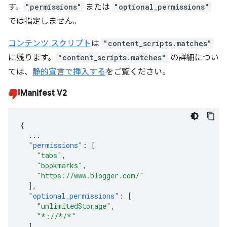
す。
"permissions"
または
"optional_permissions"
では指定しません。
コンテンツ スクリプト
は
"content_scripts.matches"
に残ります。
"content_scripts.matches"
の詳細につい
ては、
静的宣言で挿入する
をご覧ください。
Manifest V2
{
...
"permissions"
:
[
"tabs"
,
"bookmarks"
,
"https://www.blogger.com/"
],
"optional_permissions"
:
[
"unlimitedStorage"
,
"*://*/*"
]