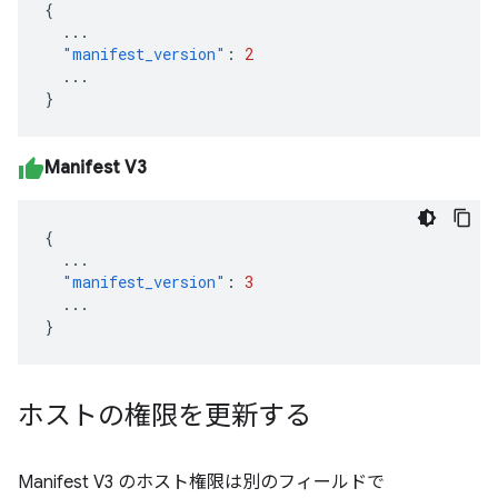
{
...
"manifest_version"
:
2
...
}
Manifest V3
{
...
"manifest_version"
:
3
...
}
ホストの権限を更新する
Manifest V3 のホスト権限は別のフィールドで