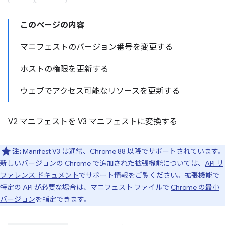
このページの内容
マニフェストのバージョン番号を変更する
ホストの権限を更新する
ウェブでアクセス可能なリソースを更新する
V2 マニフェストを V3 マニフェストに変換する
注:
Manifest V3 は通常、Chrome 88 以降でサポートされています。
新しいバージョンの Chrome で追加された拡張機能については、
API リ
ファレンス ドキュメント
でサポート情報をご覧ください。拡張機能で
特定の API が必要な場合は、マニフェスト ファイルで
Chrome の最小
バージョン
を指定できます。