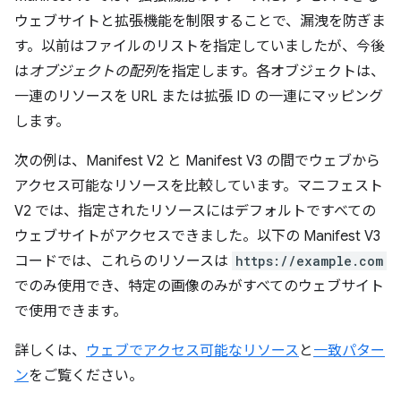
ウェブサイトと拡張機能を制限することで、漏洩を防ぎま
す。以前はファイルのリストを指定していましたが、今後
は
オブジェクトの配列
を指定します。各オブジェクトは、
一連のリソースを URL または拡張 ID の一連にマッピング
します。
次の例は、Manifest V2 と Manifest V3 の間でウェブから
アクセス可能なリソースを比較しています。マニフェスト
V2 では、指定されたリソースにはデフォルトですべての
ウェブサイトがアクセスできました。以下の Manifest V3
コードでは、これらのリソースは
https://example.com
でのみ使用でき、特定の画像のみがすべてのウェブサイト
で使用できます。
詳しくは、
ウェブでアクセス可能なリソース
と
一致パター
ン
をご覧ください。