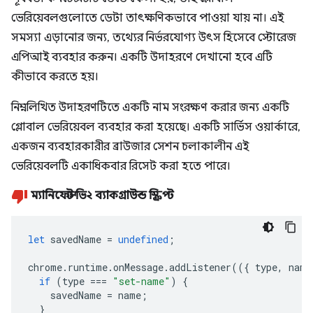
ভেরিয়েবলগুলোতে ডেটা তাৎক্ষণিকভাবে পাওয়া যায় না। এই
সমস্যা এড়ানোর জন্য, তথ্যের নির্ভরযোগ্য উৎস হিসেবে স্টোরেজ
এপিআই ব্যবহার করুন। একটি উদাহরণে দেখানো হবে এটি
কীভাবে করতে হয়।
নিম্নলিখিত উদাহরণটিতে একটি নাম সংরক্ষণ করার জন্য একটি
গ্লোবাল ভেরিয়েবল ব্যবহার করা হয়েছে। একটি সার্ভিস ওয়ার্কারে,
একজন ব্যবহারকারীর ব্রাউজার সেশন চলাকালীন এই
ভেরিয়েবলটি একাধিকবার রিসেট করা হতে পারে।
ম্যানিফেস্ট ভি২ ব্যাকগ্রাউন্ড স্ক্রিপ্ট
let
savedName
=
undefined
;
chrome
.
runtime
.
onMessage
.
addListener
(({
type
,
name
if
(
type
===
"set-name"
)
{
savedName
=
name
;
}