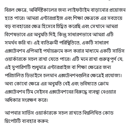
বিরল ক্ষেত্রে, অনির্দিষ্টকালের জন্য লাইফটাইম বাড়ানোর প্রয়োজন
হতে পারে। আমরা এন্টারপ্রাইজ এবং শিক্ষা ক্ষেত্রকে এর সবচেয়ে
বড় ব্যবহারের ক্ষেত্র হিসেবে চিহ্নিত করেছি এবং সেখানে আমরা
বিশেষভাবে এর অনুমতি দিই, কিন্তু সাধারণভাবে আমরা এটি
সমর্থন করি না। এই ব্যতিক্রমী পরিস্থিতিতে, একটি সাধারণ
এক্সটেনশন এপিআই পর্যায়ক্রমে কল করার মাধ্যমে একটি সার্ভিস
ওয়ার্কারকে সচল রাখা যেতে পারে। এটি মনে রাখা গুরুত্বপূর্ণ যে,
এই সুপারিশটি শুধুমাত্র এন্টারপ্রাইজ বা শিক্ষা ক্ষেত্রের জন্য
পরিচালিত ডিভাইসে চলমান এক্সটেনশনগুলির ক্ষেত্রেই প্রযোজ্য।
অন্য কোনো ক্ষেত্রে এর অনুমতি নেই এবং ভবিষ্যতে ক্রোম
এক্সটেনশন টিম সেইসব এক্সটেনশনের বিরুদ্ধে ব্যবস্থা নেওয়ার
অধিকার সংরক্ষণ করে।
আপনার সার্ভিস ওয়ার্কারকে সচল রাখতে নিম্নলিখিত কোড
স্নিপেটটি ব্যবহার করুন: