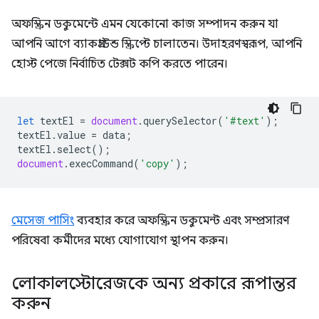
অফস্ক্রিন ডকুমেন্টে এমন যেকোনো কাজ সম্পাদন করুন যা
আপনি আগে ব্যাকগ্রাউন্ড স্ক্রিপ্টে চালাতেন। উদাহরণস্বরূপ, আপনি
হোস্ট পেজে নির্বাচিত টেক্সট কপি করতে পারেন।
let
textEl
=
document
.
querySelector
(
'#text'
);
textEl
.
value
=
data
;
textEl
.
select
();
document
.
execCommand
(
'copy'
);
মেসেজ পাসিং
ব্যবহার করে অফস্ক্রিন ডকুমেন্ট এবং সম্প্রসারণ
পরিষেবা কর্মীদের মধ্যে যোগাযোগ স্থাপন করুন।
লোকালস্টোরেজকে অন্য প্রকারে রূপান্তর
করুন