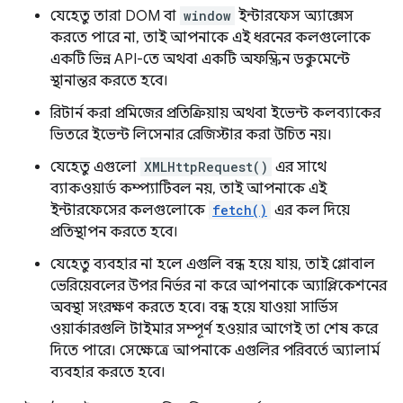
যেহেতু তারা DOM বা
window
ইন্টারফেস অ্যাক্সেস
করতে পারে না, তাই আপনাকে এই ধরনের কলগুলোকে
একটি ভিন্ন API-তে অথবা একটি অফস্ক্রিন ডকুমেন্টে
স্থানান্তর করতে হবে।
রিটার্ন করা প্রমিজের প্রতিক্রিয়ায় অথবা ইভেন্ট কলব্যাকের
ভিতরে ইভেন্ট লিসেনার রেজিস্টার করা উচিত নয়।
যেহেতু এগুলো
XMLHttpRequest()
এর সাথে
ব্যাকওয়ার্ড কম্প্যাটিবল নয়, তাই আপনাকে এই
ইন্টারফেসের কলগুলোকে
fetch()
এর কল দিয়ে
প্রতিস্থাপন করতে হবে।
যেহেতু ব্যবহার না হলে এগুলি বন্ধ হয়ে যায়, তাই গ্লোবাল
ভেরিয়েবলের উপর নির্ভর না করে আপনাকে অ্যাপ্লিকেশনের
অবস্থা সংরক্ষণ করতে হবে। বন্ধ হয়ে যাওয়া সার্ভিস
ওয়ার্কারগুলি টাইমার সম্পূর্ণ হওয়ার আগেই তা শেষ করে
দিতে পারে। সেক্ষেত্রে আপনাকে এগুলির পরিবর্তে অ্যালার্ম
ব্যবহার করতে হবে।