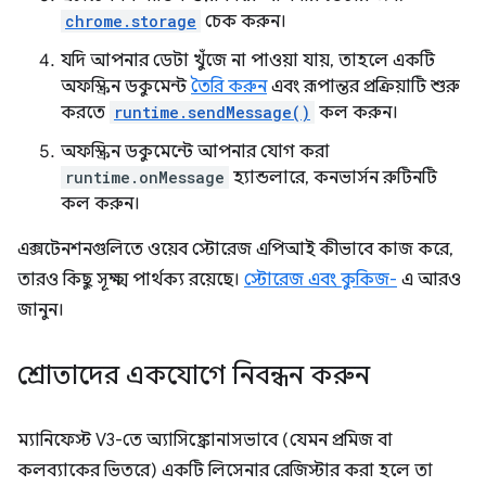
chrome.storage
চেক করুন।
যদি আপনার ডেটা খুঁজে না পাওয়া যায়, তাহলে একটি
অফস্ক্রিন ডকুমেন্ট
তৈরি করুন
এবং রূপান্তর প্রক্রিয়াটি শুরু
করতে
runtime.sendMessage()
কল করুন।
অফস্ক্রিন ডকুমেন্টে আপনার যোগ করা
runtime.onMessage
হ্যান্ডলারে, কনভার্সন রুটিনটি
কল করুন।
এক্সটেনশনগুলিতে ওয়েব স্টোরেজ এপিআই কীভাবে কাজ করে,
তারও কিছু সূক্ষ্ম পার্থক্য রয়েছে।
স্টোরেজ এবং কুকিজ-
এ আরও
জানুন।
শ্রোতাদের একযোগে নিবন্ধন করুন
ম্যানিফেস্ট V3-তে অ্যাসিঙ্ক্রোনাসভাবে (যেমন প্রমিজ বা
কলব্যাকের ভিতরে) একটি লিসেনার রেজিস্টার করা হলে তা