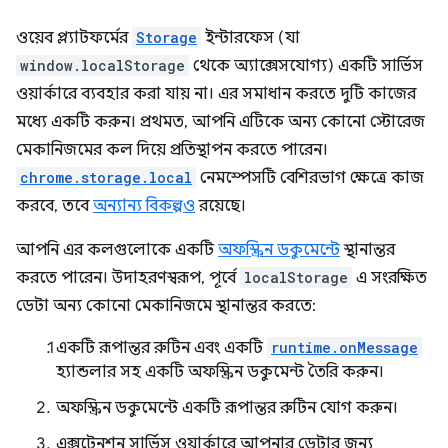
ওয়েব প্ল্যাটফর্মের
Storage
ইন্টারফেস (যা
window.localStorage
থেকে অ্যাক্সেসযোগ্য) একটি সার্ভিস
ওয়ার্কারে ব্যবহার করা যায় না। এর সমাধান করতে দুটি কাজের
মধ্যে একটি করুন। প্রথমত, আপনি এটিকে অন্য কোনো স্টোরেজ
মেকানিজমের কল দিয়ে প্রতিস্থাপন করতে পারেন।
chrome.storage.local
নেমস্পেসটি বেশিরভাগ ক্ষেত্রে কাজ
করবে, তবে
অন্যান্য বিকল্পও
রয়েছে।
আপনি এর কলগুলোকে একটি
অফস্ক্রিন ডকুমেন্টে
স্থানান্তর
করতে পারেন। উদাহরণস্বরূপ, পূর্বে
localStorage
এ সংরক্ষিত
ডেটা অন্য কোনো মেকানিজমে স্থানান্তর করতে:
একটি রূপান্তর রুটিন এবং একটি
runtime.onMessage
হ্যান্ডলার সহ একটি অফস্ক্রিন ডকুমেন্ট তৈরি করুন।
অফস্ক্রিন ডকুমেন্টে একটি রূপান্তর রুটিন যোগ করুন।
এক্সটেনশন সার্ভিস ওয়ার্কারে আপনার ডেটার জন্য