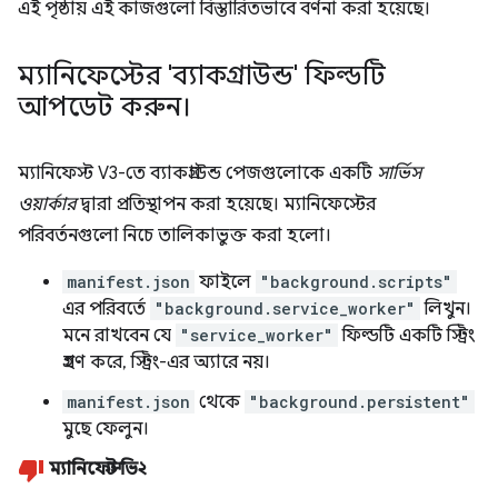
এই পৃষ্ঠায় এই কাজগুলো বিস্তারিতভাবে বর্ণনা করা হয়েছে।
ম্যানিফেস্টের 'ব্যাকগ্রাউন্ড' ফিল্ডটি
আপডেট করুন।
ম্যানিফেস্ট V3-তে ব্যাকগ্রাউন্ড পেজগুলোকে একটি
সার্ভিস
ওয়ার্কার
দ্বারা প্রতিস্থাপন করা হয়েছে। ম্যানিফেস্টের
পরিবর্তনগুলো নিচে তালিকাভুক্ত করা হলো।
manifest.json
ফাইলে
"background.scripts"
এর পরিবর্তে
"background.service_worker"
লিখুন।
মনে রাখবেন যে
"service_worker"
ফিল্ডটি একটি স্ট্রিং
গ্রহণ করে, স্ট্রিং-এর অ্যারে নয়।
manifest.json
থেকে
"background.persistent"
মুছে ফেলুন।
ম্যানিফেস্ট ভি২