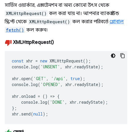
সার্ভিস ওয়ার্কার, এক্সটেনশন বা অন্য কোনো উৎস থেকে
XMLHttpRequest()
কল করা যায় না। আপনার ব্যাকগ্রাউন্ড
স্ক্রিপ্ট থেকে
XMLHttpRequest()
কল করার পরিবর্তে
গ্লোবাল
fetch()
কল করুন।
XMLHttpRequest()
const
xhr
=
new
XMLHttpRequest
();
console
.
log
(
'UNSENT'
,
xhr
.
readyState
);
xhr
.
open
(
'GET'
,
'/api'
,
true
);
console
.
log
(
'OPENED'
,
xhr
.
readyState
);
xhr
.
onload
=
()
=>
{
console
.
log
(
'DONE'
,
xhr
.
readyState
);
};
xhr
.
send
(
null
);