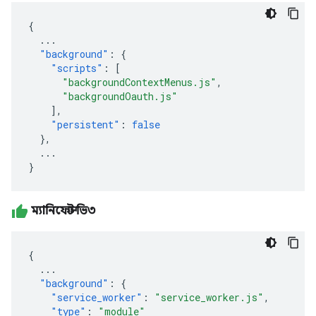
{
...
"background"
:
{
"scripts"
:
[
"backgroundContextMenus.js"
,
"backgroundOauth.js"
],
"persistent"
:
false
},
...
}
ম্যানিফেস্ট ভি৩
{
...
"background"
:
{
"service_worker"
:
"service_worker.js"
,
"type"
:
"module"