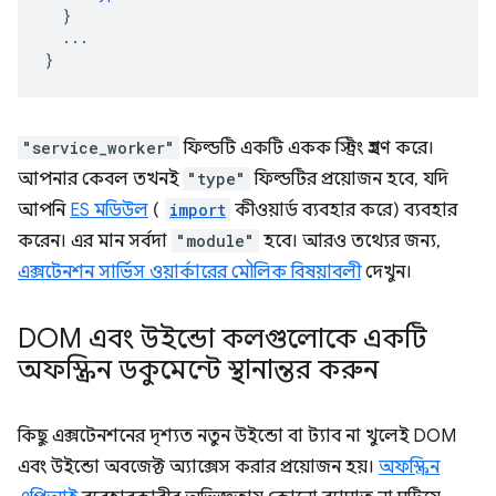
}
...
}
"service_worker"
ফিল্ডটি একটি একক স্ট্রিং গ্রহণ করে।
আপনার কেবল তখনই
"type"
ফিল্ডটির প্রয়োজন হবে, যদি
আপনি
ES মডিউল
(
import
কীওয়ার্ড ব্যবহার করে) ব্যবহার
করেন। এর মান সর্বদা
"module"
হবে। আরও তথ্যের জন্য,
এক্সটেনশন সার্ভিস ওয়ার্কারের মৌলিক বিষয়াবলী
দেখুন।
DOM এবং উইন্ডো কলগুলোকে একটি
অফস্ক্রিন ডকুমেন্টে স্থানান্তর করুন
কিছু এক্সটেনশনের দৃশ্যত নতুন উইন্ডো বা ট্যাব না খুলেই DOM
এবং উইন্ডো অবজেক্ট অ্যাক্সেস করার প্রয়োজন হয়।
অফস্ক্রিন