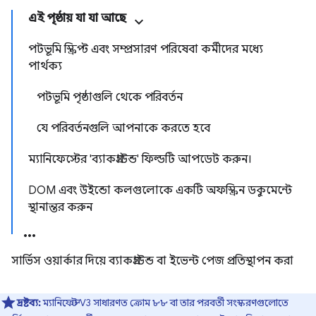
এই পৃষ্ঠায় যা যা আছে
পটভূমি স্ক্রিপ্ট এবং সম্প্রসারণ পরিষেবা কর্মীদের মধ্যে
পার্থক্য
পটভূমি পৃষ্ঠাগুলি থেকে পরিবর্তন
যে পরিবর্তনগুলি আপনাকে করতে হবে
ম্যানিফেস্টের 'ব্যাকগ্রাউন্ড' ফিল্ডটি আপডেট করুন।
DOM এবং উইন্ডো কলগুলোকে একটি অফস্ক্রিন ডকুমেন্টে
স্থানান্তর করুন
সার্ভিস ওয়ার্কার দিয়ে ব্যাকগ্রাউন্ড বা ইভেন্ট পেজ প্রতিস্থাপন করা
দ্রষ্টব্য:
ম্যানিফেস্ট V3 সাধারণত ক্রোম ৮৮ বা তার পরবর্তী সংস্করণগুলোতে