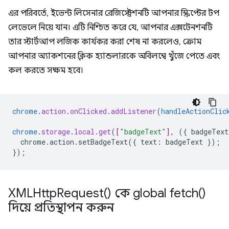
এর পরিবর্তে, ইভেন্ট লিসেনার রেজিস্ট্রেশনটি আপনার স্ক্রিপ্টের টপ
লেভেলে নিয়ে যান। এটি নিশ্চিত করে যে, আপনার এক্সটেনশনটি
তার স্টার্টআপ লজিক কার্যকর করা শেষ না করলেও, ক্রোম
আপনার অ্যাকশনের ক্লিক হ্যান্ডলারকে অবিলম্বে খুঁজে পেতে এবং
কল করতে সক্ষম হবে।
chrome
.
action
.
onClicked
.
addListener
(
handleActionClic
chrome
.
storage
.
local
.
get
(
[
"badgeText"
]
,
(
{
badgeText
chrome.action.setBadgeText({
text
:
badgeText
}
);
}
);
XMLHttp
Request(
) কে global
fetch(
)
দিয়ে প্রতিস্থাপন করুন