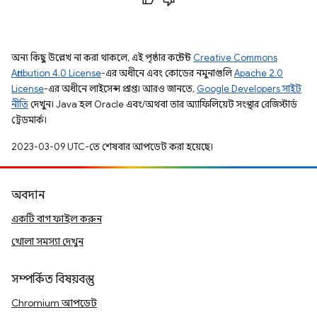
অন্য কিছু উল্লেখ না করা থাকলে, এই পৃষ্ঠার কন্টেন্ট
Creative Commons
Attribution 4.0 License
-এর অধীনে এবং কোডের নমুনাগুলি
Apache 2.0
License
-এর অধীনে লাইসেন্স প্রাপ্ত। আরও জানতে,
Google Developers সাইট
নীতি
দেখুন। Java হল Oracle এবং/অথবা তার অ্যাফিলিয়েট সংস্থার রেজিস্টার্ড
ট্রেডমার্ক।
2023-03-09 UTC-তে শেষবার আপডেট করা হয়েছে।
অবদান
একটি বাগ ফাইল করুন
খোলা সমস্যা দেখুন
সম্পর্কিত বিষয়বস্তু
Chromium আপডেট