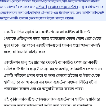
সমর্থিত। ক্রোমের পরবর্তী সংস্করণগুলোতে যুক্ত হওয়া এক্সটেনশন ফিচারগুলোর
জন্য, সাপোর্টের তথ্যের জন্য
এপিআই রেফারেন্স ডকুমেন্টেশন
দেখুন। যদি আপনার
এক্সটেনশনের জন্য কোনো নির্দিষ্ট এপিআই-এর প্রয়োজন হয়, তবে আপনি ম্যানিফেস্ট
ফাইলে
একটি ন্যূনতম ক্রোম সংস্করণ
উল্লেখ করতে পারেন।
একটি সার্ভিস ওয়ার্কার এক্সটেনশনের ব্যাকগ্রাউন্ড বা ইভেন্ট
পেজকে প্রতিস্থাপন করে, যাতে ব্যাকগ্রাউন্ড কোড মেইন থ্রেড থেকে
দূরে থাকে। এর ফলে এক্সটেনশনগুলো কেবল প্রয়োজনের সময়ই
চলে, যা রিসোর্স সাশ্রয় করে।
এক্সটেনশন চালু হওয়ার পর থেকেই ব্যাকগ্রাউন্ড পেজ এর একটি
মৌলিক উপাদান হয়ে উঠেছে। সহজ কথায়, ব্যাকগ্রাউন্ড পেজ এমন
একটি পরিবেশ প্রদান করে যা অন্য কোনো উইন্ডো বা ট্যাব থেকে
স্বাধীনভাবে কাজ করে। এর ফলে এক্সটেনশনগুলো বিভিন্ন ঘটনা
পর্যবেক্ষণ করতে এবং সে অনুযায়ী কাজ করতে পারে।
এই পৃষ্ঠায় ব্যাকগ্রাউন্ড পেজগুলোকে এক্সটেনশন সার্ভিস ওয়ার্কারে