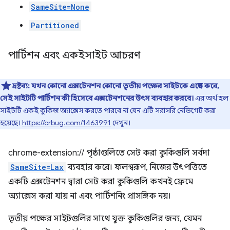
SameSite=None
Partitioned
পার্টিশন এবং একইসাইট আচরণ
দ্রষ্টব্য: যখন কোনো এক্সটেনশন কোনো তৃতীয় পক্ষের সাইটকে এম্বেড করে,
সেই সাইটটি পার্টিশন কী হিসেবে এক্সটেনশনের উৎস ব্যবহার করবে।
এর অর্থ হল
সাইটটি একই কুকিজ অ্যাক্সেস করতে পারবে না যেন এটি সরাসরি নেভিগেট করা
হয়েছে।
https://crbug.com/1463991
দেখুন।
chrome-extension:// পৃষ্ঠাগুলিতে সেট করা কুকিগুলি সর্বদা
SameSite=Lax
ব্যবহার করে। ফলস্বরূপ, নিজের উৎপত্তিতে
একটি এক্সটেনশন দ্বারা সেট করা কুকিগুলি কখনই ফ্রেমে
অ্যাক্সেস করা যায় না এবং পার্টিশনিং প্রাসঙ্গিক নয়।
তৃতীয় পক্ষের সাইটগুলির সাথে যুক্ত কুকিগুলির জন্য, যেমন