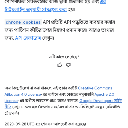
গোপনীয়তা স্যান্ডবক্সের কাজ দ্বারা প্রভাবিত হয় এবং
এর
টাইমলাইন অনুযায়ী সামঞ্জস্য করা
হয়।
chrome.cookies
API প্রতিটি API পদ্ধতিতে ব্যবহার করার
জন্য পার্টিশন কীটির উপর নিয়ন্ত্রণ প্রদান করে। আরও তথ্যের
জন্য,
API রেফারেন্স
দেখুন।
এটি কাজে লেগেছে?
অন্য কিছু উল্লেখ না করা থাকলে, এই পৃষ্ঠার কন্টেন্ট
Creative Commons
Attribution 4.0 License
-এর অধীনে এবং কোডের নমুনাগুলি
Apache 2.0
License
-এর অধীনে লাইসেন্স প্রাপ্ত। আরও জানতে,
Google Developers সাইট
নীতি
দেখুন। Java হল Oracle এবং/অথবা তার অ্যাফিলিয়েট সংস্থার রেজিস্টার্ড
ট্রেডমার্ক।
2023-09-28 UTC-তে শেষবার আপডেট করা হয়েছে।