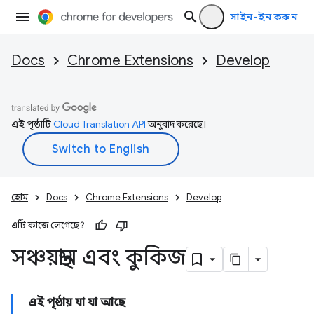
সাইন-ইন করুন
Docs
Chrome Extensions
Develop
এই পৃষ্ঠাটি
Cloud Translation API
অনুবাদ করেছে।
হোম
Docs
Chrome Extensions
Develop
এটি কাজে লেগেছে?
সঞ্চয়স্থান এবং কুকিজ
এই পৃষ্ঠায় যা যা আছে