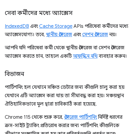
সেবা কর্মীদের মধ্যে অ্যাক্সেস
IndexedDB
এবং
Cache Storage
APIs পরিষেবা কর্মীদের মধ্যে
অ্যাক্সেসযোগ্য। তবে,
স্থানীয় স্টোরেজ
এবং
সেশন স্টোরেজ
নয়।
আপনি যদি পরিষেবা কর্মী থেকে স্থানীয় স্টোরেজ বা সেশন স্টোরেজ
অ্যাক্সেস করতে চান, তাহলে একটি
অফস্ক্রিন নথি
ব্যবহার করুন।
বিভাজন
পার্টিশনিং হল যেখানে সঞ্চিত ডেটার জন্য কীগুলি চালু করা হয়
যেখানে এটি অ্যাক্সেস করা যায় তা সীমাবদ্ধ করা হয়। সঞ্চয়স্থান
ঐতিহাসিকভাবে মূল দ্বারা চাবিকাঠি করা হয়েছে.
Chrome 115 থেকে শুরু করে,
স্টোরেজ পার্টিশনিং
নির্দিষ্ট ধরণের
ক্রস-সাইট ট্র্যাকিং প্রতিরোধ করার জন্য পার্টিশনিং কীগুলিকে