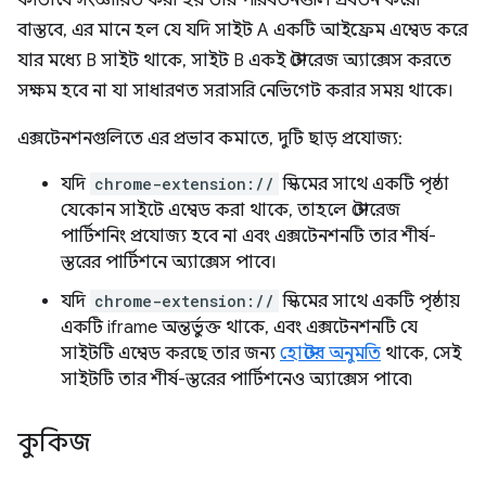
কীভাবে সংজ্ঞায়িত করা হয় তার পরিবর্তনগুলি প্রবর্তন করে৷
বাস্তবে, এর মানে হল যে যদি সাইট A একটি আইফ্রেম এম্বেড করে
যার মধ্যে B সাইট থাকে, সাইট B একই স্টোরেজ অ্যাক্সেস করতে
সক্ষম হবে না যা সাধারণত সরাসরি নেভিগেট করার সময় থাকে।
এক্সটেনশনগুলিতে এর প্রভাব কমাতে, দুটি ছাড় প্রযোজ্য:
যদি
chrome-extension://
স্কিমের সাথে একটি পৃষ্ঠা
যেকোন সাইটে এম্বেড করা থাকে, তাহলে স্টোরেজ
পার্টিশনিং প্রযোজ্য হবে না এবং এক্সটেনশনটি তার শীর্ষ-
স্তরের পার্টিশনে অ্যাক্সেস পাবে।
যদি
chrome-extension://
স্কিমের সাথে একটি পৃষ্ঠায়
একটি iframe অন্তর্ভুক্ত থাকে, এবং এক্সটেনশনটি যে
সাইটটি এম্বেড করছে তার জন্য
হোস্টের অনুমতি
থাকে, সেই
সাইটটি তার শীর্ষ-স্তরের পার্টিশনেও অ্যাক্সেস পাবে৷
কুকিজ