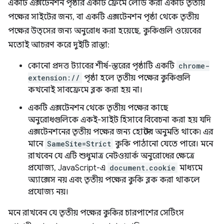
একটি এক্সটেনশন পৃষ্ঠার একটি ফ্রেমে লোড করা একটি তৃতীয়
পক্ষের সাইটের জন্য, বা একটি এক্সটেনশন পৃষ্ঠা থেকে তৃতীয়
পক্ষের উত্সের জন্য অনুরোধ করা হয়েছে, কুকিগুলি ওয়েবের
মতোই আচরণ করে দুইটি রাস্তা:
কোনো প্রদত্ত ট্যাবের শীর্ষ-স্তরের পৃষ্ঠাটি একটি
chrome-
extension://
পৃষ্ঠা হলে তৃতীয় পক্ষের কুকিগুলি
কখনোই সাবফ্রেমে ব্লক করা হয় না।
একটি এক্সটেনশন থেকে তৃতীয় পক্ষের কাছে
অনুরোধগুলিকে একই-সাইট হিসাবে বিবেচনা করা হয় যদি
এক্সটেনশনের তৃতীয় পক্ষের জন্য হোস্টের অনুমতি থাকে৷ এর
মানে
SameSite=Strict
কুকি পাঠানো যেতে পারে। মনে
রাখবেন যে এটি শুধুমাত্র নেটওয়ার্ক অনুরোধের ক্ষেত্রে
প্রযোজ্য, JavaScript-এ
document.cookie
মাধ্যমে
অ্যাক্সেস নয় এবং তৃতীয় পক্ষের কুকি ব্লক করা থাকলে
প্রযোজ্য নয়।
মনে রাখবেন যে তৃতীয় পক্ষের কুকির চারপাশের সেটিংস