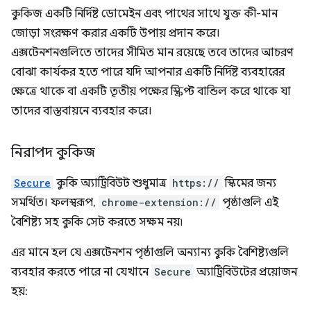
কুকিজ একটি নির্দিষ্ট ডোমেইন এবং পাথের সাথে যুক্ত কী-মান
জোড়া সংরক্ষণ করার একটি উপায় প্রদান করে।
এক্সটেনশনগুলিতে তাদের সীমিত মান রয়েছে তবে তাদের আচরণ
বোঝা কার্যকর হতে পারে যদি আপনার একটি নির্দিষ্ট ব্যবহারের
ক্ষেত্রে থাকে বা একটি তৃতীয় পক্ষের স্ক্রিপ্ট বান্ডিল করে থাকে যা
তাদের বাস্তবায়নে ব্যবহার করে।
নিরাপদ কুকিজ
Secure
কুকি অ্যাট্রিবিউট শুধুমাত্র
https://
স্কিমের জন্য
সমর্থিত। ফলস্বরূপ,
chrome-extension://
পৃষ্ঠাগুলি এই
বৈশিষ্ট্য সহ কুকি সেট করতে সক্ষম নয়৷
এর মানে হল যে এক্সটেনশন পৃষ্ঠাগুলি অন্যান্য কুকি বৈশিষ্ট্যগুলি
ব্যবহার করতে পারে না যেখানে
Secure
অ্যাট্রিবিউটের প্রয়োজন
হয়: