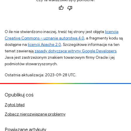
O ile nie stwierdzono inaczej, treść tej strony jest objęta
licencją
Creative Commons – uznanie autorstwa 4.0
, a fragmenty kodu są
dostępne na
licencji Apache 2.0
. Szczegółowe informacje na ten
temat zawierają
zasady dotyczące witryny Google Developers
.
Java jest zastrzeżonym znakiem towarowym firmy Oracle i jej
podmiotów stowarzyszonych.
Ostatnia aktualizacja: 2023-09-28 UTC.
Opublikuj coś
Zgłoś błąd
Zobacz nierozwiązane problemy
Powiązane artykuły