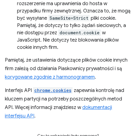
rozszerzenie ma uprawnienia do hosta w
przypadku firmy zewnętrznej. Oznacza to, że mogą
być wysyłane
SameSite=Strict
pliki cookie.
Pamiętaj, że dotyczy to tylko żądań sieciowych, a
nie dostępu przez
document.cookie
w
JavaScript. Nie dotyczy też blokowania plików
cookie innych firm.
Pamiętaj, że ustawienia dotyczące plików cookie innych
firm zależą od działania Piaskownicy prywatności i są
korygowane zgodnie z harmonogramem
.
Interfejs API
chrome.cookies
zapewnia kontrolę nad
kluczem partycji na potrzeby poszczególnych metod
API. Więcej informacji znajdziesz w
dokumentacji
interfejsu API
.
Czy te wskazówki były pomocne?