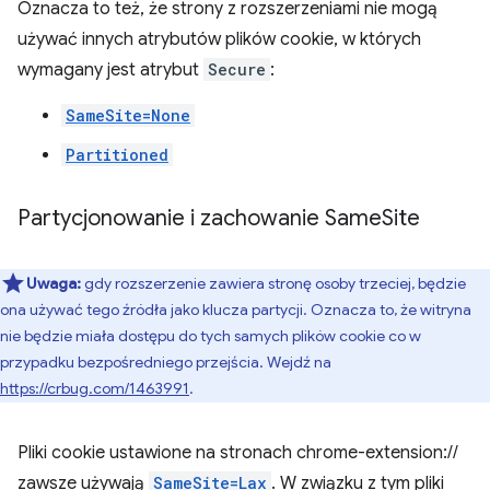
Oznacza to też, że strony z rozszerzeniami nie mogą
używać innych atrybutów plików cookie, w których
wymagany jest atrybut
Secure
:
SameSite=None
Partitioned
Partycjonowanie i zachowanie Same
Site
Uwaga:
gdy rozszerzenie zawiera stronę osoby trzeciej, będzie
ona używać tego źródła jako klucza partycji. Oznacza to, że witryna
nie będzie miała dostępu do tych samych plików cookie co w
przypadku bezpośredniego przejścia. Wejdź na
https://crbug.com/1463991
.
Pliki cookie ustawione na stronach chrome-extension://
zawsze używają
SameSite=Lax
. W związku z tym pliki