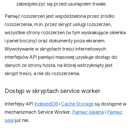
zabezpieczyć się przed usunięciem trwale.
Pamięć rozszerzeń jest współdzielona przez źródło
rozszerzenia, m.in. przez skrypt usługi rozszerzeń,
wszystkie strony rozszerzeń (w tym wyskakujące okienka
i panel boczny) oraz dokumenty poza ekranem.
Wywoływanie w skryptach treści internetowych
interfejsów API pamięci masowej uzyskuje dostęp do
danych ze strony hosta, na której wstrzyknięty jest
skrypt treści, a nie do rozszerzenia.
Dostęp w skryptach service worker
Interfejsy API
IndexedDB
i
Cache Storage
są dostępne w
mechanizmach Service Worker.
Pamięć lokalna
i
Pamięć
sesji
już nie.